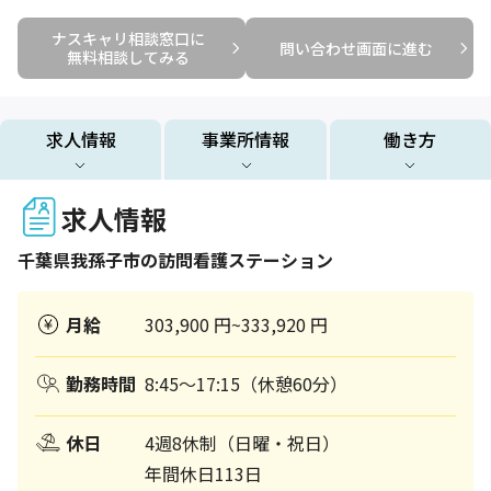
ナスキャリ相談窓口に

問い合わせ画面に進む
無料相談してみる
求人情報
事業所情報
働き方
求人情報
千葉県
我孫子市
の訪問看護ステーション
月給
303,900 円~333,920 円
勤務時間
8:45～17:15（休憩60分）
休日
4週8休制（日曜・祝日）
年間休日113日