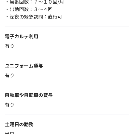
・当番回数：７～１０回/月
・出動回数：３～４回
・深夜の緊急訪問：直行可
電子カルテ利用
有り
ユニフォーム貸与
有り
自動車や自転車の貸与
有り
土曜日の勤務
半日