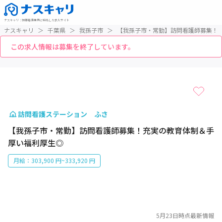
ナスキャリ
：
訪問看護業界に特化した求人サイト
ナスキャリ
＞
千葉県
＞
我孫子市
＞
【我孫子市・常勤】訪問看護師募集！
この求人情報は募集を終了しています。
1 / 1
訪問看護ステーション ふさ
【我孫子市・常勤】訪問看護師募集！充実の教育体制＆手
厚い福利厚生◎
月給：303,900 円~333,920 円
5月23日
時点最新情報