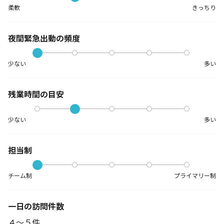
柔軟
きっちり
夜間緊急出動の
頻度
少ない
多い
残業時間の目安
少ない
多い
担当制
チーム制
プライマリー制
一日の訪問件数
４～５件