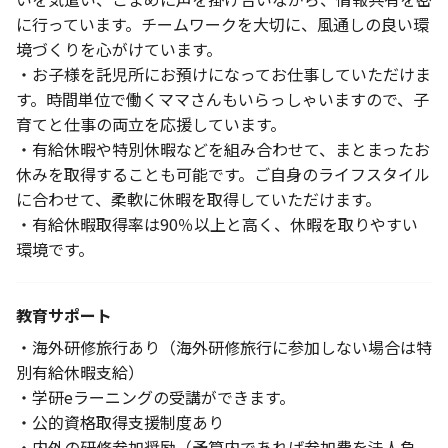
に行っています。チームワークを大切に、風通しの良い環
境づくりを心がけています。
・お子様を託児所にお預けになってお仕事していただけま
す。時間単位で働くママさんもいらっしゃいますので、子
育てと仕事の両立を応援しています。
・有給休暇や特別休暇などを組み合わせて、まとまったお
休みを取得することも可能です。ご自身のライフスタイル
に合わせて、柔軟に休暇を取得していただけます。
・有給休暇取得率は90％以上と高く、休暇を取りやすい
環境です。
教育サポート
・海外研修旅行あり（海外研修旅行に参加しない場合は特
別有給休暇支給）
・学研eラーニングの受講ができます。
・公的資格取得支援制度あり
・内外の研修参加奨励（予算内であれば参加費を法人負