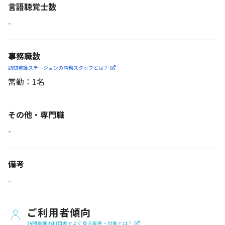
言語聴覚士数
-
事務職数
訪問看護ステーションの
事務スタッフとは？
常勤：1名
その他・専門職
-
備考
-
ご利用者傾向
訪問看護の利用者でよく見る疾患・対象とは？