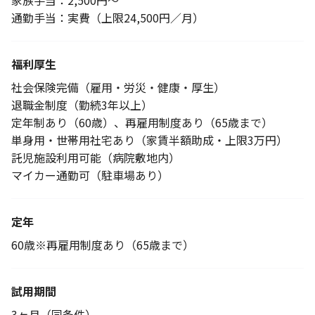
家族手当：2,500円～
通勤手当：実費（上限24,500円／月）
福利厚生
社会保険完備（雇用・労災・健康・厚生）
退職金制度（勤続3年以上）
定年制あり（60歳）、再雇用制度あり（65歳まで）
単身用・世帯用社宅あり（家賃半額助成・上限3万円）
託児施設利用可能（病院敷地内）
マイカー通勤可（駐車場あり）
定年
60歳※再雇用制度あり（65歳まで）
試用期間
3ヶ月（同条件）