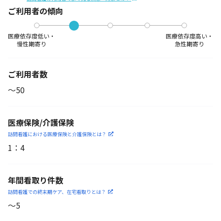
ご利用者の傾向
医療依存度低い・
医療依存度高い・
慢性期寄り
急性期寄り
ご利用者数
〜50
医療保険/介護保険
訪問看護における医療保険
と介護保険とは？
1
：
4
年間看取り件数
訪問看護での終末期ケア、
在宅看取りとは？
〜5