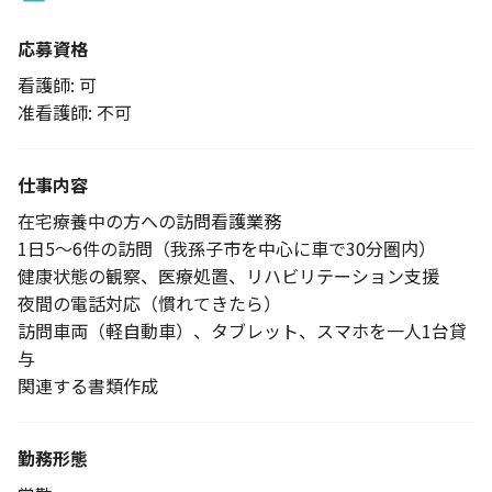
応募資格
看護師: 可
准看護師: 不可
仕事内容
在宅療養中の方への訪問看護業務
1日5～6件の訪問（我孫子市を中心に車で30分圏内）
健康状態の観察、医療処置、リハビリテーション支援
夜間の電話対応（慣れてきたら）
訪問車両（軽自動車）、タブレット、スマホを一人1台貸
与
関連する書類作成
勤務形態