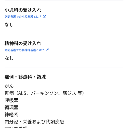
小児科の受け入れ
訪問看護での小児看護と
は？
なし
精神科の受け入れ
訪問看護での精神科看護と
は？
なし
症例・診療科・
領域
がん
難病（ALS、パーキンソン、筋ジス 等）
呼吸器
循環器
神経系
内分泌・栄養および代謝疾患