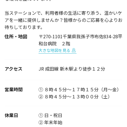
当ステーションで、利用者様の生活に寄り添う、温かいケ
アを一緒に提供しませんか？皆様からのご応募を心よりお
待ちしております。
住所・地図
〒270-1101千葉県我孫子市布佐834-28平
和台病院 ２階
大きな地図を見る
アクセス
JR 成田線 新木駅より徒歩１２分
営業時間
① ８時４５分～１７時１５分（月～金）
② ８時４５分～１３時００分（土）
休業日
① 日・祝日
② 年末年始