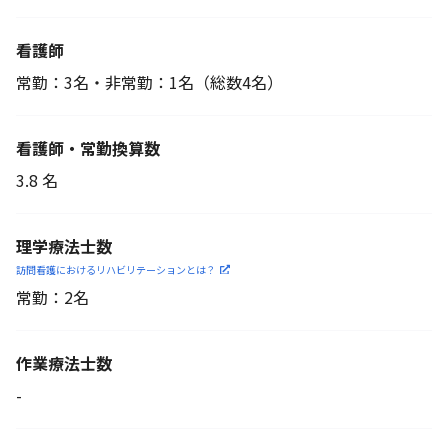
看護師
常勤：3名・非常勤：1名
（総数4名）
看護師・常勤換算数
3.8 名
理学療法士数
訪問看護におけるリハビリ
テーションとは？
常勤：2名
作業療法士数
-