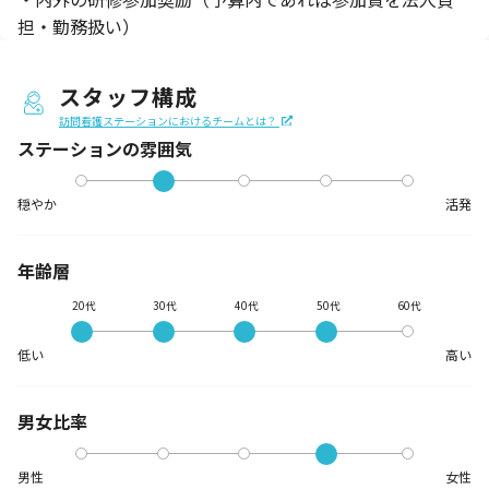
担・勤務扱い）
スタッフ構成
訪問看護ステーションにおけるチームとは？
ステーションの
雰囲気
穏やか
活発
年齢層
20代
30代
40代
50代
60代
低い
高い
男女比率
男性
女性