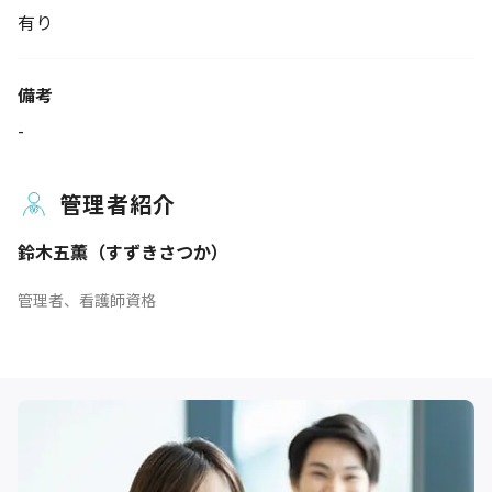
有り
備考
-
管理者紹介
鈴木五薫（すずきさつか）
管理者、看護師資格