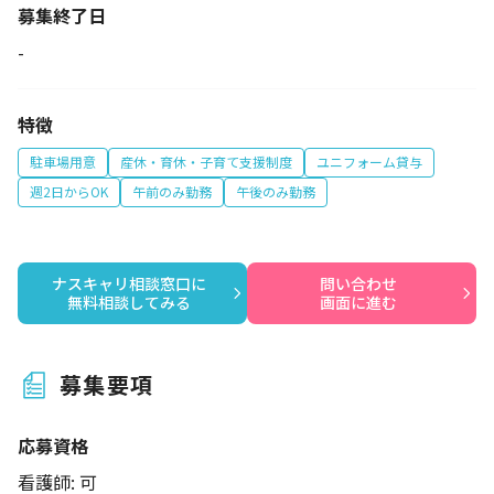
募集終了日
-
特徴
駐車場用意
産休・育休・子育て支援制度
ユニフォーム貸与
週2日からOK
午前のみ勤務
午後のみ勤務
ナスキャリ相談窓口に

問い合わせ

無料相談してみる
画面に進む
募集要項
応募資格
看護師: 可