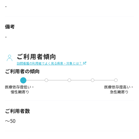
-
備考
-
ご利用者傾向
訪問看護の利用者でよく見る疾患・対象とは？
ご利用者の傾向
医療依存度低い・
医療依存度高い・
慢性期寄り
急性期寄り
ご利用者数
〜50