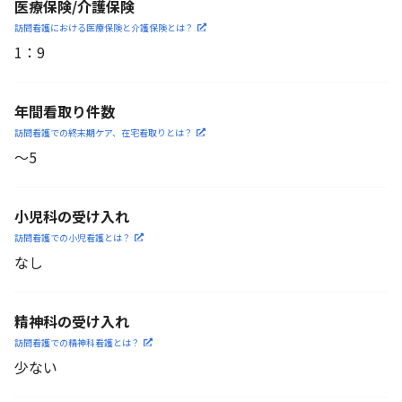
医療保険/介護保険
訪問看護における医療保険
と介護保険とは？
1
：
9
年間看取り件数
訪問看護での終末期ケア、
在宅看取りとは？
〜5
小児科の受け入れ
訪問看護での小児看護と
は？
なし
精神科の受け入れ
訪問看護での精神科看護と
は？
少ない