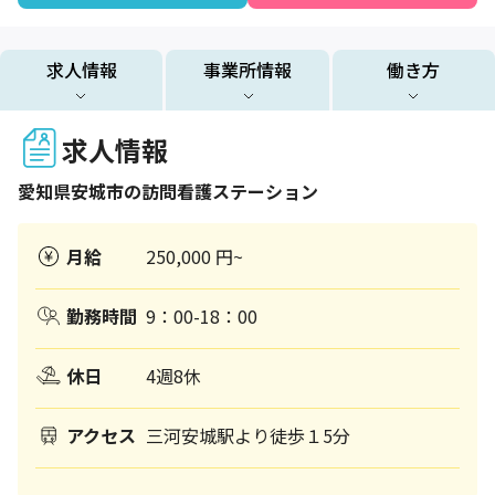
求人情報
事業所情報
働き方
求人情報
愛知県
安城市
の訪問看護ステーション
月給
250,000 円~
勤務時間
9：00-18：00
休日
4週8休
アクセス
三河安城駅より徒歩１5分