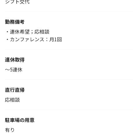
シフト交代
勤務備考
・連休希望；応相談
・カンファレンス：月1回
連休取得
～5連休
直行直帰
応相談
駐車場の用意
有り