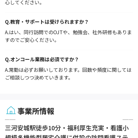
心してください。
Q.
教育・サポートは受けられますか？
A.
はい、同行訪問でのOJTや、勉強会、社外研修もありま
すのでご安心ください。
Q.
オンコール業務は必須ですか？
A.
常勤は必ずお願いしております。回数や頻度に関しては
ご相談しつつ決めていきます。
事業所情報
1 / 5
三河安城駅徒歩10分・福利厚生充実・看護小
規模多機能型居宅介護に併設の訪問看護ステ