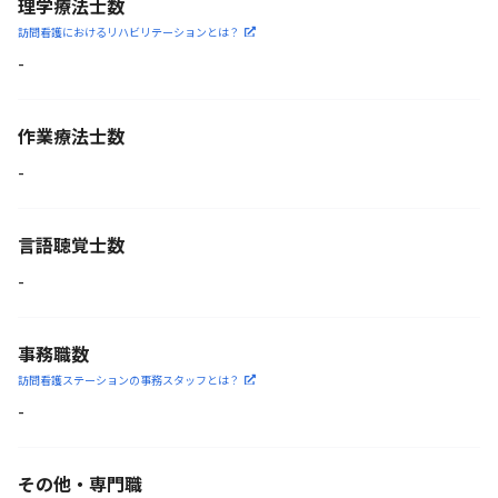
理学療法士数
訪問看護におけるリハビリ
テーションとは？
-
作業療法士数
-
言語聴覚士数
-
事務職数
訪問看護ステーションの
事務スタッフとは？
-
その他・専門職