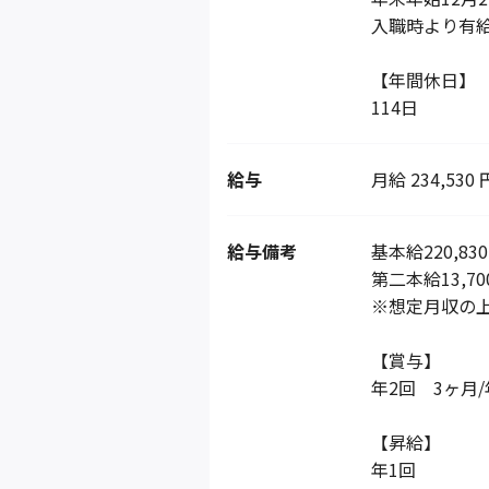
入職時より有
【年間休日】
114日
給与
月給 234,530 
給与備考
基本給220,83
第二本給13,70
※想定月収の上
【賞与】
年2回 3ヶ月/
【昇給】
年1回