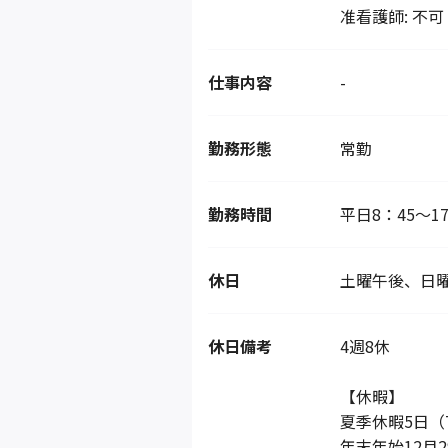
准看護師: 不可
仕事内容
-
勤務形態
常勤
勤務時間
平日8：45〜1
休日
土曜午後、日
休日備考
4週8休
【休暇】
夏季休暇5日（
年末年始12月2