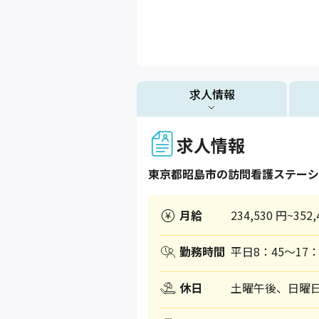
求人情報
求人情報
東京都
昭島市
の訪問看護ステーシ
月給
234,530 円~352,
勤務時間
平日8：45〜17：
休日
土曜午後、日曜