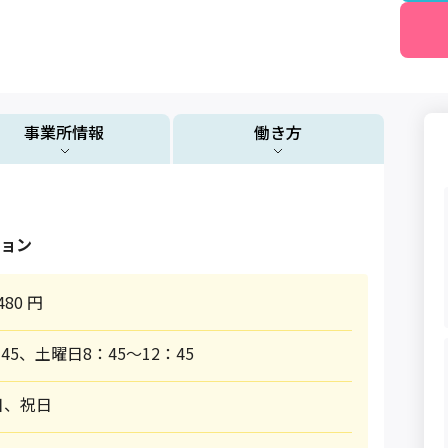
事業所情報
働き方
ョン
480 円
45、土曜日8：45〜12：45
日、祝日