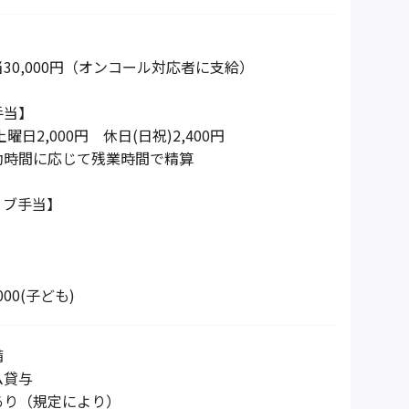
30,000円（オンコール対応者に支給）
手当】
曜日2,000円 休日(日祝)2,400円
動時間に応じて残業時間で精算
ィブ手当】
】
00(子ども)
備
ム貸与
あり（規定により）