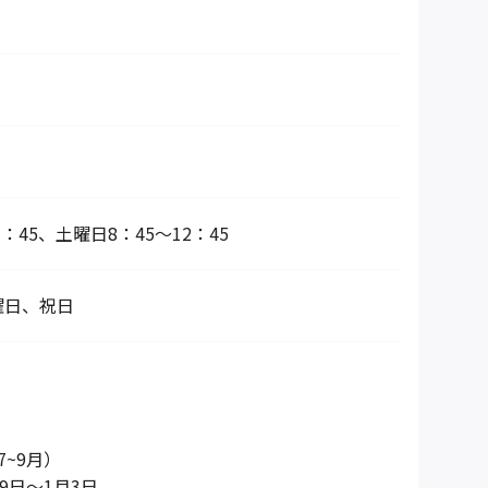
7：45、土曜日8：45〜12：45
曜日、祝日
7~9月）
9日～1月3日