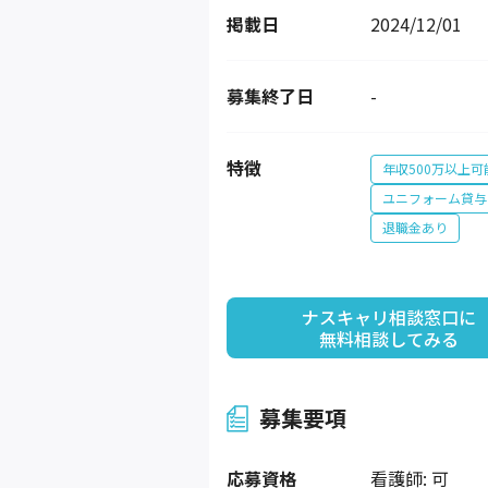
掲載日
2024/12/01
募集終了日
-
特徴
年収500万以上可
ユニフォーム貸与
退職金あり
ナスキャリ相談窓口に

無料相談してみる
募集要項
応募資格
看護師: 可