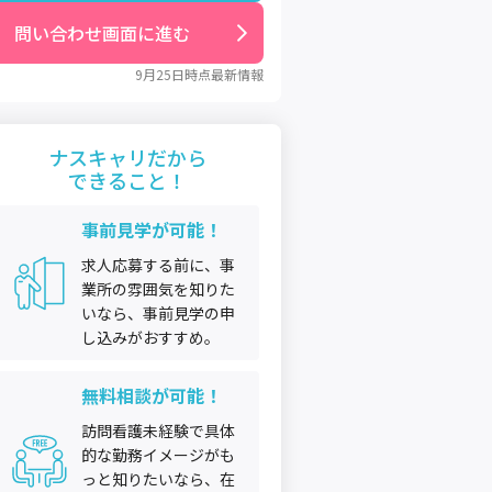
問い合わせ画面に進む
9月25日
時点最新情報
ナスキャリだから
できること！
事前見学が可能！
求人応募する前に、事
業所の雰囲気を知りた
いなら、事前見学の申
し込みがおすすめ。
無料相談が可能！
訪問看護未経験で具体
的な勤務イメージがも
っと知りたいなら、在