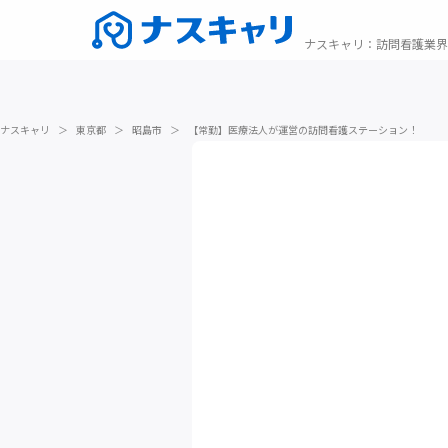
ナスキャリ
：
訪問看護業界
ナスキャリ
＞
東京都
＞
昭島市
＞
【常勤】医療法人が運営の訪問看護ステーション！