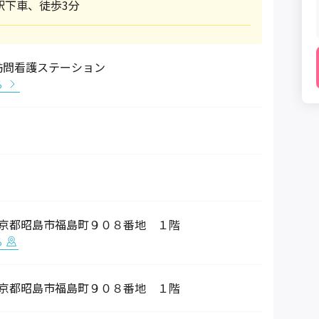
駅下車、徒歩3分
訪問看護ステーション
る
1 東京都昭島市福島町９０８番地 １階
る
1 東京都昭島市福島町９０８番地 １階