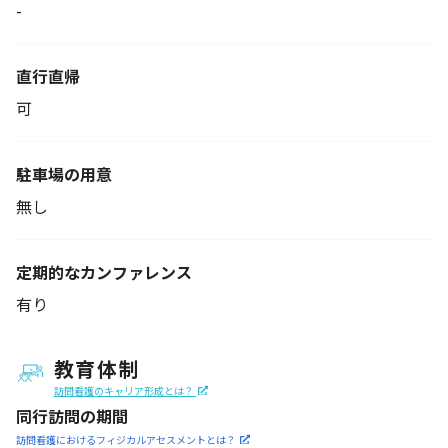
-
直行直帰
可
駐車場の用意
無し
定期的なカンファレンス
有り
教育体制
訪問看護のキャリア形成とは？
同行訪問の期間
訪問看護におけるフィジカル
アセスメントとは？