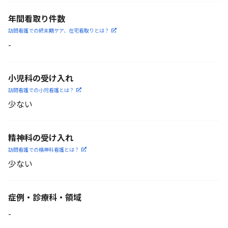
年間看取り件数
訪問看護での終末期ケア、
在宅看取りとは？
-
小児科の受け入れ
訪問看護での小児看護と
は？
少ない
精神科の受け入れ
訪問看護での精神科看護と
は？
少ない
症例・診療科・
領域
-