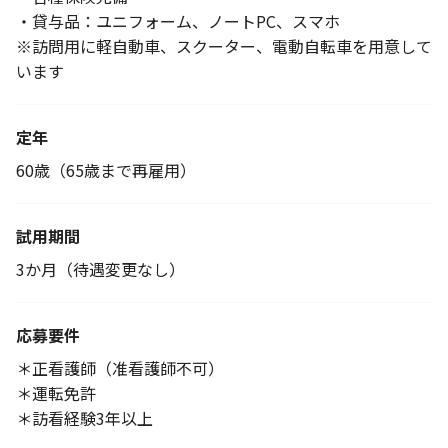
・貸与品：ユニフォーム、ノートPC、スマホ
※訪問用に軽自動車、スクーター、電動自転車を用意して
います
定年
60歳（65歳まで再雇用）
試用期間
3か月（待遇変更なし）
応募要件
＊正看護師（准看護師不可）
＊運転免許
＊訪看経験3年以上