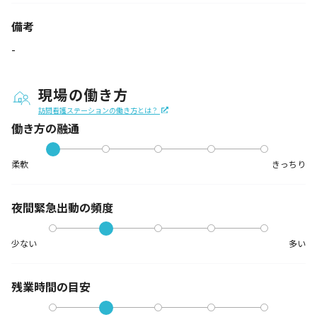
備考
-
現場の働き方
訪問看護ステーションの働き方とは？
働き方の融通
柔軟
きっちり
夜間緊急出動の
頻度
少ない
多い
残業時間の目安