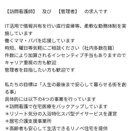
【訪問看護師】 及び 【管理者】 の求人です
IT活用で情報共有を行い直行直帰等、柔軟な勤務体制を実
施しています
働くママ・パパを応援しています
時短、曜日等気軽にご相談ください（社内多数在籍）
件数により加算されるインセンティブ手当もありますので
キャリア重視の方も歓迎
管理者を目指したい方も歓迎です
私たちの目標は「人生の最後まで安心して暮らせる街を創
る事」
具体的には以下の4つの事業を行っています
＊訪問看護で在宅医療をバックアップしています
＊リゾート気分の入浴特化スパ型デイサービスを運営
＊居宅介護支援事業所
＊高齢者も安心して生活できるリノベ住宅を提供