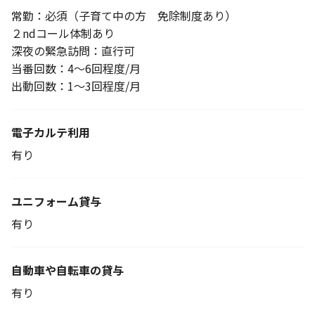
常勤：必須（子育て中の方 免除制度あり）
２ndコール体制あり
深夜の緊急訪問：直行可
当番回数：4～6回程度/月
出動回数：1～3回程度/月
電子カルテ利用
有り
ユニフォーム貸与
有り
自動車や自転車の貸与
有り