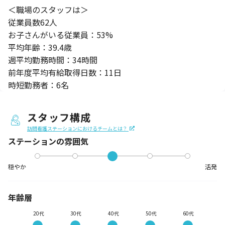
＜職場のスタッフは＞
従業員数62人
お子さんがいる従業員：53%
平均年齢：39.4歳
週平均勤務時間：34時間
前年度平均有給取得日数：11日
時短勤務者：6名
スタッフ構成
訪問看護ステーションにおけるチームとは？
ステーションの
雰囲気
穏やか
活発
年齢層
20代
30代
40代
50代
60代