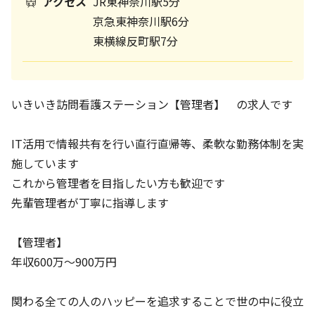
アクセス
JR東神奈川駅5分
京急東神奈川駅6分
東横線反町駅7分
いきいき訪問看護ステーション【管理者】 の求人です
IT活用で情報共有を行い直行直帰等、柔軟な勤務体制を実
施しています
これから管理者を目指したい方も歓迎です
先輩管理者が丁寧に指導します
【管理者】
年収600万～900万円
関わる全ての人のハッピーを追求することで世の中に役立