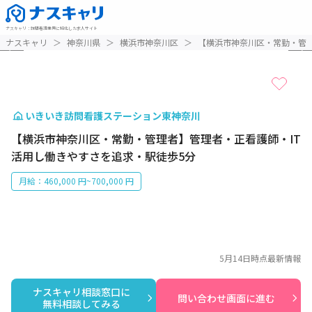
ナスキャリ
：
訪問看護業界に特化した求人サイト
1 / 4
ナスキャリ
＞
神奈川県
＞
横浜市神奈川区
＞
【横浜市神奈川区・常勤・管理
いきいき訪問看護ステーション東神奈川
【横浜市神奈川区・常勤・管理者】管理者・正看護師・IT
活用し働きやすさを追求・駅徒歩5分
月給：460,000 円~700,000 円
5月14日
時点最新情報
ナスキャリ相談窓口に

問い合わせ画面に進む
無料相談してみる