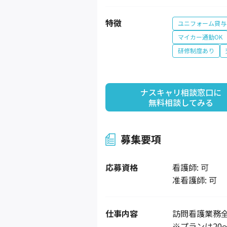
特徴
ユニフォーム貸与
マイカー通勤OK
研修制度あり
ナスキャリ相談窓口に

無料相談してみる
募集要項
応募資格
看護師: 可
准看護師: 可
仕事内容
訪問看護業務
※プランは20～