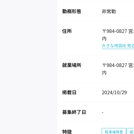
勤務形態
非常勤
住所
〒984-082
内
大きな地図を見
就業場所
〒984-082
内
掲載日
2024/10/29
募集終了日
-
特徴
駐車場用意
週