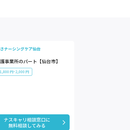
さナーシングケア仙台
護事業所のパート【仙台市】
,800 円~2,000 円
ナスキャリ相談窓口に

無料相談してみる