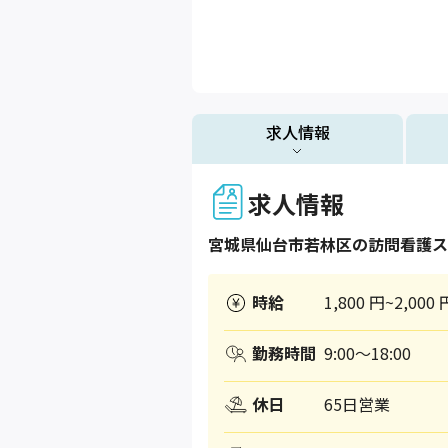
求人情報
求人情報
宮城県
仙台市若林区
の訪問看護ス
時給
1,800 円~2,000 
勤務時間
9:00～18:00
休日
65日営業