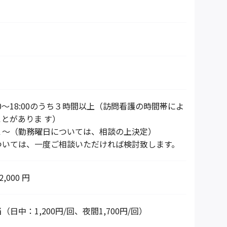
00～18:00のうち３時間以上（訪問看護の時間帯によ
とがありま す）
１～（勤務曜日については、相談の上決定）
ついては、一度ご相談いただければ検討致します。
2,000 円
日中：1,200円/回、夜間1,700円/回）