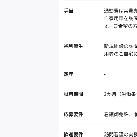
手当
通勤費は実費
自家用車を訪
す。ご希望の
福利厚生
新規開設の訪
用者のご自宅
定年
-
試用期間
3か月（労働
応募要件
看護師免許、
歓迎要件
訪問看護の実