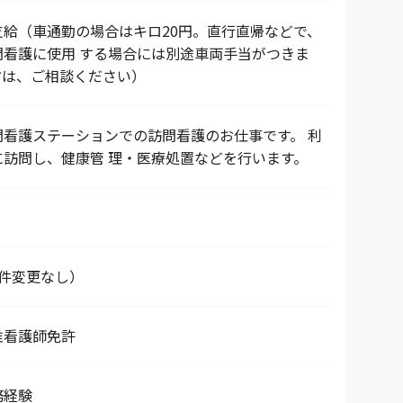
支給（車通勤の場合はキロ20円。直行直帰などで、
問看護に使用 する場合には別途車両手当がつきま
方は、ご相談ください）
問看護ステーションでの訪問看護のお仕事です。 利
に訪問し、健康管 理・医療処置などを行います。
条件変更なし）
准看護師免許
務経験