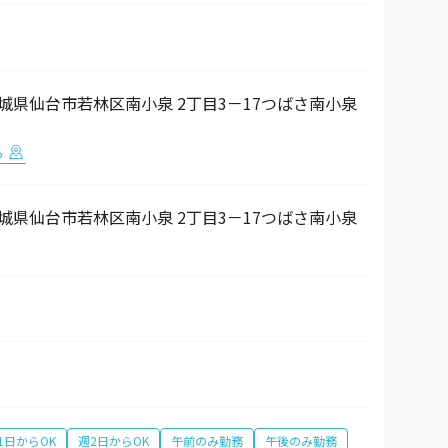
7 宮城県仙台市若林区南小泉 2丁目3－17つばさ南小泉
る
7 宮城県仙台市若林区南小泉 2丁目3－17つばさ南小泉
1日からOK
週2日からOK
午前のみ勤務
午後のみ勤務