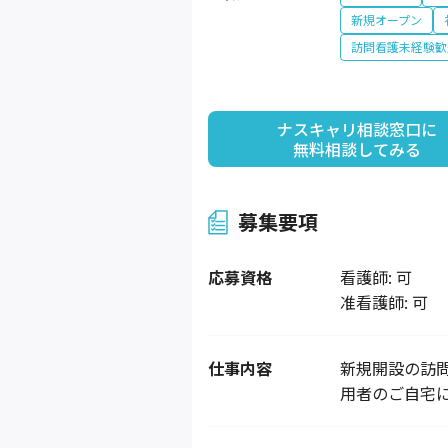
新規オープン
訪問看護未経験歓
ナスキャリ相談窓口に

無料相談してみる
募集要項
応募資格
看護師: 可
准看護師: 可
仕事内容
新規開設の訪
用者のご自宅