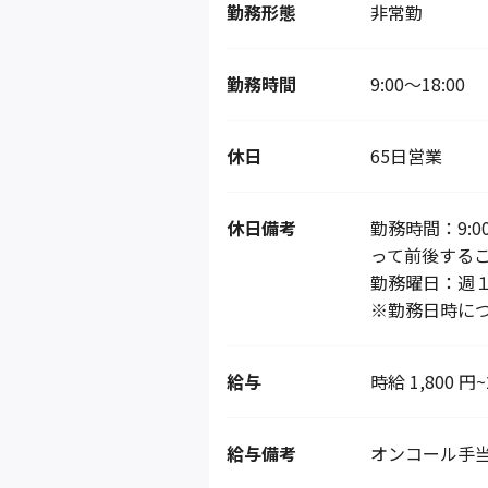
勤務形態
非常勤
勤務時間
9:00～18:00
休日
65日営業
休日備考
勤務時間：9:
って前後するこ
勤務曜日：週
※勤務日時に
給与
時給 1,800 円~
給与備考
オンコール手当（