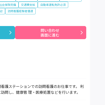
社会保険完備
交通費支給
自動車運転免許必須
迎
訪問看護経験者優遇
問い合わせ

画面に進む
問看護ステーションでの訪問看護のお仕事です。 利
に訪問し、健康管 理・医療処置などを行います。