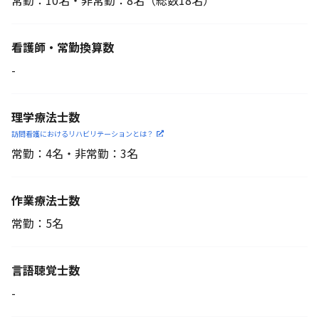
常勤：10名・非常勤：8名
（総数18名）
看護師・常勤換算数
-
理学療法士数
訪問看護におけるリハビリ
テーションとは？
常勤：4名・非常勤：3名
作業療法士数
常勤：5名
言語聴覚士数
-