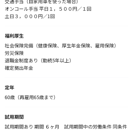
交通手当（自家用車を使った場合）
オンコール手当 平日１，５００円／１回
土日３，０００円／1回
福利厚生
社会保険完備（健康保険、厚生年金保険、雇用保険）
労災保険
退職金制度あり（勤続5年以上）
確定拠出年金
定年
60歳（再雇用65歳まで）
試用期間
試用期間あり 期間 ６ヶ月 試用期間中の労働条件 同条件