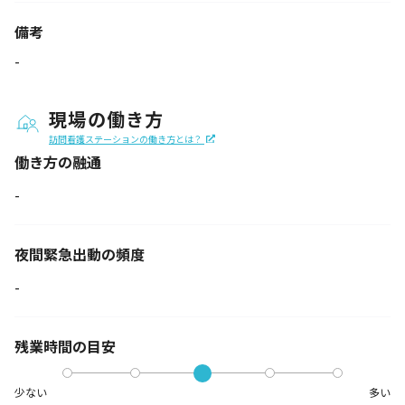
備考
-
現場の働き方
訪問看護ステーションの働き方とは？
働き方の融通
-
夜間緊急出動の
頻度
-
残業時間の目安
少ない
多い