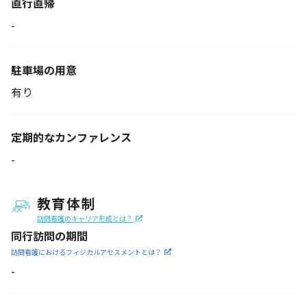
直行直帰
-
駐車場の用意
有り
定期的なカンファレンス
-
教育体制
訪問看護のキャリア形成とは？
同行訪問の期間
訪問看護におけるフィジカル
アセスメントとは？
-