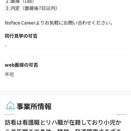
２.面接（1回）
３.内定（面接後7日以内）
NsPace Careerよりお気軽にお問い合わせください。
同行見学の可否
-
web面接の可否
不可
事業所情報
1 / 4
訪看は看護職とリハ職が在籍しており小児か