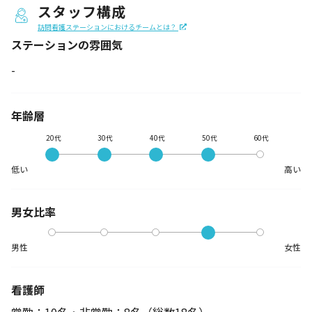
スタッフ構成
訪問看護ステーションにおけるチームとは？
ステーションの
雰囲気
-
年齢層
20代
30代
40代
50代
60代
低い
高い
男女比率
男性
女性
看護師