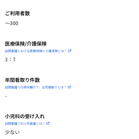
ご利用者数
〜300
医療保険/介護保険
訪問看護における医療保険
と介護保険とは？
3
：
7
年間看取り件数
訪問看護での終末期ケア、
在宅看取りとは？
-
小児科の受け入れ
訪問看護での小児看護と
は？
少ない