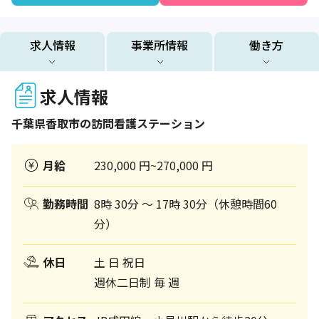
求人情報
事業所情報
働き方
求人情報
千葉県
香取市
の訪問看護ステーション
月給
230,000 円~270,000 円
勤務時間
8時 30分 〜 17時 30分（休憩時間60
分）
休日
土 日 祝日
週休二日制 毎 週