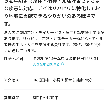
ら老年期まで身体・精神・発達障害さまざま
な疾患に対応。デイはリハビリに特化してお
り地域に貢献できるやりがいのある職場で
す。
法人内に訪問看護・デイサービス・居宅介護支援事業所が
あります。リハビリ・看護・介護チーム一丸となって利用
者様の生活・人生を支援する会社です。20代、30代が多
く活躍しています。
住所・地図
〒289-0314千葉県香取市野田1953-31
大きな地図を見る
アクセス
JR成田線 小見川駅から徒歩20分
営業時間
8時半～17時半