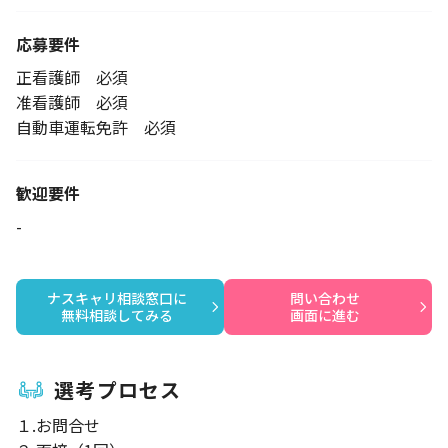
応募要件
正看護師 必須
准看護師 必須
自動車運転免許 必須
歓迎要件
-
ナスキャリ相談窓口に

問い合わせ

無料相談してみる
画面に進む
選考プロセス
１.お問合せ