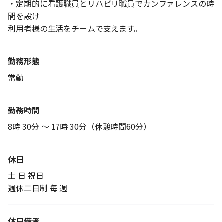
・定期的に看護職員とリハビリ職員でカンファレンスの時
間を設け
利用者様の生活をチームで支えます。
勤務形態
常勤
勤務時間
8時 30分 〜 17時 30分（休憩時間60分）
休日
土 日 祝日
週休二日制 毎 週
休日備考