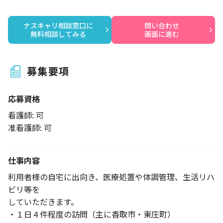
ナスキャリ相談窓口に

問い合わせ

無料相談してみる
画面に進む
募集要項
応募資格
看護師: 可
准看護師: 可
仕事内容
利用者様の自宅に出向き、医療処置や体調管理、生活リハ
ビリ等を
していただきます。
・１日４件程度の訪問（主に香取市・東庄町）