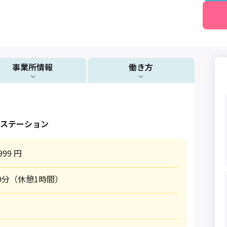
事業所情報
働き方
ステーション
999 円
30分（休憩1時間）