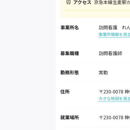
アクセス
京急本線生麦駅か
事業所名
訪問看護 れ
事業所情報を見
募集職種
訪問看護師
勤務形態
常勤
住所
〒230-00
大きな地図を見
就業場所
〒230-00