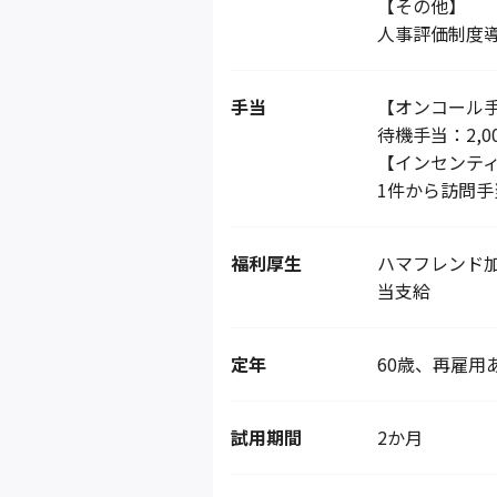
【その他】
人事評価制度
手当
【オンコール
待機手当：2,0
【インセンテ
1件から訪問
福利厚生
ハマフレンド
当支給
定年
60歳、再雇用
試用期間
2か月