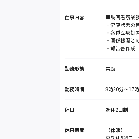
仕事内容
■訪問看護業
・健康状態の
・各種医療処
・関係機関と
・報告書作成
勤務形態
常勤
勤務時間
8時30分～17
休日
週休2日制
休日備考
【休暇】
夏季休暇6日、