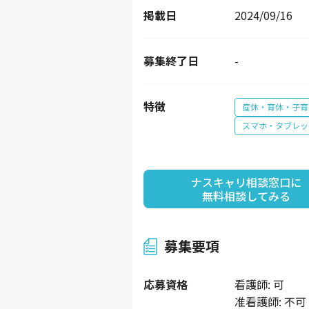
掲載日
2024/09/16
募集終了日
-
特徴
産休・育休・子育
スマホ・タブレッ
ナスキャリ相談窓口に

無料相談してみる
募集要項
応募資格
看護師: 可
准看護師: 不可