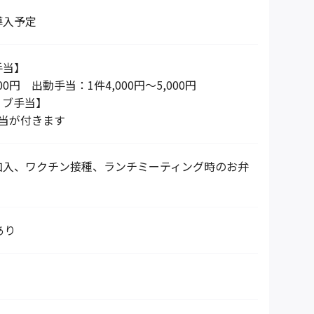
導入予定
手当】
00円 出動手当：1件4,000円～5,000円
ィブ手当】
手当が付きます
加入、ワクチン接種、ランチミーティング時のお弁
あり