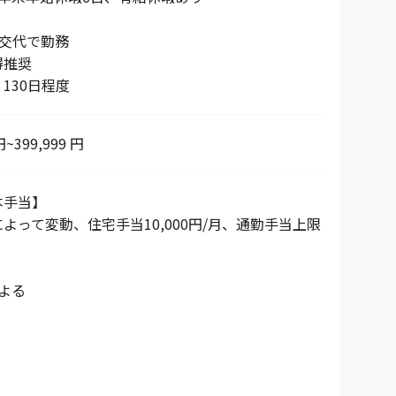
は交代で勤務
得推奨
130日程度
円~399,999 円
本手当】
よって変動、住宅手当10,000円/月、通勤手当上限
よる