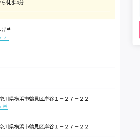
ら徒歩4分
んげ草
る
78 神奈川県横浜市鶴見区岸谷１－２７－２２
る
78 神奈川県横浜市鶴見区岸谷１－２７－２２