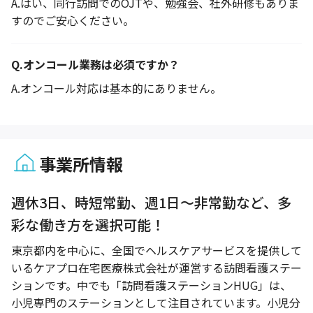
A.
はい、同行訪問でのOJTや、勉強会、社外研修もありま
すのでご安心ください。
Q.
オンコール業務は必須ですか？
A.
オンコール対応は基本的にありません。
事業所情報
1 / 1
週休3日、時短常勤、週1日～非常勤など、多
彩な働き方を選択可能！
東京都内を中心に、全国でヘルスケアサービスを提供して
いるケアプロ在宅医療株式会社が運営する訪問看護ステー
ションです。中でも「訪問看護ステーションHUG」は、
小児専門のステーションとして注目されています。小児分