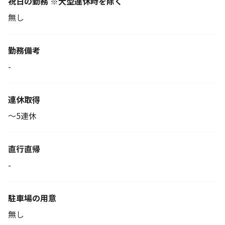
祝日の勤務 ※大型連休時を除く
無し
勤務備考
-
連休取得
～5連休
直行直帰
-
駐車場の用意
無し