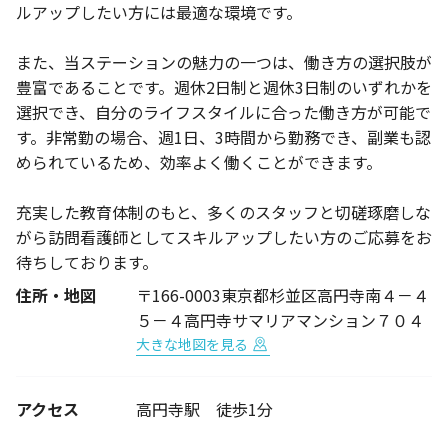
ルアップしたい方には最適な環境です。
また、当ステーションの魅力の一つは、働き方の選択肢が
豊富であることです。週休2日制と週休3日制のいずれかを
選択でき、自分のライフスタイルに合った働き方が可能で
す。非常勤の場合、週1日、3時間から勤務でき、副業も認
められているため、効率よく働くことができます。
充実した教育体制のもと、多くのスタッフと切磋琢磨しな
がら訪問看護師としてスキルアップしたい方のご応募をお
待ちしております。
住所・地図
〒166-0003東京都杉並区高円寺南４－４
５－４高円寺サマリアマンション７０４
大きな地図を見る
アクセス
高円寺駅 徒歩1分