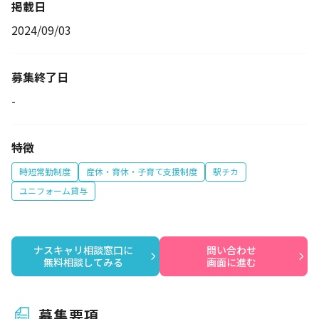
掲載日
2024/09/03
募集終了日
-
特徴
時短常勤制度
産休・育休・子育て支援制度
駅チカ
ユニフォーム貸与
ナスキャリ相談窓口に

問い合わせ

無料相談してみる
画面に進む
募集要項