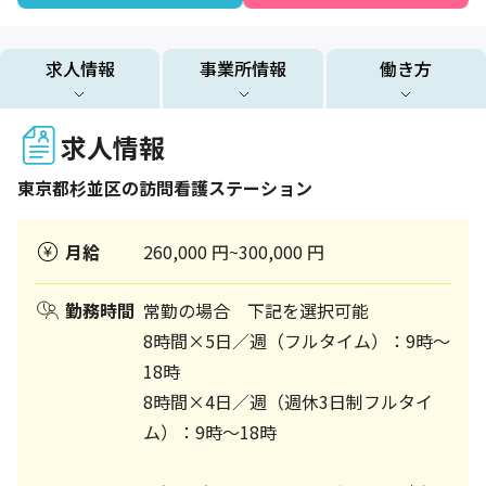
求人情報
事業所情報
働き方
求人情報
東京都
杉並区
の訪問看護ステーション
月給
260,000 円~300,000 円
勤務時間
常勤の場合 下記を選択可能
8時間×5日／週（フルタイム）：9時～
18時
8時間×4日／週（週休3日制フルタイ
ム）：9時～18時