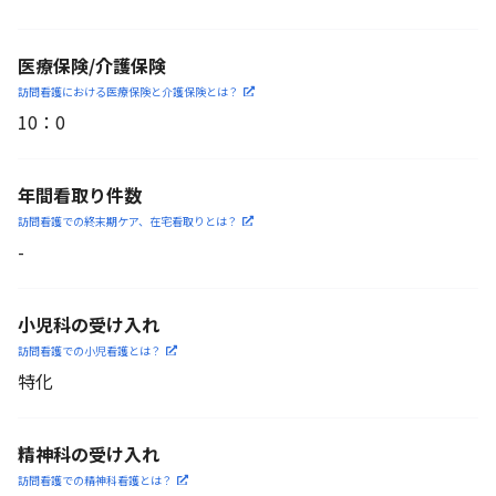
医療保険/介護保険
訪問看護における医療保険
と介護保険とは？
10
：
0
年間看取り件数
訪問看護での終末期ケア、
在宅看取りとは？
-
小児科の受け入れ
訪問看護での小児看護と
は？
特化
精神科の受け入れ
訪問看護での精神科看護と
は？