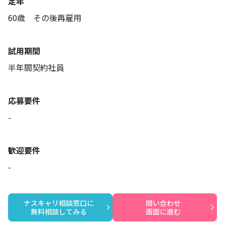
定年
60歳 その後再雇用
試用期間
半年間契約社員
応募要件
-
歓迎要件
-
ナスキャリ相談窓口に

問い合わせ

無料相談してみる
画面に進む