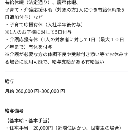
有給休暇（法定通り）、慶弔休暇、
子育て・介護応援休暇（対象の方1人につき有給休暇を5
日追加付与）など
・子育て応援有休（入社半年後付与）
※1人のお子様に対して5日付与
・介護応援有休（1人の対象者に対して1日（最大１０日
／年まで）有休を付与
※介護が必要な方の体調不良や受診付き添い等でお休みす
る場合に使用可能で、給与支給がある有給扱い
給与
月給 260,000 円~300,000 円
給与備考
【基本給・基本手当】
・住宅手当 20,000円（近隣住居かつ、世帯主の場合）