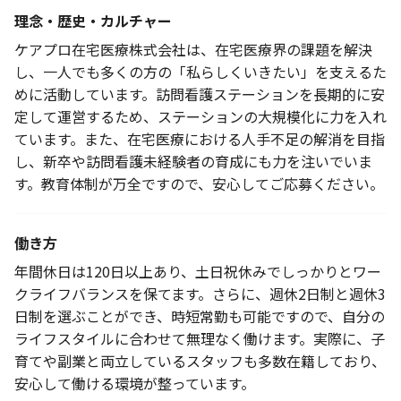
理念・歴史・カルチャー
ケアプロ在宅医療株式会社は、在宅医療界の課題を解決
し、一人でも多くの方の「私らしくいきたい」を支えるた
めに活動しています。訪問看護ステーションを長期的に安
定して運営するため、ステーションの大規模化に力を入れ
ています。また、在宅医療における人手不足の解消を目指
し、新卒や訪問看護未経験者の育成にも力を注いでいま
す。教育体制が万全ですので、安心してご応募ください。
働き方
年間休日は120日以上あり、土日祝休みでしっかりとワー
クライフバランスを保てます。さらに、週休2日制と週休3
日制を選ぶことができ、時短常勤も可能ですので、自分の
ライフスタイルに合わせて無理なく働けます。実際に、子
育てや副業と両立しているスタッフも多数在籍しており、
安心して働ける環境が整っています。