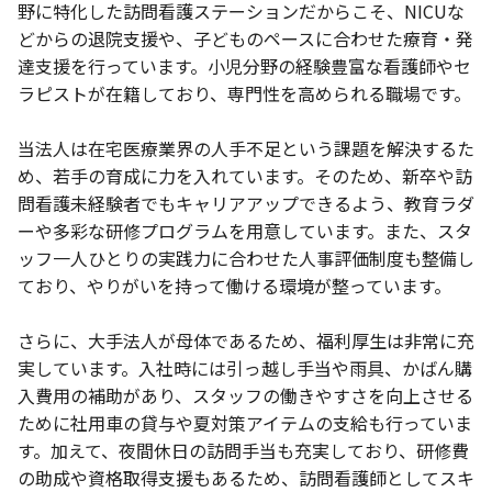
野に特化した訪問看護ステーションだからこそ、NICUな
どからの退院支援や、子どものペースに合わせた療育・発
達支援を行っています。小児分野の経験豊富な看護師やセ
ラピストが在籍しており、専門性を高められる職場です。
当法人は在宅医療業界の人手不足という課題を解決するた
め、若手の育成に力を入れています。そのため、新卒や訪
問看護未経験者でもキャリアアップできるよう、教育ラダ
ーや多彩な研修プログラムを用意しています。また、スタ
ッフ一人ひとりの実践力に合わせた人事評価制度も整備し
ており、やりがいを持って働ける環境が整っています。
さらに、大手法人が母体であるため、福利厚生は非常に充
実しています。入社時には引っ越し手当や雨具、かばん購
入費用の補助があり、スタッフの働きやすさを向上させる
ために社用車の貸与や夏対策アイテムの支給も行っていま
す。加えて、夜間休日の訪問手当も充実しており、研修費
の助成や資格取得支援もあるため、訪問看護師としてスキ