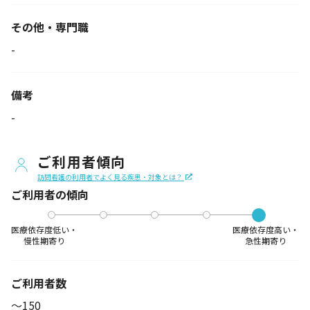
その他・専門職
-
備考
-
ご利用者傾向
訪問看護の利用者でよく見る疾患・対象とは？
ご利用者の傾向
医療依存度低い・
医療依存度高い・
慢性期寄り
急性期寄り
ご利用者数
〜150