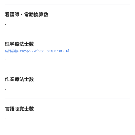
看護師・常勤換算数
-
理学療法士数
訪問看護におけるリハビリ
テーションとは？
-
作業療法士数
-
言語聴覚士数
-