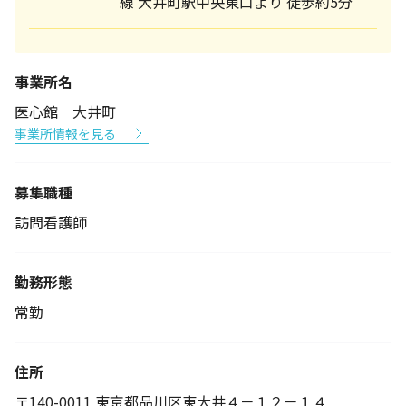
線 大井町駅中央東口より 徒歩約5分
事業所名
医心館 大井町
事業所情報を見る
募集職種
訪問看護師
勤務形態
常勤
住所
〒140-0011 東京都品川区東大井４－１２－１４