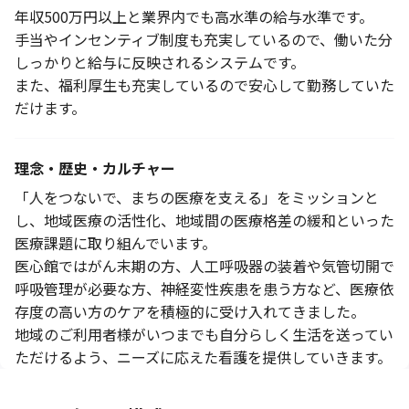
年収500万円以上と業界内でも高水準の給与水準です。
手当やインセンティブ制度も充実しているので、働いた分
しっかりと給与に反映されるシステムです。
また、福利厚生も充実しているので安心して勤務していた
だけます。
理念・歴史・カルチャー
「人をつないで、まちの医療を支える」をミッションと
し、地域医療の活性化、地域間の医療格差の緩和といった
医療課題に取り組んでいます。
医心館ではがん末期の方、人工呼吸器の装着や気管切開で
呼吸管理が必要な方、神経変性疾患を患う方など、医療依
存度の高い方のケアを積極的に受け入れてきました。
地域のご利用者様がいつまでも自分らしく生活を送ってい
ただけるよう、ニーズに応えた看護を提供していきます。