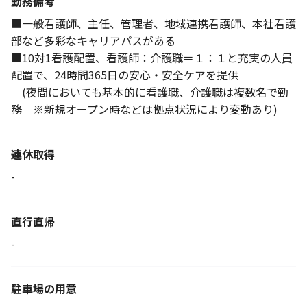
勤務備考
■一般看護師、主任、管理者、地域連携看護師、本社看護
部など多彩なキャリアパスがある
■10対1看護配置、看護師：介護職＝１：１と充実の人員
配置で、24時間365日の安心・安全ケアを提供
(夜間においても基本的に看護職、介護職は複数名で勤
務 ※新規オープン時などは拠点状況により変動あり)
連休取得
-
直行直帰
-
駐車場の用意