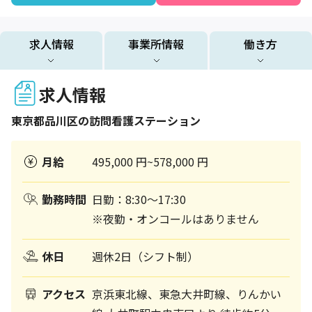
求人情報
事業所情報
働き方
求人情報
東京都
品川区
の訪問看護ステーション
月給
495,000 円~578,000 円
勤務時間
日勤：8:30～17:30
※夜勤・オンコールはありません
休日
週休2日（シフト制）
アクセス
京浜東北線、東急大井町線、りんかい