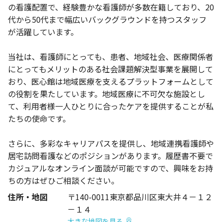
の看護配置で、経験豊かな看護師が多数在籍しており、20
代から50代まで幅広いバックグラウンドを持つスタッフ
が活躍しています。
当社は、看護師にとっても、患者、地域社会、医療関係者
にとってもメリットのある社会課題解決型事業を展開して
おり、医心館は地域医療を支えるプラットフォームとして
の役割を果たしています。地域医療に不可欠な施設とし
て、利用者様一人ひとりに合ったケアを提供することが私
たちの使命です。
さらに、多彩なキャリアパスを提供し、地域連携看護師や
居宅訪問看護などのポジションがあります。履歴書不要で
カジュアルなオンライン面談が可能ですので、興味をお持
ちの方はぜひご相談ください。
住所・地図
〒140-0011東京都品川区東大井４－１２
－１４
大きな地図を見る