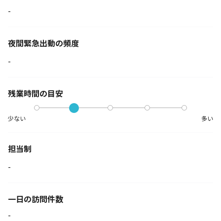
-
夜間緊急出動の
頻度
-
残業時間の目安
少ない
多い
担当制
-
一日の訪問件数
-