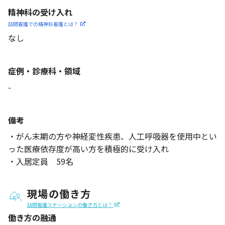
精神科の受け入れ
訪問看護での精神科看護と
は？
なし
症例・診療科・
領域
-
備考
・がん末期の方や神経変性疾患、人工呼吸器を使用中とい
った医療依存度が高い方を積極的に受け入れ
・入居定員 59名
現場の働き方
訪問看護ステーションの働き方とは？
働き方の融通