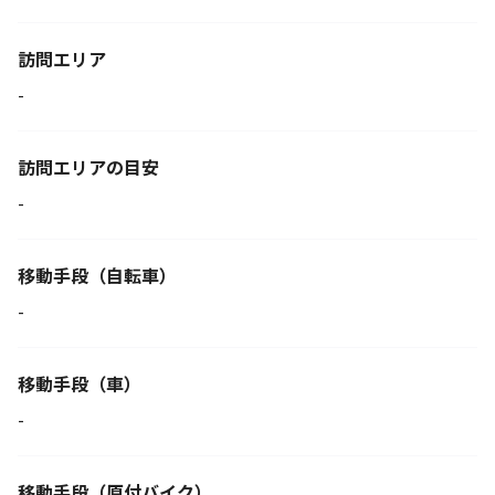
訪問エリア
-
訪問エリアの目安
-
移動手段
（自転車）
-
移動手段（車）
-
移動手段
（原付バイク）