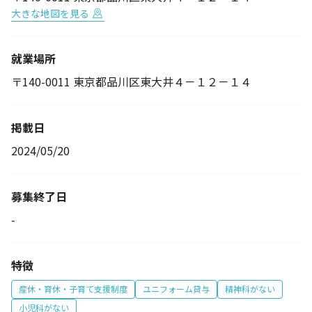
大きな地図を見る
就業場所
〒140-0011 東京都品川区東大井４－１２－１４
掲載日
2024/05/20
募集終了日
-
特徴
産休・育休・子育て支援制度
ユニフォーム貸与
精神科がない
小児科がない