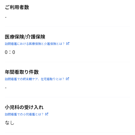
ご利用者数
-
医療保険/介護保険
訪問看護における医療保険
と介護保険とは？
0
：
0
年間看取り件数
訪問看護での終末期ケア、
在宅看取りとは？
-
小児科の受け入れ
訪問看護での小児看護と
は？
なし