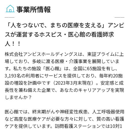
事業所情報
1 / 3
「人をつないで、まちの医療を支える」アンビ
スが運営するホスピス・医心館の看護師求
人！！
株式会社アンビスホールディングスは、東証プライムに上
場しており、多岐に渡る医療・介護事業を展開していま
す。私たちの施設「医心館」は、全国に65施設を有し、
3,193名の利用者にサービスを提供しており、毎年約20施
設の増設を計画中です（2023年3月末現在）。安定感と成
長性を兼ね備えた企業で、あなたのキャリアアップを実現
しませんか？
医心館では、終末期がんや神経変性疾患、人工呼吸器使用
など高度な医療ケアが必要な方々に対して、質の高い看護
ケアを提供しています。訪問看護ステーションでは10対1