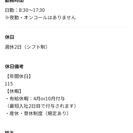
勤務時間
日勤：8:30～17:30
※夜勤・オンコールはありません
休日
週休2日（シフト制）
休日備考
【年間休日】
115
【休暇】
・有給休暇：4月or10月付与
（最短入社2日目で付与されます）
・産休・育休制度（規定あり）
給与