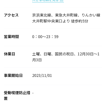
アクセス
京浜東北線、東急大井町線、りんかい線
大井町駅中央東口より 徒歩約5分
営業時間
0：00～23：59
休業日
土曜、日曜、国民の祝日、12月30日～1
月3日
事業開始日
2023/11/01
受動喫煙防止措
-
置