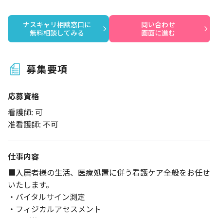
ナスキャリ相談窓口に

問い合わせ

無料相談してみる
画面に進む
募集要項
応募資格
看護師: 可
准看護師: 不可
仕事内容
■入居者様の生活、医療処置に併う看護ケア全般をお任せ
いたします。
・バイタルサイン測定
・フィジカルアセスメント