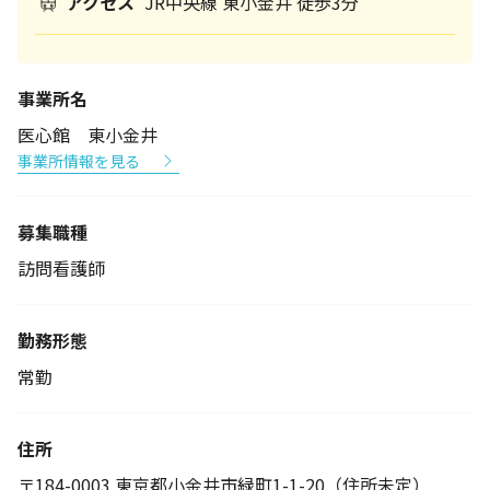
アクセス
JR中央線 東小金井 徒歩3分
事業所名
医心館 東小金井
事業所情報を見る
募集職種
訪問看護師
勤務形態
常勤
住所
〒184-0003 東京都小金井市緑町1-1-20（住所未定）