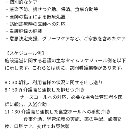
・個別的なケア
・感染予防、排せつ介助、保清、食事介助等
・医師の指示による医療処置
・訪問診療時の医師への対応
・看護記録の記載
・意思決定支援、グリーフケアなど、ご家族を含めたケア
【スケジュール例】
施設運営に関する看護の主なタイムスケジュール例を以下
に示します。これらとは別に、訪問看護業務があります。
8：30 朝礼、利用者様の状況に関する申し送り
8：50頃 介護職と連携した排せつ介助
ナースコールへの対応、必要な場合は管理者や医
師に報告、入浴介助
11：30 介護職と連携した食堂ホールへの移動介助
食事介助、経管栄養の実施、薬の手配、点滴交
換、口腔ケア、交代でお昼休憩