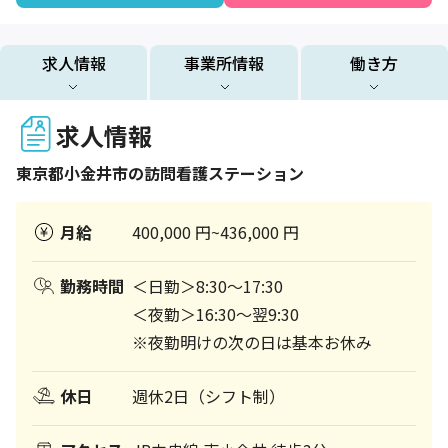
求人情報
事業所情報
働き方
求人情報
東京都
小金井市
の訪問看護ステーション
月給
400,000 円~436,000 円
勤務時間
＜日勤＞8:30～17:30
＜夜勤＞16:30～翌9:30
※夜勤明けの次の日は基本お休み
休日
週休2日（シフト制）