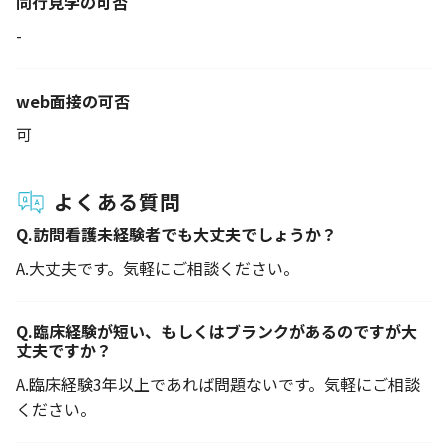
同行見学の可否
-
web面接の可否
可
よくある質問
Q.
訪問看護未経験者でも大丈夫でしょうか？
A.
大丈夫です。気軽にご相談ください。
Q.
臨床経験が短い、もしくはブランクがあるのですが大
丈夫ですか？
A.
臨床経験3年以上であれば問題ないです。気軽にご相談
ください。