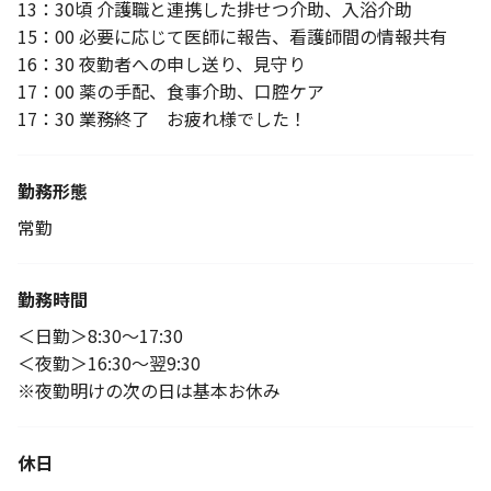
13：30頃 介護職と連携した排せつ介助、入浴介助
15：00 必要に応じて医師に報告、看護師間の情報共有
16：30 夜勤者への申し送り、見守り
17：00 薬の手配、食事介助、口腔ケア
17：30 業務終了 お疲れ様でした！
勤務形態
常勤
勤務時間
＜日勤＞8:30～17:30
＜夜勤＞16:30～翌9:30
※夜勤明けの次の日は基本お休み
休日