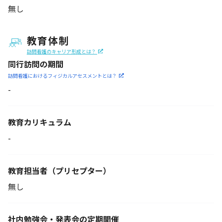
無し
教育体制
訪問看護のキャリア形成とは？
同行訪問の期間
訪問看護におけるフィジカル
アセスメントとは？
-
教育カリキュラム
-
教育担当者
（プリセプター）
無し
社内勉強会・発表会の定期開催