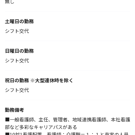
無し
土曜日の勤務
シフト交代
日曜日の勤務
シフト交代
祝日の勤務 ※大型連休時を除く
シフト交代
勤務備考
■一般看護師、主任、管理者、地域連携看護師、本社看護
部など多彩なキャリアパスがある
■10対1看護配置、看護師：介護職＝１：１と充実の人員