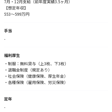
7月・12月支給（前年度実績3.5ヶ月）
【想定年収】
553～599万円
手当
-
福利厚生
・制服：無料貸与（上3枚、下3枚）
・退職金制度（規定あり）
・社会保険（健康保険、厚生年金）
・各種保険（雇用保険、労災保険）
定年
-