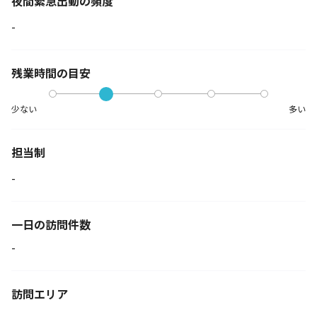
夜間緊急出動の
頻度
-
残業時間の目安
少ない
多い
担当制
-
一日の訪問件数
-
訪問エリア
-