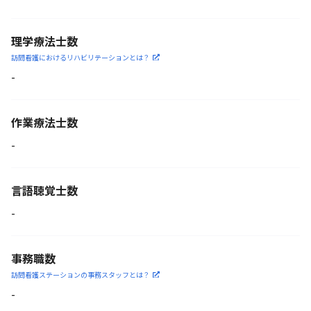
理学療法士数
訪問看護におけるリハビリ
テーションとは？
-
作業療法士数
-
言語聴覚士数
-
事務職数
訪問看護ステーションの
事務スタッフとは？
-