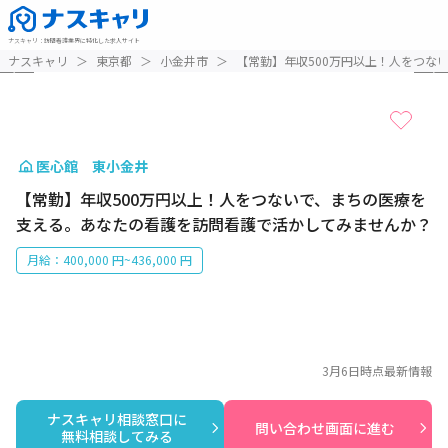
ナスキャリ
：
訪問看護業界に特化した求人サイト
1 / 3
ナスキャリ
＞
東京都
＞
小金井市
＞
【常勤】年収500万円以上！人をつな
医心館 東小金井
【常勤】年収500万円以上！人をつないで、まちの医療を
支える。あなたの看護を訪問看護で活かしてみませんか？
月給：400,000 円~436,000 円
3月6日
時点最新情報
ナスキャリ相談窓口に

問い合わせ画面に進む
無料相談してみる