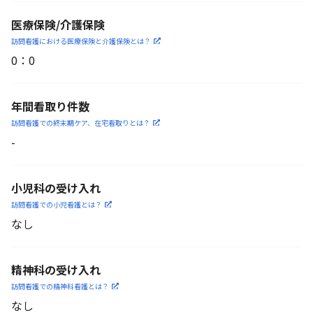
医療保険/介護保険
訪問看護における医療保険
と介護保険とは？
0
：
0
年間看取り件数
訪問看護での終末期ケア、
在宅看取りとは？
-
小児科の受け入れ
訪問看護での小児看護と
は？
なし
精神科の受け入れ
訪問看護での精神科看護と
は？
なし