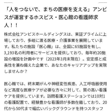
「人をつないで、まちの医療を支える」アンビ
スが運営するホスピス・医心館の看護師求
人！！
株式会社アンビスホールディングスは、東証プライムに上
場しており、多岐に渡る医療・介護事業を展開していま
す。私たちの施設「医心館」は、全国に65施設を有し、
3,193名の利用者にサービスを提供しており、毎年約20施
設の増設を計画中です（2023年3月末現在）。安定感と成
長性を兼ね備えた企業で、あなたのキャリアアップを実現
しませんか？
医心館では、終末期がんや神経変性疾患、人工呼吸器使用
など高度な医療ケアが必要な方々に対して、質の高い看護
ケアを提供しています。訪問看護ステーションでは10対1
の看護配置で、経験豊かな看護師が多数在籍しており、20
代から50代まで幅広いバックグラウンドを持つスタッフ