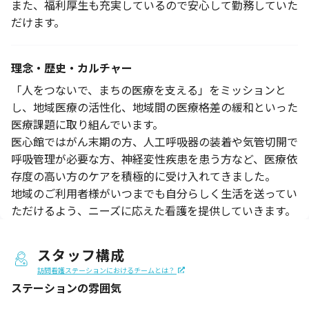
また、福利厚生も充実しているので安心して勤務していた
だけます。
理念・歴史・カルチャー
「人をつないで、まちの医療を支える」をミッションと
し、地域医療の活性化、地域間の医療格差の緩和といった
医療課題に取り組んでいます。
医心館ではがん末期の方、人工呼吸器の装着や気管切開で
呼吸管理が必要な方、神経変性疾患を患う方など、医療依
存度の高い方のケアを積極的に受け入れてきました。
地域のご利用者様がいつまでも自分らしく生活を送ってい
ただけるよう、ニーズに応えた看護を提供していきます。
スタッフ構成
訪問看護ステーションにおけるチームとは？
ステーションの
雰囲気