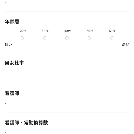
-
年齢層
20代
30代
40代
50代
60代
低い
高い
男女比率
-
看護師
-
看護師・常勤換算数
-