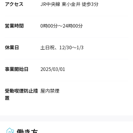
アクセス
JR中央線 東小金井 徒歩3分
営業時間
0時00分～24時00分
休業日
土日祝、12/30～1/3
事業開始日
2025/03/01
受動喫煙防止措
屋内禁煙
置
働き方