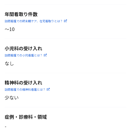
年間看取り件数
訪問看護での終末期ケア、
在宅看取りとは？
〜10
小児科の受け入れ
訪問看護での小児看護と
は？
なし
精神科の受け入れ
訪問看護での精神科看護と
は？
少ない
症例・診療科・
領域
-