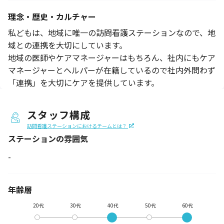
理念・歴史・カルチャー
私どもは、地域に唯一の訪問看護ステーションなので、地
域との連携を大切にしています。
地域の医師やケアマネージャーはもちろん、社内にもケア
マネージャーとヘルパーが在籍しているので社内外問わず
「連携」を大切にケアを提供しています。
スタッフ構成
訪問看護ステーションにおけるチームとは？
ステーションの
雰囲気
-
年齢層
20代
30代
40代
50代
60代