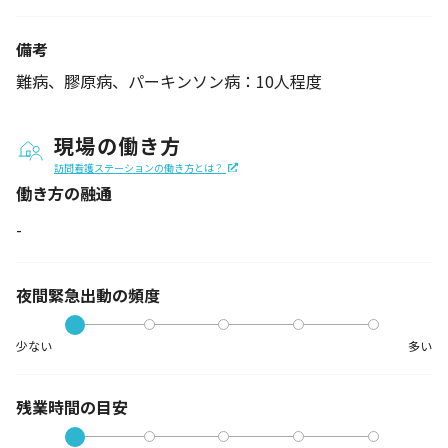
備考
難病、膠原病、パーキンソン病：10人程度
現場の働き方
訪問看護ステーションの働き方とは？
働き方の融通
-
夜間緊急出動の
頻度
少ない
多い
残業時間の目安