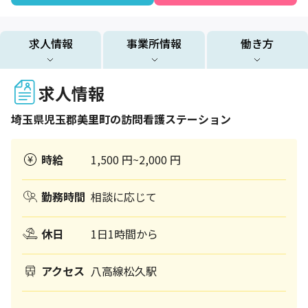
求人情報
事業所情報
働き方
求人情報
埼玉県
児玉郡美里町
の訪問看護ステーション
時給
1,500 円~2,000 円
勤務時間
相談に応じて
休日
1日1時間から
アクセス
八高線松久駅