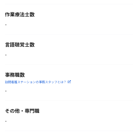
作業療法士数
-
言語聴覚士数
-
事務職数
訪問看護ステーションの
事務スタッフとは？
-
その他・専門職
-