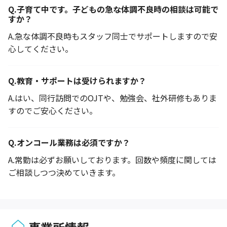
Q.
子育て中です。子どもの急な体調不良時の相談は可能で
すか？
A.
急な体調不良時もスタッフ同士でサポートしますので安
心してください。
Q.
教育・サポートは受けられますか？
A.
はい、同行訪問でのOJTや、勉強会、社外研修もありま
すのでご安心ください。
Q.
オンコール業務は必須ですか？
A.
常勤は必ずお願いしております。回数や頻度に関しては
ご相談しつつ決めていきます。