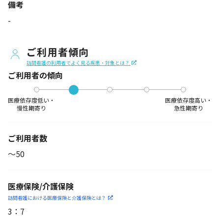
備考
-
ご利用者傾向
訪問看護の利用者でよく見る疾患・対象とは？
ご利用者の傾向
医療依存度低い・
医療依存度高い・
慢性期寄り
急性期寄り
ご利用者数
〜50
医療保険/介護保険
訪問看護における医療保険
と介護保険とは？
3
：
7