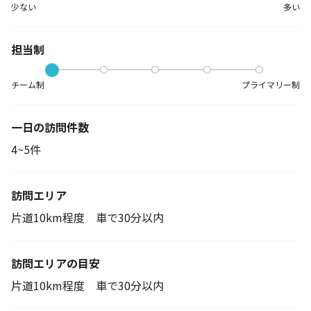
少ない
多い
担当制
チーム制
プライマリー制
一日の訪問件数
4~5件
訪問エリア
片道10km程度 車で30分以内
訪問エリアの目安
片道10km程度 車で30分以内