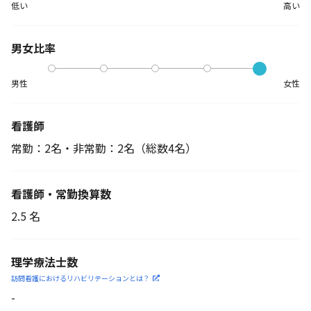
低い
高い
男女比率
男性
女性
看護師
常勤：2名・非常勤：2名
（総数4名）
看護師・常勤換算数
2.5 名
理学療法士数
訪問看護におけるリハビリ
テーションとは？
-