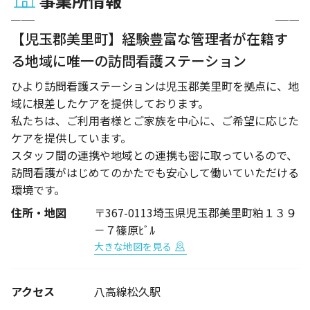
事業所情報
1 / 3
【児玉郡美里町】経験豊富な管理者が在籍す
る地域に唯一の訪問看護ステーション
ひより訪問看護ステーションは児玉郡美里町を拠点に、地
域に根差したケアを提供しております。
私たちは、ご利用者様とご家族を中心に、ご希望に応じた
ケアを提供しています。
スタッフ間の連携や地域との連携も密に取っているので、
訪問看護がはじめてのかたでも安心して働いていただける
環境です。
住所・地図
〒367-0113埼玉県児玉郡美里町粕１３９
－７篠原ﾋﾞﾙ
大きな地図を見る
アクセス
八高線松久駅