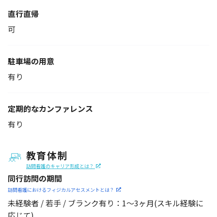
直行直帰
可
駐車場の用意
有り
定期的なカンファレンス
有り
教育体制
訪問看護のキャリア形成とは？
同行訪問の期間
訪問看護におけるフィジカル
アセスメントとは？
未経験者 / 若手 / ブランク有り：1～3ヶ月(スキル経験に
応じて)