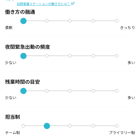
訪問看護ステーションの働き方とは？
働き方の融通
柔軟
きっちり
夜間緊急出動の
頻度
少ない
多い
残業時間の目安
少ない
多い
担当制
チーム制
プライマリー制