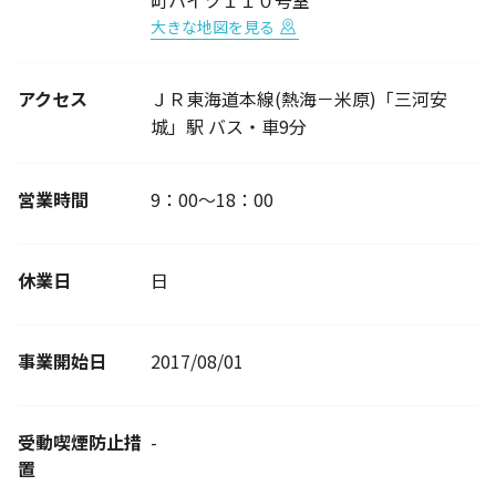
町ハイツ１１０号室
大きな地図を見る
アクセス
ＪＲ東海道本線(熱海－米原)「三河安
城」駅 バス・車9分
営業時間
9：00～18：00
休業日
日
事業開始日
2017/08/01
受動喫煙防止措
-
置