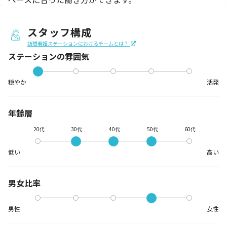
スタッフ構成
訪問看護ステーションにおけるチームとは？
ステーションの
雰囲気
穏やか
活発
年齢層
20代
30代
40代
50代
60代
低い
高い
男女比率
男性
女性