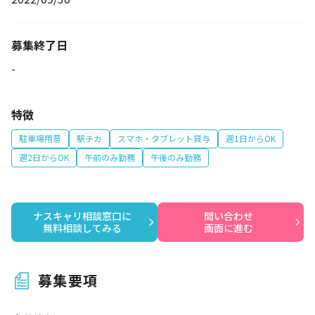
募集終了日
-
特徴
駐車場用意
駅チカ
スマホ・タブレット貸与
週1日からOK
週2日からOK
午前のみ勤務
午後のみ勤務
ナスキャリ相談窓口に

問い合わせ

無料相談してみる
画面に進む
募集要項