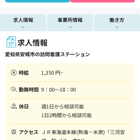
求人情報
事業所情報
働き方
求人情報
愛知県
安城市
の訪問看護ステーション
時給
1,350 円~
勤務時間
9：00～18：00
休日
週1日から相談可能
1日2時間から相談可能
アクセス
ＪＲ東海道本線(熱海－米原)「三河安