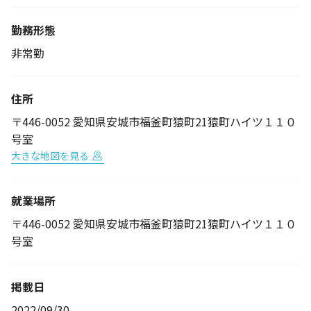
勤務形態
非常勤
住所
〒446-0052 愛知県安城市福釜町猿町21猿町ハイツ１１０
号室
大きな地図を見る
就業場所
〒446-0052 愛知県安城市福釜町猿町21猿町ハイツ１１０
号室
掲載日
2022/09/30