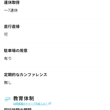
連休取得
～7連休
直行直帰
可
駐車場の用意
有り
定期的なカンファレンス
無し
教育体制
訪問看護のキャリア形成とは？
同行訪問の期間