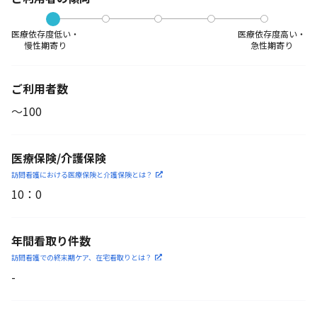
医療依存度低い・
医療依存度高い・
慢性期寄り
急性期寄り
ご利用者数
〜100
医療保険/介護保険
訪問看護における医療保険
と介護保険とは？
10
：
0
年間看取り件数
訪問看護での終末期ケア、
在宅看取りとは？
-