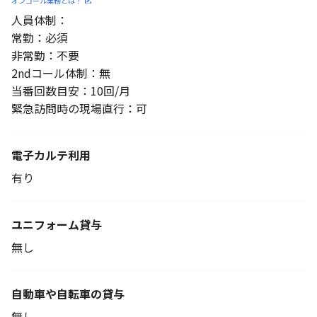
オンコール業務とは？
人員体制：
常勤：必須
非常勤：不要
2ndコール体制：無
当番回数目安：10回/月
緊急訪問時の現場直行：可
電子カルテ利用
有り
ユニフォーム貸与
無し
自動車や自転車の貸与
無し