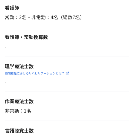
看護師
常勤：3名・非常勤：4名
（総数7名）
看護師・常勤換算数
-
理学療法士数
訪問看護におけるリハビリ
テーションとは？
-
作業療法士数
非常勤：1名
言語聴覚士数