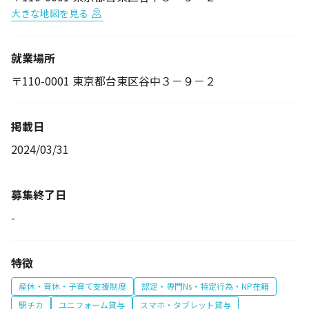
大きな地図を見る
就業場所
〒110-0001 東京都台東区谷中３－９－２
掲載日
2024/03/31
募集終了日
-
特徴
産休・育休・子育て支援制度
認定・専門Ns・特定行為・NP在籍
駅チカ
ユニフォーム貸与
スマホ・タブレット貸与