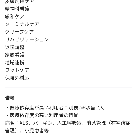
皮膚創傷ケア
精神科看護
緩和ケア
ターミナルケア
グリーフケア
リハビリテーション
退院調整
家族看護
地域連携
フットケア
保険外対応
備考
・医療依存度が高い利用者：別表7•8該当 7人
・医療依存度の高い利用者の背景
病名：ALS、パーキン、人工呼吸器、麻薬管理（在宅疼痛
管理）、小児患者等