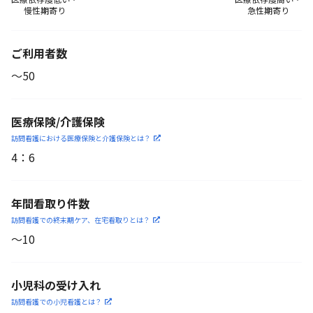
慢性期寄り
急性期寄り
ご利用者数
〜50
医療保険/介護保険
訪問看護における医療保険
と介護保険とは？
4
：
6
年間看取り件数
訪問看護での終末期ケア、
在宅看取りとは？
〜10
小児科の受け入れ
訪問看護での小児看護と
は？