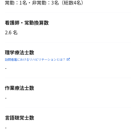
常勤：1名・非常勤：3名
（総数4名）
看護師・常勤換算数
2.6 名
理学療法士数
訪問看護におけるリハビリ
テーションとは？
-
作業療法士数
-
言語聴覚士数
-