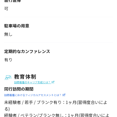
直行直帰
可
駐車場の用意
無し
定期的なカンファレンス
有り
教育体制
訪問看護のキャリア形成とは？
同行訪問の期間
訪問看護におけるフィジカル
アセスメントとは？
未経験者 / 若手 / ブランク有り：1ヶ月(習得度合いによ
る)
経験者 / ベテラン/ブランク無し：1ヶ月(習得度合いによ