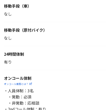
移動手段（車）
なし
移動手段
（原付バイク）
なし
24時間体制
有り
オンコール体制
オンコール業務とは？
・人員体制：3名
・常勤：必須
・非常勤：応相談
・2ndコール体制：有り