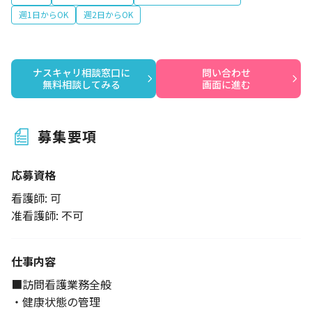
週1日からOK
週2日からOK
ナスキャリ相談窓口に

問い合わせ

無料相談してみる
画面に進む
募集要項
応募資格
看護師: 可
准看護師: 不可
仕事内容
■訪問看護業務全般
・健康状態の管理