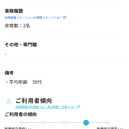
事務職数
訪問看護ステーションの
事務スタッフとは？
非常勤：2名
その他・専門職
-
備考
・平均年齢 50代
ご利用者傾向
訪問看護の利用者でよく見る疾患・対象とは？
ご利用者の傾向
医療依存度低い・
医療依存度高い・