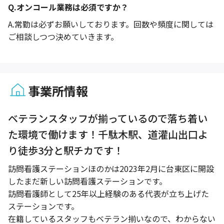
Q.
オンコール業務は必須ですか？
A.
常勤は必ずお願いしております。回数や頻度に関しては
ご相談しつつ決めていきます。
事業所情報
1 / 1
ベテランスタッフが揃っているので落ち着い
た環境で働けます！千駄木駅、道灌山出口よ
り徒歩3分と駅チカです！
訪問看護ステーションほのかは2023年2月に台東区に開設
したまだ新しい訪問看護ステーションです。
訪問看護師として25年以上経験のある代表が立ち上げた
ステーションです。
在籍しているスタッフもベテラン揃いなので、わからない