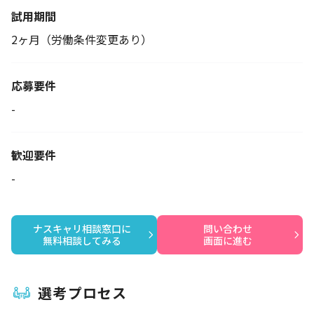
試用期間
2ヶ月（労働条件変更あり）
応募要件
-
歓迎要件
-
ナスキャリ相談窓口に

問い合わせ

無料相談してみる
画面に進む
選考プロセス