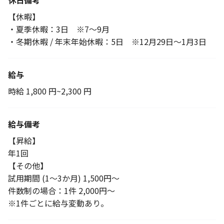
休日備考
【休暇】
・夏季休暇：3日 ※7～9月
・冬期休暇 / 年末年始休暇：5日 ※12月29日～1月3日
給与
時給 1,800 円~2,300 円
給与備考
【昇給】
年1回
【その他】
試用期間 (1～3か月) 1,500円～
件数制の場合：1件 2,000円～
※1件ごとに給与変動あり。