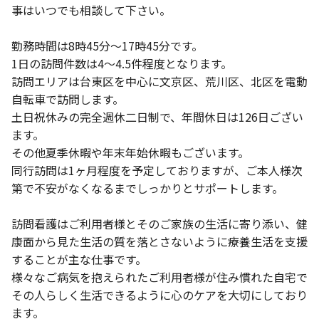
事はいつでも相談して下さい。
勤務時間は8時45分～17時45分です。
1日の訪問件数は4～4.5件程度となります。
訪問エリアは台東区を中心に文京区、荒川区、北区を電動
自転車で訪問します。
土日祝休みの完全週休二日制で、年間休日は126日ござい
ます。
その他夏季休暇や年末年始休暇もございます。
同行訪問は1ヶ月程度を予定しておりますが、ご本人様次
第で不安がなくなるまでしっかりとサポートします。
訪問看護はご利用者様とそのご家族の生活に寄り添い、健
康面から見た生活の質を落とさないように療養生活を支援
することが主な仕事です。
様々なご病気を抱えられたご利用者様が住み慣れた自宅で
その人らしく生活できるように心のケアを大切にしており
ます。