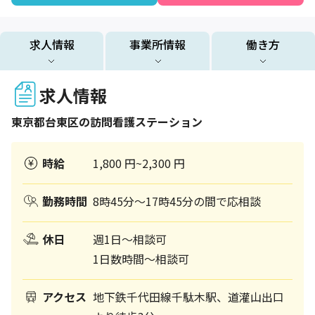
求人情報
事業所情報
働き方
求人情報
東京都
台東区
の訪問看護ステーション
時給
1,800 円~2,300 円
勤務時間
8時45分～17時45分の間で応相談
休日
週1日～相談可
1日数時間～相談可
アクセス
地下鉄千代田線千駄木駅、道灌山出口