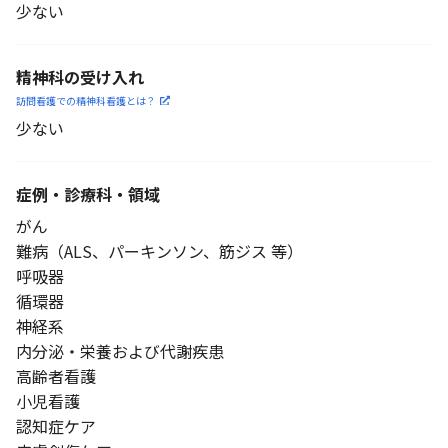
少ない
精神科の受け入れ
訪問看護での精神科看護と
は？
少ない
症例・診療科・
領域
がん
難病（ALS、パーキンソン、筋ジス 等）
呼吸器
循環器
神経系
内分泌・栄養および代謝疾患
高齢者看護
小児看護
認知症ケア