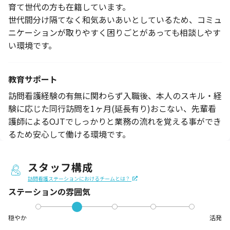
育て世代の方も在籍しています。
世代間分け隔てなく和気あいあいとしているため、コミュ
ニケーションが取りやすく困りごとがあっても相談しやす
い環境です。
教育サポート
訪問看護経験の有無に関わらず入職後、本人のスキル・経
験に応じた同行訪問を1ヶ月(延長有り)おこない、先輩看
護師によるOJTでしっかりと業務の流れを覚える事ができ
るため安心して働ける環境です。
スタッフ構成
訪問看護ステーションにおけるチームとは？
ステーションの
雰囲気
穏やか
活発