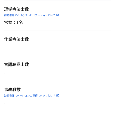
理学療法士数
訪問看護におけるリハビリ
テーションとは？
常勤：1名
作業療法士数
-
言語聴覚士数
-
事務職数
訪問看護ステーションの
事務スタッフとは？
-