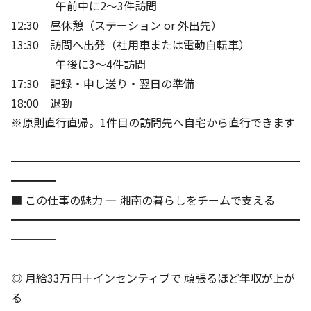
午前中に2〜3件訪問
12:30 昼休憩（ステーション or 外出先）
13:30 訪問へ出発（社用車または電動自転車）
午後に3〜4件訪問
17:30 記録・申し送り・翌日の準備
18:00 退勤
※原則直行直帰。1件目の訪問先へ自宅から直行できます
━━━━━━━━━━━━━━━━━━━━━━━━━━
━━━━
■ この仕事の魅力 — 湘南の暮らしをチームで支える
━━━━━━━━━━━━━━━━━━━━━━━━━━
━━━━
◎ 月給33万円＋インセンティブで 頑張るほど年収が上が
る