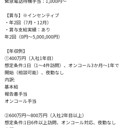
緊急電話待機手当：1,000円～
【賞与】※インセンティブ
・年2回（7月・12月）
・賞与支給実績：あり
年2回（0円～5,000,000円）
【年収例】
①400万円（入社1年目）
想定条件:1日（1～4件訪問）、オンコール3か月～1年で
開始（相談可能）、夜勤なし
内訳:
基本給
報告書手当
オンコール手当
②600万円～800万円（入社2年目以上）
想定条件:1日6件以上訪問、オンコール対応、夜勤なし