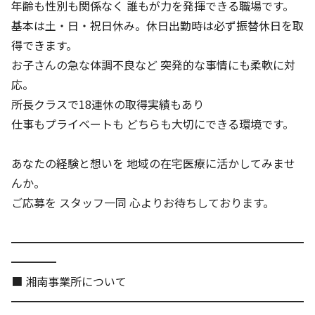
年齢も性別も関係なく 誰もが力を発揮できる職場です。
基本は土・日・祝日休み。休日出勤時は必ず振替休日を取
得できます。
お子さんの急な体調不良など 突発的な事情にも柔軟に対
応。
所長クラスで18連休の取得実績もあり
仕事もプライベートも どちらも大切にできる環境です。
あなたの経験と想いを 地域の在宅医療に活かしてみませ
んか。
ご応募を スタッフ一同 心よりお待ちしております。
━━━━━━━━━━━━━━━━━━━━━━━━━━
━━━━
■ 湘南事業所について
━━━━━━━━━━━━━━━━━━━━━━━━━━