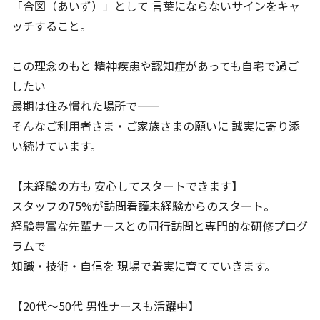
「合図（あいず）」として 言葉にならないサインをキャ
ッチすること。
この理念のもと 精神疾患や認知症があっても自宅で過ご
したい
最期は住み慣れた場所で——
そんなご利用者さま・ご家族さまの願いに 誠実に寄り添
い続けています。
【未経験の方も 安心してスタートできます】
スタッフの75%が訪問看護未経験からのスタート。
経験豊富な先輩ナースとの同行訪問と専門的な研修プログ
ラムで
知識・技術・自信を 現場で着実に育てていきます。
【20代〜50代 男性ナースも活躍中】