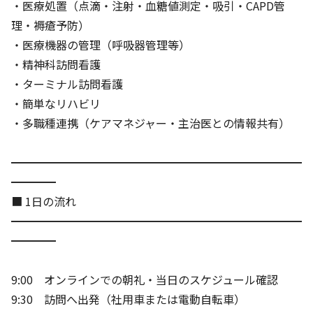
・医療処置（点滴・注射・血糖値測定・吸引・CAPD管
理・褥瘡予防）
・医療機器の管理（呼吸器管理等）
・精神科訪問看護
・ターミナル訪問看護
・簡単なリハビリ
・多職種連携（ケアマネジャー・主治医との情報共有）
━━━━━━━━━━━━━━━━━━━━━━━━━━
━━━━
■ 1日の流れ
━━━━━━━━━━━━━━━━━━━━━━━━━━
━━━━
9:00 オンラインでの朝礼・当日のスケジュール確認
9:30 訪問へ出発（社用車または電動自転車）