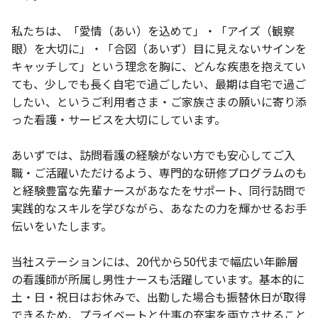
私たちは、「愛情（あい）を込めて」・「アイズ（観察
眼）を大切に」・「合図（あいず）目に見えないサインを
キャッチして」という理念を胸に、どんな疾患を抱えてい
ても、少しでも長く自宅で過ごしたい、最期は自宅で過ご
したい、というご利用者さま・ご家族さまの願いに寄り添
った看護・サービスを大切にしています。
あいずでは、訪問看護の経験がない方でも安心してご入
職・ご活躍いただけるよう、専門的な研修プログラムのも
と経験豊富な先輩ナースがあなたをサポート、同行訪問で
実践的なスキルを学びながら、あなたの力を輝かせるお手
伝いをいたします。
当社ステーションには、20代から50代まで幅広い年齢層
の看護師が所属し男性ナースも活躍しています。基本的に
土・日・祝日はお休みで、出勤した場合も振替休日が取得
できるため、プライベートと仕事の充実を両立させること