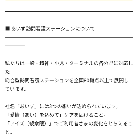
━━━━━━━━━━━━━━━━━━━━━━━━━━
━━━━
■ あいず訪問看護ステーションについて
━━━━━━━━━━━━━━━━━━━━━━━━━━
━━━━
私たちは一般・精神・小児・ターミナルの各分野に対応し
た
総合型訪問看護ステーションを全国80拠点以上で展開し
ています。
社名「あいず」には3つの想いが込められています。
「愛情（あい）を込めて」ケアを届けること。
「アイズ（観察眼）」でご利用者さまの変化をとらえるこ
と。