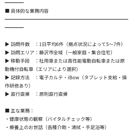
━━━━
■ 具体的な業務内容
━━━━━━━━━━━━━━━━━━━━━━━━━━
━━━━
▶ 訪問件数 ：1日平均6件（拠点状況によって5〜7件）
▶ 訪問エリア：藤沢市全域（一般家庭・集合住宅）
▶ 移動手段 ：社用車または高性能電動自転車または原
動機付自転車（エリアにより選択）
▶ 記録方法 ：電子カルテ・iBow（タブレット支給・操
作研修あり）
▶ 直行直帰 ：原則直行直帰
■ 主な業務：
・健康状態の観察（バイタルチェック等）
・療養上のお世話（各種介助・清拭・手足浴等）