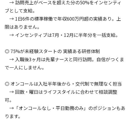
→ 訪問売上がベースを超えた分の50%をインセンティ
ブとして支給。
→ 1日6件の標準稼働で年収600万円超の実績あり。上
限はありません。
→ インセンティブは7月・12月に半年分を一括支給。
◎ 75%が未経験スタートの 実績ある研修体制
→ 入職後3ヶ月は先輩ナースと同行訪問。自信がつくま
で一人にしません。
◎ オンコールは入社半年後から・交代制で無理なく担当
→ 回数・曜日はライフスタイルに合わせて相談調整
可。
→「オンコールなし・平日勤務のみ」のポジションもあ
ります。