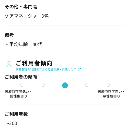
その他・専門職
ケアマネージャー3名
備考
・平均年齢 40代
ご利用者傾向
訪問看護の利用者でよく見る疾患・対象とは？
ご利用者の傾向
医療依存度低い・
医療依存度高い・
慢性期寄り
急性期寄り
ご利用者数
〜300