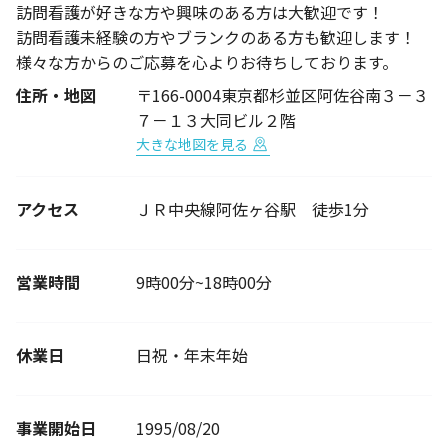
訪問看護が好きな方や興味のある方は大歓迎です！
訪問看護未経験の方やブランクのある方も歓迎します！
様々な方からのご応募を心よりお待ちしております。
住所・地図
〒166-0004東京都杉並区阿佐谷南３－３
７－１３大同ビル２階
大きな地図を見る
アクセス
ＪＲ中央線阿佐ヶ谷駅 徒歩1分
営業時間
9時00分~18時00分
休業日
日祝・年末年始
事業開始日
1995/08/20