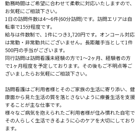
勤務時間はご希望に合わせて柔軟に対応いたしますので、
お気軽にご相談下さい。
1日の訪問件数は4～6件(60分訪問)です。訪問エリアは自
転車で15分程度です。
給与は件数制で、1件につき3,720円です。オンコール対応
は常勤・非常勤共にございません。長距離手当として1件
500円の手当がございます。
同行訪問は訪問看護未経験の方で1～2ヶ月、経験者の方
で1ヶ月程度を予定しております。その後もご不明点等ご
ざいましたらお気軽にご相談下さい。
訪問看護はご利用者様とそのご家族の生活に寄り添い、健
康面から見た生活の質を落とさないように療養生活を支援
することが主な仕事です。
様々なご病気を抱えられたご利用者様が住み慣れた自宅で
その人らしく生活できるように心のケアを大切にしており
ます。