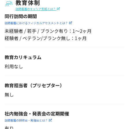
教育体制
訪問看護のキャリア形成とは？
同行訪問の期間
訪問看護におけるフィジカル
アセスメントとは？
未経験者 / 若手 / ブランク有り：1～2ヶ月
経験者 / ベテラン/ブランク無し：1ヶ月
教育カリキュラム
利用なし
教育担当者
（プリセプター）
無し
社内勉強会・発表会の定期開催
訪問看護の研修会・勉強会とは？
有り