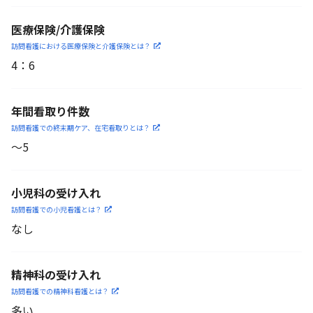
医療保険/介護保険
訪問看護における医療保険
と介護保険とは？
4
：
6
年間看取り件数
訪問看護での終末期ケア、
在宅看取りとは？
〜5
小児科の受け入れ
訪問看護での小児看護と
は？
なし
精神科の受け入れ
訪問看護での精神科看護と
は？
多い