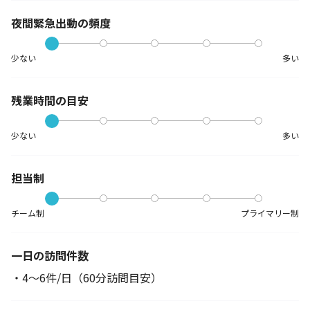
夜間緊急出動の
頻度
少ない
多い
残業時間の目安
少ない
多い
担当制
チーム制
プライマリー制
一日の訪問件数
・4～6件/日（60分訪問目安）