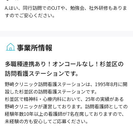
A.
はい、同行訪問でのOJTや、勉強会、社外研修もありま
すのでご安心ください。
事業所情報
1 / 1
多職種連携あり！オンコールなし！杉並区の
訪問看護ステーションです。
野﨑クリニック訪問看護ステーションは、1995年8月に開
設した杉並区の訪問看護ステーションです。
杉並区で精神科・心療内科において、25年の実績がある
野﨑クリニックが運営しております。訪問看護師としての
経験年数10年以上の看護師が7名在席しておりますので、
未経験の方も安心してご応募ください。