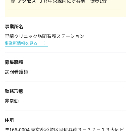
アクセス
ＪＲ中央線阿佐ヶ谷駅 徒歩1分
事業所名
野﨑クリニック訪問看護ステーション
事業所情報を見る
募集職種
訪問看護師
勤務形態
非常勤
住所
〒166-0004 東京都杉並区阿佐谷南３－３７－１３大同ビ