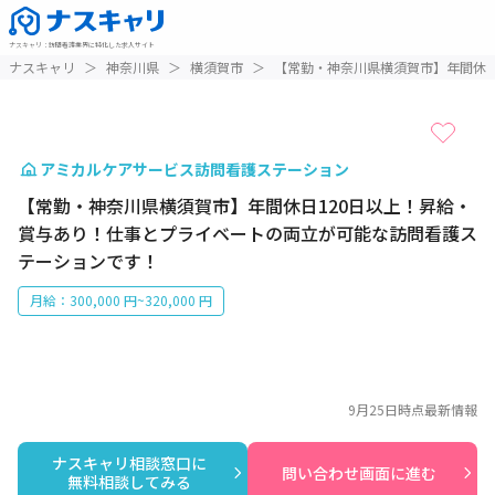
ナスキャリ
：
訪問看護業界に特化した求人サイト
1 / 1
ナスキャリ
＞
神奈川県
＞
横須賀市
＞
【常勤・神奈川県横須賀市】年間休日
アミカルケアサービス訪問看護ステーション
【常勤・神奈川県横須賀市】年間休日120日以上！昇給・
賞与あり！仕事とプライベートの両立が可能な訪問看護ス
テーションです！
月給：300,000 円~320,000 円
9月25日
時点最新情報
ナスキャリ相談窓口に

問い合わせ画面に進む
無料相談してみる