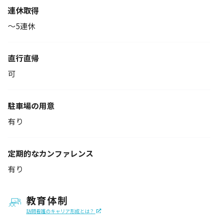
連休取得
～5連休
直行直帰
可
駐車場の用意
有り
定期的なカンファレンス
有り
教育体制
訪問看護のキャリア形成とは？