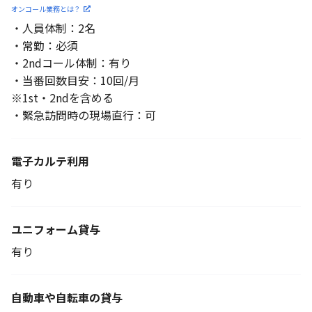
オンコール業務とは？
・人員体制：2名
・常勤：必須
・2ndコール体制：有り
・当番回数目安：10回/月
※1st・2ndを含める
・緊急訪問時の現場直行：可
電子カルテ利用
有り
ユニフォーム貸与
有り
自動車や自転車の貸与