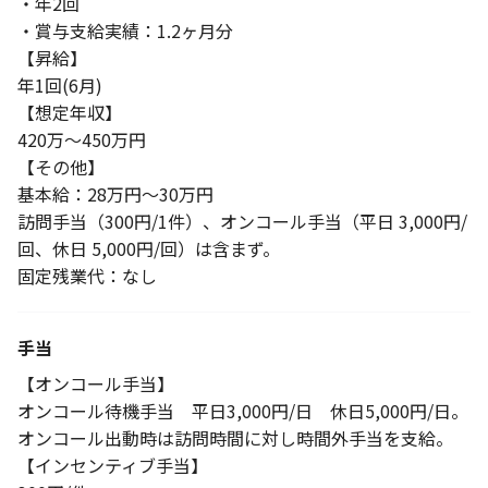
・年2回
・賞与支給実績：1.2ヶ月分
【昇給】
年1回(6月)
【想定年収】
420万～450万円
【その他】
基本給：28万円～30万円
訪問手当（300円/1件）、オンコール手当（平日 3,000円/
回、休日 5,000円/回）は含まず。
固定残業代：なし
手当
【オンコール手当】
オンコール待機手当 平日3,000円/日 休日5,000円/日。
オンコール出動時は訪問時間に対し時間外手当を支給。
【インセンティブ手当】