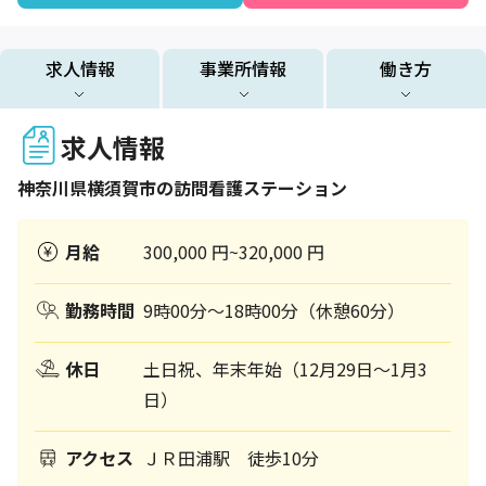
求人情報
事業所情報
働き方
求人情報
神奈川県
横須賀市
の訪問看護ステーション
月給
300,000 円~320,000 円
勤務時間
9時00分～18時00分（休憩60分）
休日
土日祝、年末年始（12月29日～1月3
日）
アクセス
ＪＲ田浦駅 徒歩10分