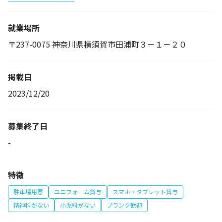
就業場所
〒237-0075 神奈川県横須賀市田浦町３－１－２０
掲載日
2023/12/20
募集終了日
-
特徴
駐車場用意
ユニフォーム貸与
スマホ・タブレット貸与
精神科がない
小児科がない
ブランク歓迎