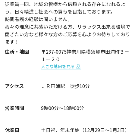
従業員一同、地域の皆様から信頼される存在になれるよ
う、日々精進し社会への貢献を目指しております。
訪問看護の経験は問いません。
我々の理念に共感いただける方、リラックス出来る環境で
働きたい方など様々な方のご応募を心よりお待ちしており
ます！
住所・地図
〒237-0075神奈川県横須賀市田浦町３－
１－２０
大きな地図を見る
アクセス
ＪＲ田浦駅 徒歩10分
営業時間
9時00分～18時00分
休業日
土日祝、年末年始（12月29日～1月3日）