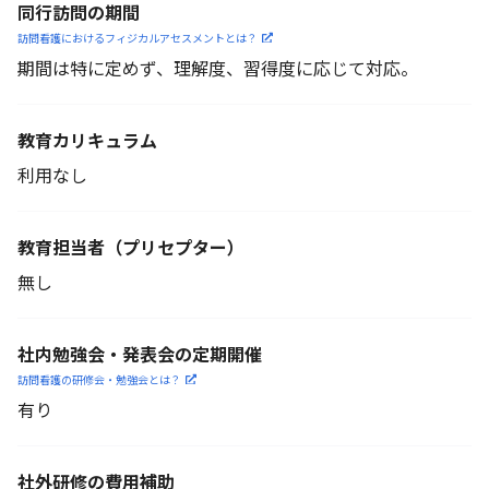
同行訪問の期間
訪問看護におけるフィジカル
アセスメントとは？
期間は特に定めず、理解度、習得度に応じて対応。
教育カリキュラム
利用なし
教育担当者
（プリセプター）
無し
社内勉強会・発表会の定期開催
訪問看護の研修会・勉強会とは？
有り
社外研修の費用補助