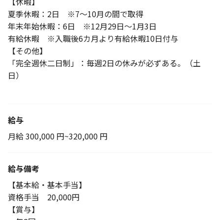
【休暇】
夏季休暇：2日 ※7～10月の間で取得
年末年始休暇：6日 ※12月29日～1月3日
有給休暇 ※入職後6カ月より有給休暇10日付与
【その他】
「完全週休二日制」：毎週2日の休みが必ずある。（土
日）
給与
月給 300,000 円~320,000 円
給与備考
【基本給・基本手当】
資格手当 20,000円
【賞与】