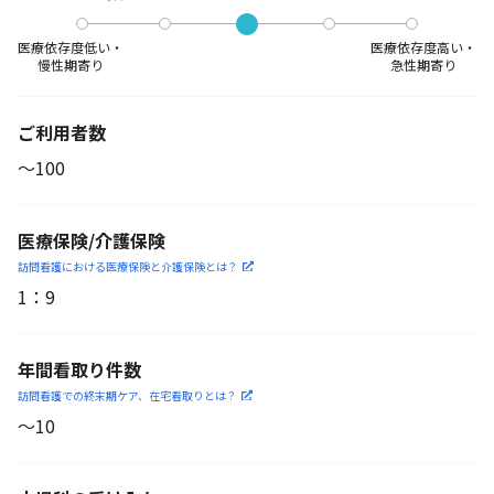
医療依存度低い・
医療依存度高い・
慢性期寄り
急性期寄り
ご利用者数
〜100
医療保険/介護保険
訪問看護における医療保険
と介護保険とは？
1
：
9
年間看取り件数
訪問看護での終末期ケア、
在宅看取りとは？
〜10