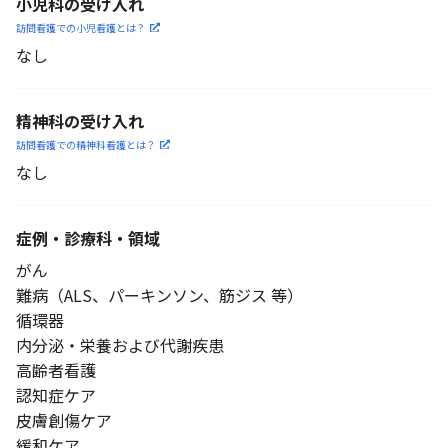
小児科の受け入れ
訪問看護での小児看護と
は？
なし
精神科の受け入れ
訪問看護での精神科看護と
は？
なし
症例・診療科・
領域
がん
難病（ALS、パーキンソン、筋ジス 等）
循環器
内分泌・栄養および代謝疾患
高齢者看護
認知症ケア
皮膚創傷ケア
緩和ケア