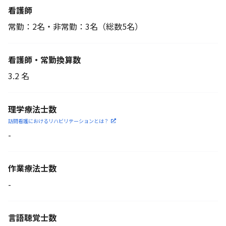
看護師
常勤：2名・非常勤：3名
（総数5名）
看護師・常勤換算数
3.2 名
理学療法士数
訪問看護におけるリハビリ
テーションとは？
-
作業療法士数
-
言語聴覚士数