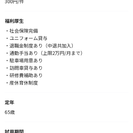
300円/件
福利厚生
・社会保険完備
・ユニフォーム貸与
・退職金制度あり（中退共加入）
・通勤手当あり（上限2万円/月まで）
・駐車場用意あり
・訪問車貸与あり
・研修費補助あり
・産休育休制度
定年
65歳
試用期間