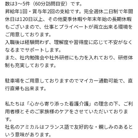
数は3～5件（60分訪問目安）です。
昇給年1回・賞与年2回の支給です。完全週休二日制で年間
休日は120日以上、その他夏季休暇や年末年始の長期休暇
もございまので、仕事とプライベートが両立出来る環境を
ご用意しております。
入職後は経験問わず、理解度や習得度に応じて不安がなく
なるまでサポートします。
また、社内勉強会や社外研修にも力を入れており、研修体
制も充実しております。
駐車場をご用意しておりますのでマイカー通勤可能で、直
行直帰も出来ます。
私たちは「心から寄り添った看護介護」の理念の下、ご利
用者様とそのご家族様のケアをさせていただいておりま
す。
社名のアミカルはフランス語で友好的な・親しみのあると
いう意味があります。