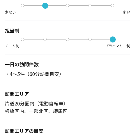
少ない
多い
担当制
チーム制
プライマリー制
一日の訪問件数
・4～5件（60分訪問目安）
訪問エリア
片道20分圏内（電動自転車）
板橋区内、一部北区、練馬区
訪問エリアの目安