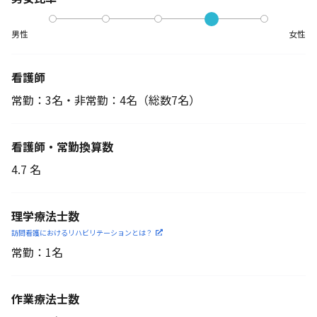
男性
女性
看護師
常勤：3名・非常勤：4名
（総数7名）
看護師・常勤換算数
4.7 名
理学療法士数
訪問看護におけるリハビリ
テーションとは？
常勤：1名
作業療法士数