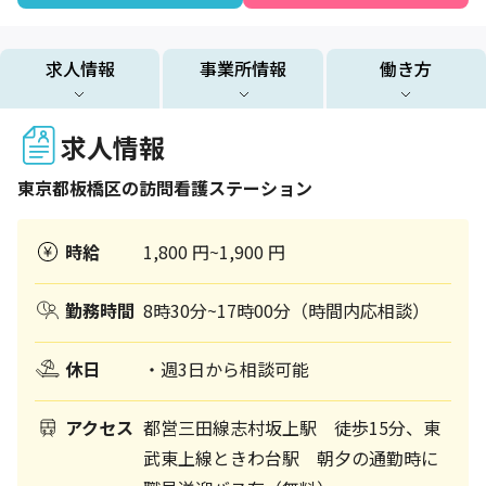
求人情報
事業所情報
働き方
求人情報
東京都
板橋区
の訪問看護ステーション
時給
1,800 円~1,900 円
勤務時間
8時30分~17時00分（時間内応相談）
休日
・週3日から相談可能
アクセス
都営三田線志村坂上駅 徒歩15分、東
武東上線ときわ台駅 朝夕の通勤時に