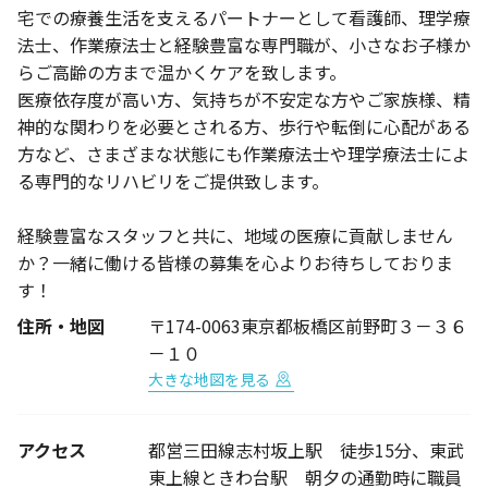
宅での療養生活を支えるパートナーとして看護師、理学療
法士、作業療法士と経験豊富な専門職が、小さなお子様か
らご高齢の方まで温かくケアを致します。
医療依存度が高い方、気持ちが不安定な方やご家族様、精
神的な関わりを必要とされる方、歩行や転倒に心配がある
方など、さまざまな状態にも作業療法士や理学療法士によ
る専門的なリハビリをご提供致します。
経験豊富なスタッフと共に、地域の医療に貢献しません
か？一緒に働ける皆様の募集を心よりお待ちしておりま
す！
住所・地図
〒174-0063東京都板橋区前野町３－３６
－１０
大きな地図を見る
アクセス
都営三田線志村坂上駅 徒歩15分、東武
東上線ときわ台駅 朝夕の通勤時に職員