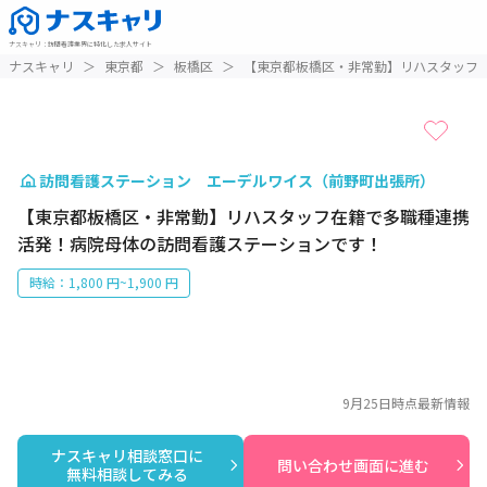
ナスキャリ
：
訪問看護業界に特化した求人サイト
1 / 1
ナスキャリ
＞
東京都
＞
板橋区
＞
【東京都板橋区・非常勤】リハスタッフ
訪問看護ステーション エーデルワイス（前野町出張所）
【東京都板橋区・非常勤】リハスタッフ在籍で多職種連携
活発！病院母体の訪問看護ステーションです！
時給：1,800 円~1,900 円
9月25日
時点最新情報
ナスキャリ相談窓口に

問い合わせ画面に進む
無料相談してみる