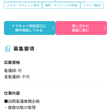
スマホ・タブレット貸与
病院・クリニックの併設
ブランク歓迎
ナスキャリ相談窓口に

問い合わせ

無料相談してみる
画面に進む
募集要項
応募資格
看護師: 可
准看護師: 不可
仕事内容
■訪問看護業務全般
・健康状態の管理