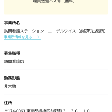
職員送迎バス有（無料）
事業所名
訪問看護ステーション エーデルワイス（前野町出張所）
事業所情報を見る
募集職種
訪問看護師
勤務形態
非常勤
住所
〒174-0063 東京都板橋区前野町３－３６－１０