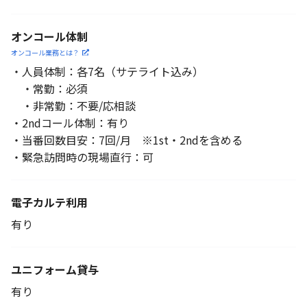
オンコール体制
オンコール業務とは？
・人員体制：各7名（サテライト込み）
・常勤：必須
・非常勤：不要/応相談
・2ndコール体制：有り
・当番回数目安：7回/月 ※1st・2ndを含める
・緊急訪問時の現場直行：可
電子カルテ利用
有り
ユニフォーム貸与
有り