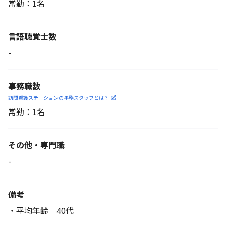
常勤：1名
言語聴覚士数
-
事務職数
訪問看護ステーションの
事務スタッフとは？
常勤：1名
その他・専門職
-
備考
・平均年齢 40代