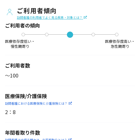
ご利用者傾向
訪問看護の利用者でよく見る疾患・対象とは？
ご利用者の傾向
医療依存度低い・
医療依存度高い・
慢性期寄り
急性期寄り
ご利用者数
〜100
医療保険/介護保険
訪問看護における医療保険
と介護保険とは？
2
：
8
年間看取り件数
訪問看護での終末期ケア、
在宅看取りとは？