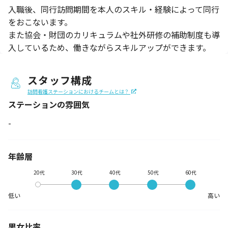
入職後、同行訪問期間を本人のスキル・経験によって同行
をおこないます。
また協会・財団のカリキュラムや社外研修の補助制度も導
入しているため、働きながらスキルアップができます。
スタッフ構成
訪問看護ステーションにおけるチームとは？
ステーションの
雰囲気
-
年齢層
20代
30代
40代
50代
60代
低い
高い
男女比率