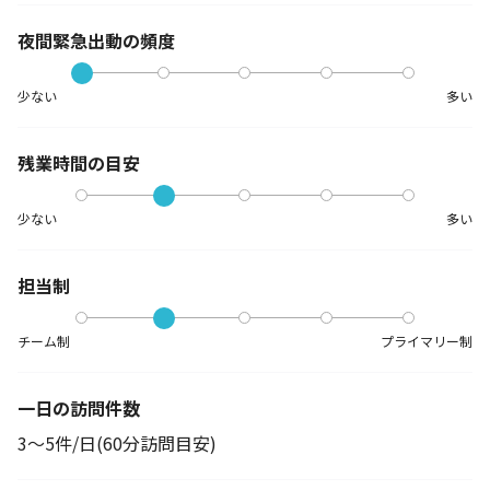
夜間緊急出動の
頻度
少ない
多い
残業時間の目安
少ない
多い
担当制
チーム制
プライマリー制
一日の訪問件数
3～5件/日(60分訪問目安)