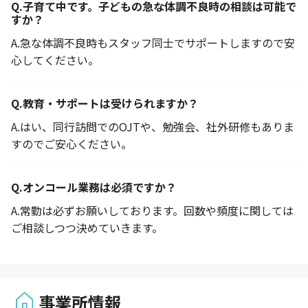
Q.
子育て中です。子どもの急な体調不良時の相談は可能で
すか？
A.
急な体調不良時もスタッフ同士でサポートしますので安
心してください。
Q.
教育・サポートは受けられますか？
A.
はい、同行訪問でのOJTや、勉強会、社外研修もありま
すのでご安心ください。
Q.
オンコール業務は必須ですか？
A.
常勤は必ずお願いしております。回数や頻度に関しては
ご相談しつつ決めていきます。
事業所情報
1 / 1