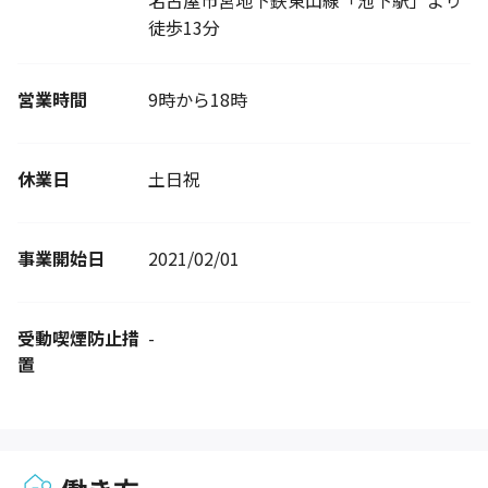
名古屋市営地下鉄東山線「池下駅」より
徒歩13分
営業時間
9時から18時
休業日
土日祝
事業開始日
2021/02/01
受動喫煙防止措
-
置