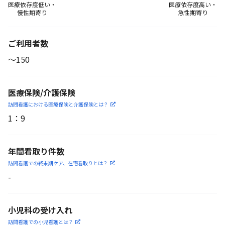
医療依存度低い・
医療依存度高い・
慢性期寄り
急性期寄り
ご利用者数
〜150
医療保険/介護保険
訪問看護における医療保険
と介護保険とは？
1
：
9
年間看取り件数
訪問看護での終末期ケア、
在宅看取りとは？
-
小児科の受け入れ
訪問看護での小児看護と
は？