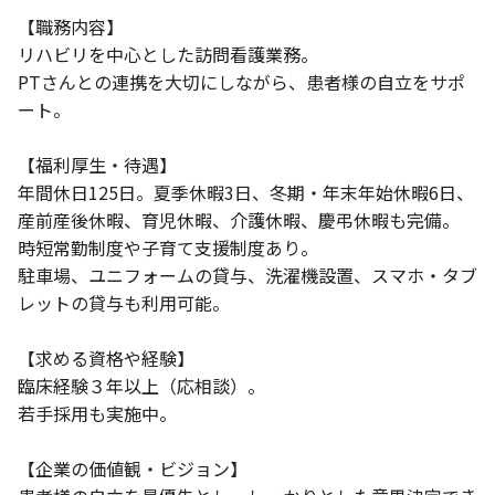
【職務内容】
リハビリを中心とした訪問看護業務。
PTさんとの連携を大切にしながら、患者様の自立をサポ
ート。
【福利厚生・待遇】
年間休日125日。夏季休暇3日、冬期・年末年始休暇6日、
産前産後休暇、育児休暇、介護休暇、慶弔休暇も完備。
時短常勤制度や子育て支援制度あり。
駐車場、ユニフォームの貸与、洗濯機設置、スマホ・タブ
レットの貸与も利用可能。
【求める資格や経験】
臨床経験３年以上（応相談）。
若手採用も実施中。
【企業の価値観・ビジョン】