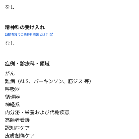
なし
精神科の受け入れ
訪問看護での精神科看護と
は？
なし
症例・診療科・
領域
がん
難病（ALS、パーキンソン、筋ジス 等）
呼吸器
循環器
神経系
内分泌・栄養および代謝疾患
高齢者看護
認知症ケア
皮膚創傷ケア