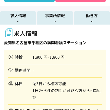
求人情報
事業所情報
働き方
求人情報
愛知県
名古屋市千種区
の訪問看護ステーション
時給
1,800 円~1,800 円
勤務時間
-
休日
週3日から相談可能
1日2～3件の訪問が可能な方から相談可
能