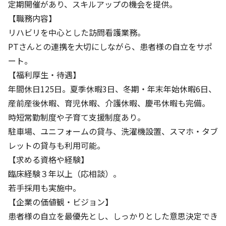
定期開催があり、スキルアップの機会を提供。
【職務内容】
リハビリを中心とした訪問看護業務。
PTさんとの連携を大切にしながら、患者様の自立をサポ
ート。
【福利厚生・待遇】
年間休日125日。夏季休暇3日、冬期・年末年始休暇6日、
産前産後休暇、育児休暇、介護休暇、慶弔休暇も完備。
時短常勤制度や子育て支援制度あり。
駐車場、ユニフォームの貸与、洗濯機設置、スマホ・タブ
レットの貸与も利用可能。
【求める資格や経験】
臨床経験３年以上（応相談）。
若手採用も実施中。
【企業の価値観・ビジョン】
患者様の自立を最優先とし、しっかりとした意思決定でき