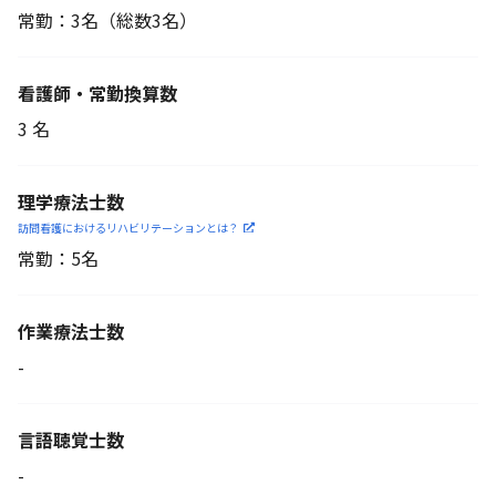
常勤：3名
（総数3名）
看護師・常勤換算数
3 名
理学療法士数
訪問看護におけるリハビリ
テーションとは？
常勤：5名
作業療法士数
-
言語聴覚士数
-