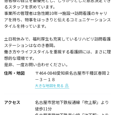
患者様の自立を最優先とし、しっかりとした意思決定でき
るスタッフを求めています。
事業所の管理者は急性期10年→施設→訪問看護のキャリ
アを持ち、物事をはっきりと伝えるコミュニケーションス
タイルを持っています。
土日祝休みで、福利厚生も充実しているリハビリ訪問看護
ステーションはなのき春岡。
働き方やライフスタイルを重視する看護師には、まさに理
想的な環境です。
是非、一度お問い合わせください。
住所・地図
〒464-0848愛知県名古屋市千種区春岡２
－３－１８
大きな地図を見る
アクセス
名古屋市営地下鉄桜通線「吹上駅」より
徒歩11分