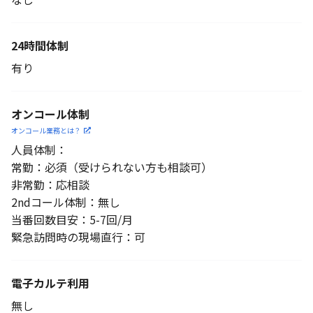
24時間体制
有り
オンコール体制
オンコール業務とは？
人員体制：
常勤：必須（受けられない方も相談可）
非常勤：応相談
2ndコール体制：無し
当番回数目安：5-7回/月
緊急訪問時の現場直行：可
電子カルテ利用
無し