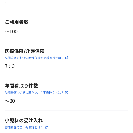
-
ご利用者数
〜100
医療保険/介護保険
訪問看護における医療保険
と介護保険とは？
7
：
3
年間看取り件数
訪問看護での終末期ケア、
在宅看取りとは？
〜20
小児科の受け入れ
訪問看護での小児看護と
は？