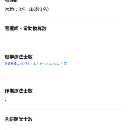
常勤：3名
（総数3名）
看護師・常勤換算数
-
理学療法士数
訪問看護におけるリハビリ
テーションとは？
-
作業療法士数
-
言語聴覚士数
-