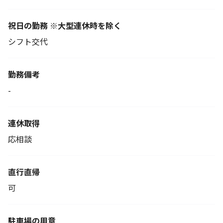
祝日の勤務 ※大型連休時を除く
シフト交代
勤務備考
-
連休取得
応相談
直行直帰
可
駐車場の用意