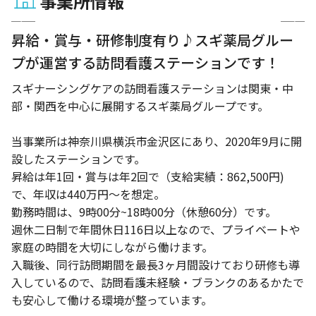
事業所情報
1 / 2
昇給・賞与・研修制度有り♪スギ薬局グルー
プが運営する訪問看護ステーションです！
スギナーシングケアの訪問看護ステーションは関東・中
部・関西を中心に展開するスギ薬局グループです。
当事業所は神奈川県横浜市金沢区にあり、2020年9月に開
設したステーションです。
昇給は年1回・賞与は年2回で（支給実績：862,500円)
で、年収は440万円〜を想定。
勤務時間は、9時00分~18時00分（休憩60分）です。
週休二日制で年間休日116日以上なので、プライベートや
家庭の時間を大切にしながら働けます。
入職後、同行訪問期間を最長3ヶ月間設けており研修も導
入しているので、訪問看護未経験・ブランクのあるかたで
も安心して働ける環境が整っています。