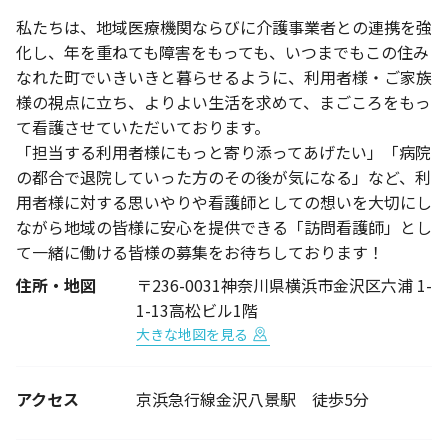
私たちは、地域医療機関ならびに介護事業者との連携を強
化し、年を重ねても障害をもっても、いつまでもこの住み
なれた町でいきいきと暮らせるように、利用者様・ご家族
様の視点に立ち、よりよい生活を求めて、まごころをもっ
て看護させていただいております。
「担当する利用者様にもっと寄り添ってあげたい」「病院
の都合で退院していった方のその後が気になる」など、利
用者様に対する思いやりや看護師としての想いを大切にし
ながら地域の皆様に安心を提供できる「訪問看護師」とし
て一緒に働ける皆様の募集をお待ちしております！
住所・地図
〒236-0031神奈川県横浜市金沢区六浦 1-
1-13高松ビル1階
大きな地図を見る
アクセス
京浜急行線金沢八景駅 徒歩5分