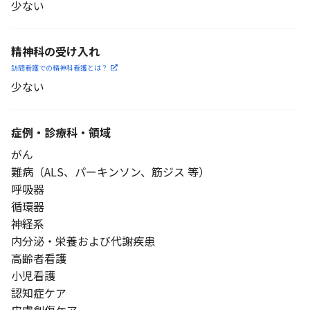
少ない
精神科の受け入れ
訪問看護での精神科看護と
は？
少ない
症例・診療科・
領域
がん
難病（ALS、パーキンソン、筋ジス 等）
呼吸器
循環器
神経系
内分泌・栄養および代謝疾患
高齢者看護
小児看護
認知症ケア