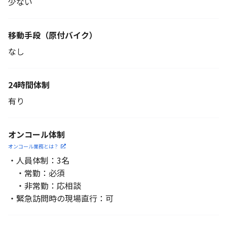
少ない
移動手段
（原付バイク）
なし
24時間体制
有り
オンコール体制
オンコール業務とは？
・人員体制：3名
・常勤：必須
・非常勤：応相談
・緊急訪問時の現場直行：可