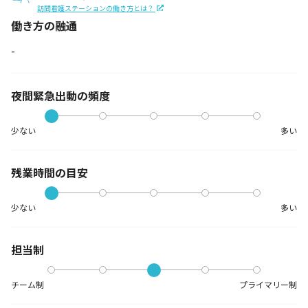
訪問看護ステーションの働き方とは？
働き方の融通
-
夜間緊急出動の
頻度
少ない
多い
残業時間の目安
少ない
多い
担当制
チーム制
プライマリー制