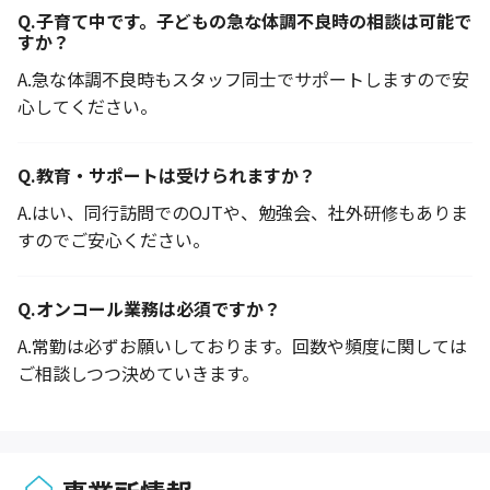
Q.
子育て中です。子どもの急な体調不良時の相談は可能で
すか？
A.
急な体調不良時もスタッフ同士でサポートしますので安
心してください。
Q.
教育・サポートは受けられますか？
A.
はい、同行訪問でのOJTや、勉強会、社外研修もありま
すのでご安心ください。
Q.
オンコール業務は必須ですか？
A.
常勤は必ずお願いしております。回数や頻度に関しては
ご相談しつつ決めていきます。