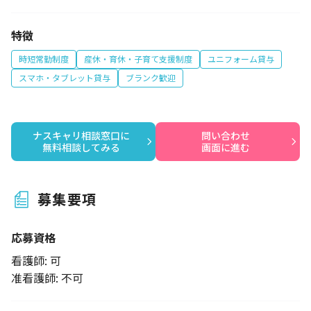
特徴
時短常勤制度
産休・育休・子育て支援制度
ユニフォーム貸与
スマホ・タブレット貸与
ブランク歓迎
ナスキャリ相談窓口に

問い合わせ

無料相談してみる
画面に進む
募集要項
応募資格
看護師: 可
准看護師: 不可