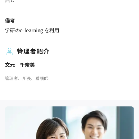
備考
学研のe-learning を利用
管理者紹介
文元 千奈美
管理者、所長、看護師