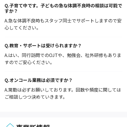
Q.
子育て中です。子どもの急な体調不良時の相談は可能で
すか？
A.
急な体調不良時もスタッフ同士でサポートしますので安
心してください。
Q.
教育・サポートは受けられますか？
A.
はい、同行訪問でのOJTや、勉強会、社外研修もありま
すのでご安心ください。
Q.
オンコール業務は必須ですか？
A.
常勤は必ずお願いしております。回数や頻度に関しては
ご相談しつつ決めていきます。