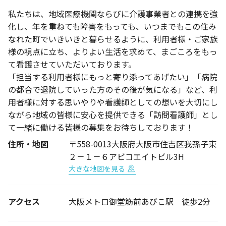
私たちは、地域医療機関ならびに介護事業者との連携を強
化し、年を重ねても障害をもっても、いつまでもこの住み
なれた町でいきいきと暮らせるように、利用者様・ご家族
様の視点に立ち、よりよい生活を求めて、まごころをもっ
て看護させていただいております。
「担当する利用者様にもっと寄り添ってあげたい」「病院
の都合で退院していった方のその後が気になる」など、利
用者様に対する思いやりや看護師としての想いを大切にし
ながら地域の皆様に安心を提供できる「訪問看護師」とし
て一緒に働ける皆様の募集をお待ちしております！
住所・地図
〒558-0013大阪府大阪市住吉区我孫子東
２－１－６アビコエイトビル3H
大きな地図を見る
アクセス
大阪メトロ御堂筋前あびこ駅 徒歩2分