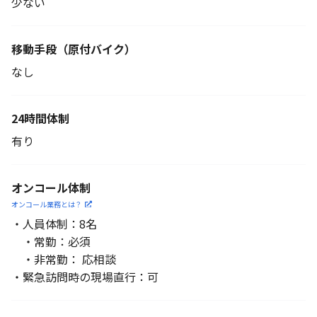
少ない
移動手段
（原付バイク）
なし
24時間体制
有り
オンコール体制
オンコール業務とは？
・人員体制：8名
・常勤：必須
・非常勤： 応相談
・緊急訪問時の現場直行：可