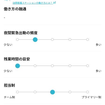
訪問看護ステーションの働き方とは？
働き方の融通
-
夜間緊急出動の
頻度
少ない
多い
残業時間の目安
少ない
多い
担当制
チーム制
プライマリー制