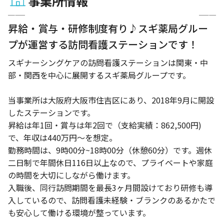
事業所情報
1 / 2
昇給・賞与・研修制度有り♪スギ薬局グルー
プが運営する訪問看護ステーションです！
スギナーシングケアの訪問看護ステーションは関東・中
部・関西を中心に展開するスギ薬局グループです。
当事業所は大阪府大阪市住吉区にあり、2018年9月に開設
したステーションです。
昇給は年1回・賞与は年2回で（支給実績：862,500円)
で、年収は440万円〜を想定。
勤務時間は、9時00分~18時00分（休憩60分）です。週休
二日制で年間休日116日以上なので、プライベートや家庭
の時間を大切にしながら働けます。
入職後、同行訪問期間を最長3ヶ月間設けており研修も導
入しているので、訪問看護未経験・ブランクのあるかたで
も安心して働ける環境が整っています。