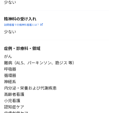
少ない
精神科の受け入れ
訪問看護での精神科看護と
は？
少ない
症例・診療科・
領域
がん
難病（ALS、パーキンソン、筋ジス 等）
呼吸器
循環器
神経系
内分泌・栄養および代謝疾患
高齢者看護
小児看護
認知症ケア