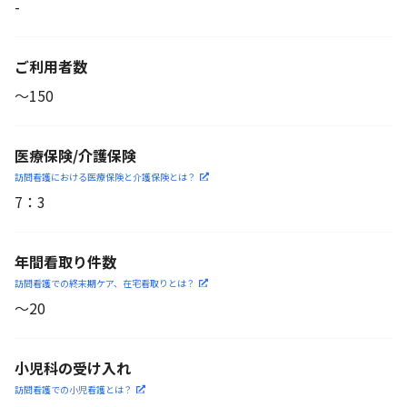
-
ご利用者数
〜150
医療保険/介護保険
訪問看護における医療保険
と介護保険とは？
7
：
3
年間看取り件数
訪問看護での終末期ケア、
在宅看取りとは？
〜20
小児科の受け入れ
訪問看護での小児看護と
は？