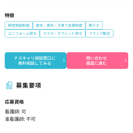
特徴
時短常勤制度
産休・育休・子育て支援制度
駅チカ
ユニフォーム貸与
スマホ・タブレット貸与
ブランク歓迎
ナスキャリ相談窓口に

問い合わせ

無料相談してみる
画面に進む
募集要項
応募資格
看護師: 可
准看護師: 不可