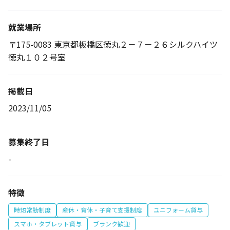
就業場所
〒175-0083 東京都板橋区徳丸２－７－２６シルクハイツ
徳丸１０２号室
掲載日
2023/11/05
募集終了日
-
特徴
時短常勤制度
産休・育休・子育て支援制度
ユニフォーム貸与
スマホ・タブレット貸与
ブランク歓迎