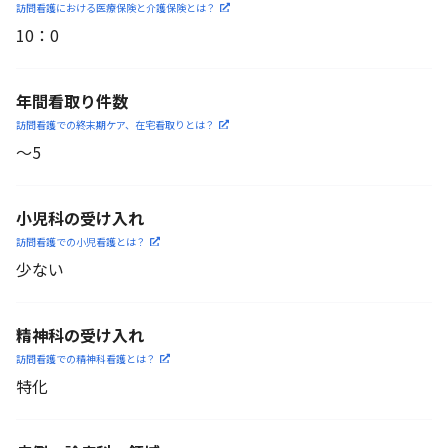
訪問看護における医療保険
と介護保険とは？
10
：
0
年間看取り件数
訪問看護での終末期ケア、
在宅看取りとは？
〜5
小児科の受け入れ
訪問看護での小児看護と
は？
少ない
精神科の受け入れ
訪問看護での精神科看護と
は？
特化