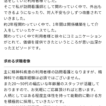
活をしていた利用者様でした。
そこで私が訪問看護師として関わっていく中で、外出も
できるようになったり、対人不安も少しずつ改善されて
いきました。
約2年程関わっていく中で、1年間は関係構築をして介
入をしていったケースでした。
関わっていく中で利用者様と徐々にコミュニケーション
がとれて、価値を提供できたというところが思い出深か
ったエピソードです。
求める求職者像
主に精神科疾患の利用者様の訪問看護となりますが、精
神科での臨床経験は必須ではございません。
また20〜50代の幅広いな年齢層のスタッフが活躍して
おりますので、お気軽にご応募頂ければと思います。
人柄としてはある程度主体性を持って能動的に動ける方
を積極的に採用していきたいです。