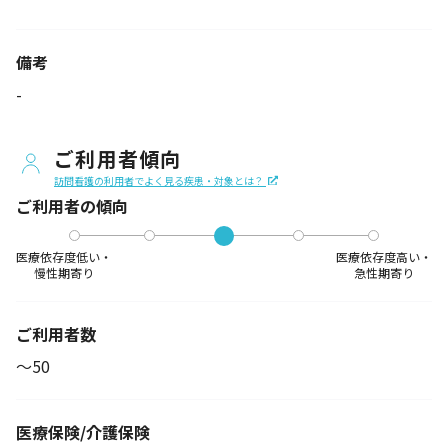
備考
-
ご利用者傾向
訪問看護の利用者でよく見る疾患・対象とは？
ご利用者の傾向
医療依存度低い・
医療依存度高い・
慢性期寄り
急性期寄り
ご利用者数
〜50
医療保険/介護保険