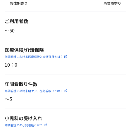
慢性期寄り
急性期寄り
ご利用者数
〜50
医療保険/介護保険
訪問看護における医療保険
と介護保険とは？
10
：
0
年間看取り件数
訪問看護での終末期ケア、
在宅看取りとは？
〜5
小児科の受け入れ
訪問看護での小児看護と
は？