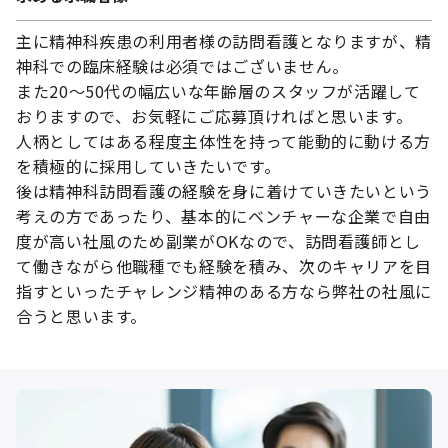
主に精神科疾患の利用者様の訪問看護となりますが、精
神科での臨床経験は必須ではございません。
また20〜50代の幅広いな年齢層のスタッフが活躍して
おりますので、お気軽にご応募頂ければと思います。
人柄としてはある程度主体性を持って能動的に動ける方
を積極的に採用していきたいです。
後は精神科訪問看護の経験を身に着けていきたいという
考えの方であったり、基本的にベンチャーな企業で自由
度が高い社風のため副業がOKなので、訪問看護師とし
て働きながら他職種でも経験を積み、次のキャリアを目
指すといったチャレンジ精神のある方なら弊社の社風に
合うと思います。