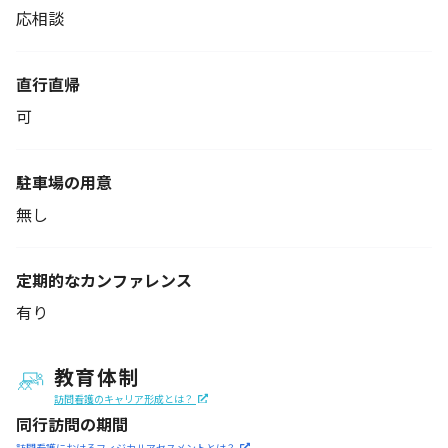
応相談
直行直帰
可
駐車場の用意
無し
定期的なカンファレンス
有り
教育体制
訪問看護のキャリア形成とは？
同行訪問の期間
訪問看護におけるフィジカル
アセスメントとは？