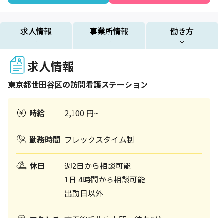
求人情報
事業所情報
働き方
求人情報
東京都
世田谷区
の訪問看護ステーション
時給
2,100 円~
勤務時間
フレックスタイム制
休日
週2日から相談可能
1日 4時間から相談可能
出勤日以外