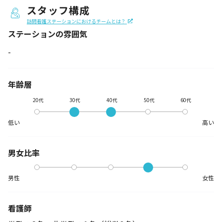
スタッフ構成
訪問看護ステーションにおけるチームとは？
ステーションの
雰囲気
-
年齢層
20代
30代
40代
50代
60代
低い
高い
男女比率
男性
女性
看護師