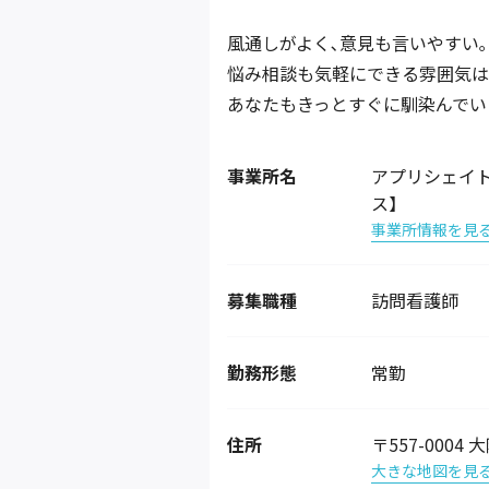
風通しがよく､意見も言いやすい｡
悩み相談も気軽にできる雰囲気は
あなたもきっとすぐに馴染んでい
事業所名
アプリシェイ
ス】
事業所情報を見
募集職種
訪問看護師
勤務形態
常勤
住所
〒557-0004
大きな地図を見