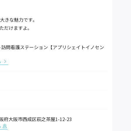
大きな魅力です｡
ただけますよ｡
ト訪問看護ステーション【アプリシェイトイノセン
る
 大阪府大阪市西成区萩之茶屋1-12-23
る