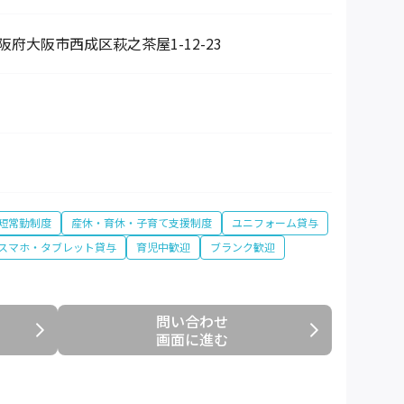
 大阪府大阪市西成区萩之茶屋1-12-23
短常勤制度
産休・育休・子育て支援制度
ユニフォーム貸与
スマホ・タブレット貸与
育児中歓迎
ブランク歓迎
問い合わせ

画面に進む