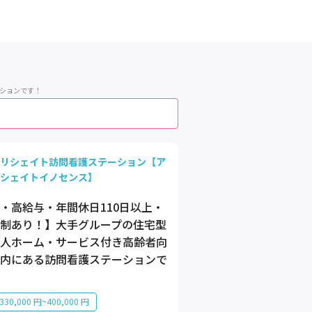
ーションです！
リシェイト訪問看護ステーション【ア
シェイトイノセンス】
・高給与・年間休日110日以上・
制あり！】大手グループの住宅型
人ホーム・サービス付き高齢者向
内にある訪問看護ステーションで
30,000 円~400,000 円