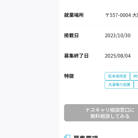
就業場所
〒557-0004
掲載日
2023/10/30
募集終了日
2025/08/04
特徴
駐車場用意
時
洗濯機の設置
ナスキャリ相談窓口に

無料相談してみる