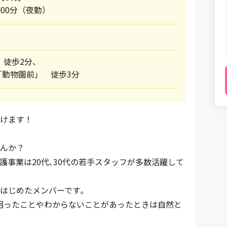
時00分（夜勤）
」 徒歩2分、
「動物園前」 徒歩3分
けます！
んか？
護事業は20代､30代の若手スタッフが多数活躍して
はじめたメンバーです｡
困ったことやわからないことがあったときは自然と