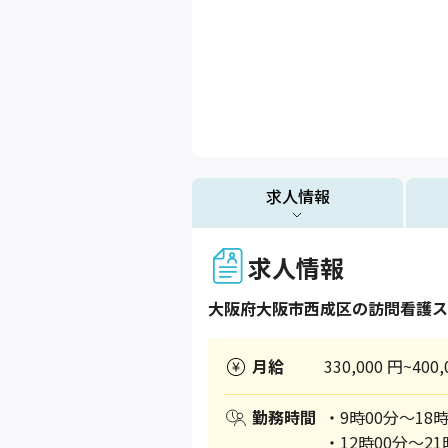
求人情報
求人情報
大阪府
大阪市西成区
の訪問看護ス
月給
330,000 円~400,
勤務時間
・9時00分～18時
・12時00分～21