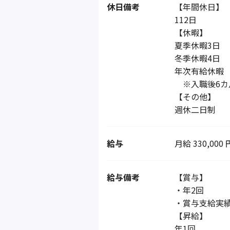
休日備考
【年間休日】
112日
【休暇】
夏季休暇3日
冬季休暇4日
年次有給休暇
※入職後6カ
【その他】
週休二日制
給与
月給 330,000 
給与備考
【賞与】
・年2回
・賞与支給実績
【昇給】
年1回