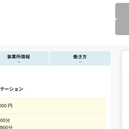
事業所情報
働き方
テーション
000 円
00分
時00分