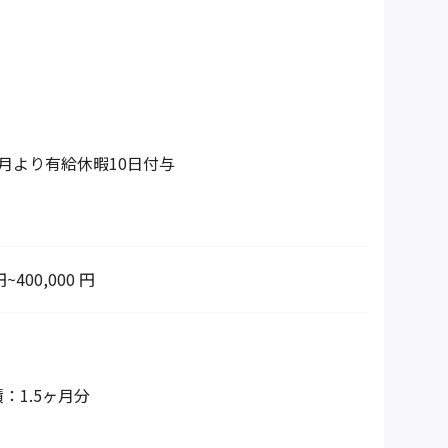
月より有給休暇10日付与
円~400,000 円
：1.5ヶ月分