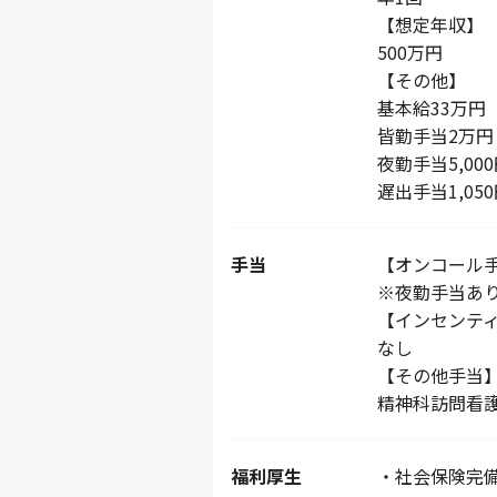
【想定年収】
500万円
【その他】
基本給33万円
皆勤手当2万円
夜勤手当5,000
遅出手当1,050
手当
【オンコール
※夜勤手当あ
【インセンテ
なし
【その他手当
精神科訪問看
福利厚生
・社会保険完