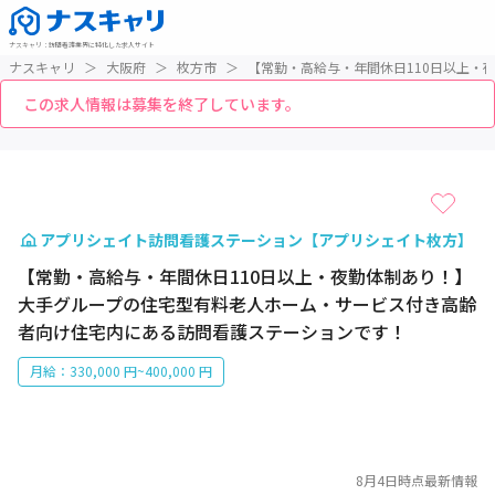
ナスキャリ
：
訪問看護業界に特化した求人サイト
ナスキャリ
＞
大阪府
＞
枚方市
＞
【常勤・高給与・年間休日110日以上・
この求人情報は募集を終了しています。
1 / 1
アプリシェイト訪問看護ステーション【アプリシェイト枚方】
【常勤・高給与・年間休日110日以上・夜勤体制あり！】
大手グループの住宅型有料老人ホーム・サービス付き高齢
者向け住宅内にある訪問看護ステーションです！
月給：330,000 円~400,000 円
8月4日
時点最新情報