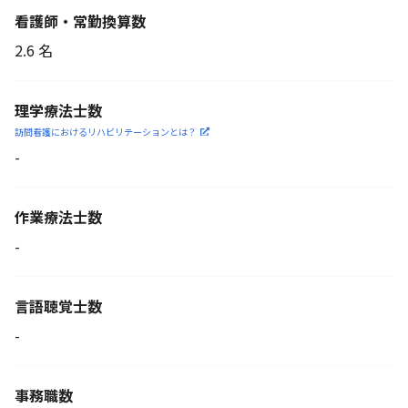
看護師・常勤換算数
2.6 名
理学療法士数
訪問看護におけるリハビリ
テーションとは？
-
作業療法士数
-
言語聴覚士数
-
事務職数