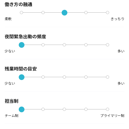
働き方の融通
柔軟
きっちり
夜間緊急出動の
頻度
少ない
多い
残業時間の目安
少ない
多い
担当制
チーム制
プライマリー制