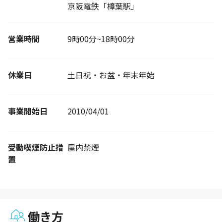
京阪電鉄「樟葉駅」
営業時間
9時00分~18時00分
休業日
土日祝・お盆・年末年始
事業開始日
2010/04/01
受動喫煙防止措
屋内禁煙
置
働き方