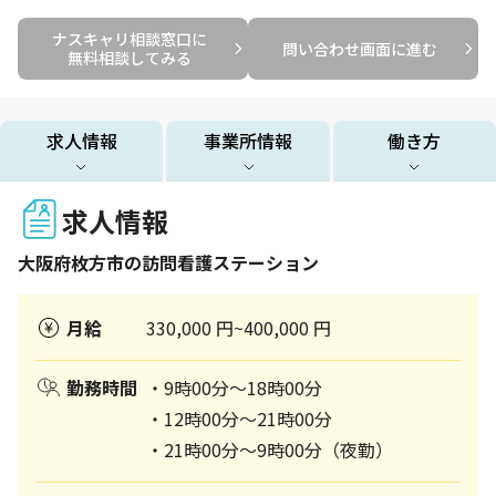
ナスキャリ相談窓口に

問い合わせ画面に進む
無料相談してみる
求人情報
事業所情報
働き方
求人情報
大阪府
枚方市
の訪問看護ステーション
月給
330,000 円~400,000 円
勤務時間
・9時00分～18時00分
・12時00分～21時00分
・21時00分～9時00分（夜勤）