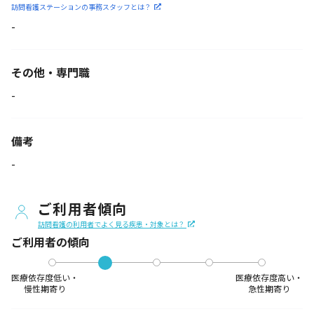
訪問看護ステーションの
事務スタッフとは？
-
その他・専門職
-
備考
-
ご利用者傾向
訪問看護の利用者でよく見る疾患・対象とは？
ご利用者の傾向
医療依存度低い・
医療依存度高い・
慢性期寄り
急性期寄り