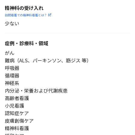
精神科の受け入れ
訪問看護での精神科看護と
は？
少ない
症例・診療科・
領域
がん
難病（ALS、パーキンソン、筋ジス 等）
呼吸器
循環器
神経系
内分泌・栄養および代謝疾患
高齢者看護
小児看護
認知症ケア
皮膚創傷ケア
精神科看護