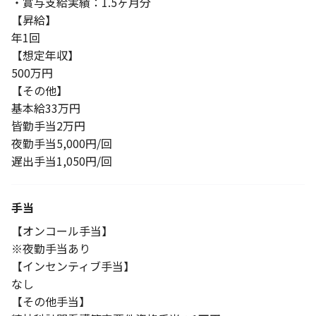
・賞与支給実績：1.5ヶ月分
【昇給】
年1回
【想定年収】
500万円
【その他】
基本給33万円
皆勤手当2万円
夜勤手当5,000円/回
遅出手当1,050円/回
手当
【オンコール手当】
※夜勤手当あり
【インセンティブ手当】
なし
【その他手当】