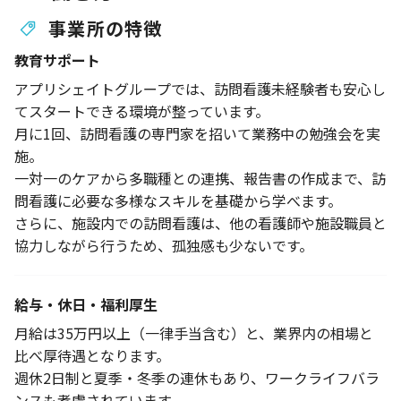
事業所の特徴
教育サポート
アプリシェイトグループでは、訪問看護未経験者も安心し
てスタートできる環境が整っています。
月に1回、訪問看護の専門家を招いて業務中の勉強会を実
施。
一対一のケアから多職種との連携、報告書の作成まで、訪
問看護に必要な多様なスキルを基礎から学べます。
さらに、施設内での訪問看護は、他の看護師や施設職員と
協力しながら行うため、孤独感も少ないです。
給与・休日・福利厚生
月給は35万円以上（一律手当含む）と、業界内の相場と
比べ厚待遇となります。
週休2日制と夏季・冬季の連休もあり、ワークライフバラ
ンスも考慮されています。