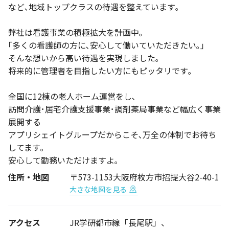
など､地域トップクラスの待遇を整えています｡
弊社は看護事業の積極拡大を計画中｡
｢多くの看護師の方に､安心して働いていただきたい｡｣
そんな想いから高い待遇を実現しました｡
将来的に管理者を目指したい方にもピッタリです｡
全国に12棟の老人ホーム運営をし､
訪問介護･居宅介護支援事業･調剤薬局事業など幅広く事業
展開する
アプリシェイトグループだからこそ､万全の体制でお待ち
してます｡
安心して勤務いただけますよ｡
住所・地図
〒573-1153大阪府枚方市招提大谷2-40-1
大きな地図を見る
アクセス
JR学研都市線「長尾駅」、