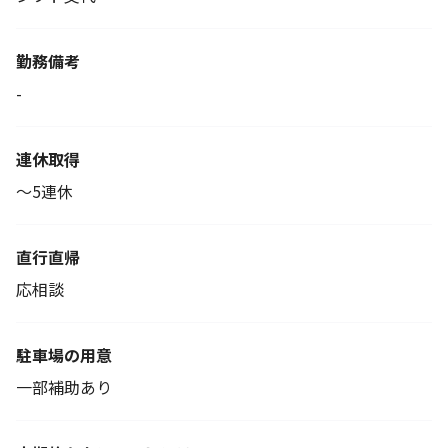
勤務備考
-
連休取得
～5連休
直行直帰
応相談
駐車場の用意
一部補助あり