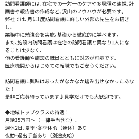
訪問看護師には､在宅での一対一のケアや多職種の連携､計
画書や報告書の作成など､沢山のノウハウが必要です｡
弊社では､月に1度訪問看護に詳しい外部の先生をお招き
し､
業務中に勉強会を実施｡基礎から徹底的に学べます｡
また､施設内訪問看護は在宅の訪問看護と異なり1人にな
ることは少なく､
他の看護師や施設の職員とともに対応が可能です｡
医療機関からはじめての転職でもご安心ください｡
訪問看護に興味はあったがなかなか踏み出せなかったあな
た！
是非ご応募待っています♪見学だけでも大歓迎です｡
◆地域トップクラスの待遇！
月給35万円～（一律手当含む）､
週休2日､夏季･冬季休暇（連休）あり
夜勤･遅出手当あり（別途支給）