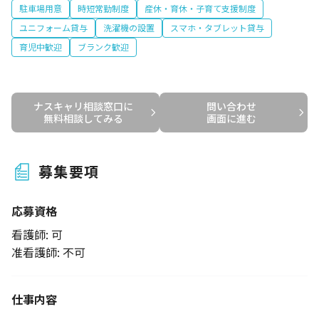
駐車場用意
時短常勤制度
産休・育休・子育て支援制度
ユニフォーム貸与
洗濯機の設置
スマホ・タブレット貸与
育児中歓迎
ブランク歓迎
ナスキャリ相談窓口に

問い合わせ

無料相談してみる
画面に進む
募集要項
応募資格
看護師: 可
准看護師: 不可
仕事内容