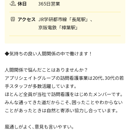
休日
365日営業
アクセス
JR学研都市線「長尾駅」、
京阪電鉄「樟葉駅」
◆気持ちの良い人間関係の中で働けます！
人間関係で悩んだことはありませんか？
アプリシェイトグループの訪問看護事業は20代､30代の若
手スタッフが多数活躍しています｡
ほとんど全員が当社で訪問看護をはじめたメンバーです｡
みんな通ってきた道だからこそ､困ったことやわからない
ことがあったときは自然と寄添い協力し合っています｡
風通しがよく､意見も言いやすい｡