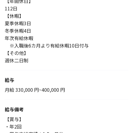
【年間休日】
112日
【休暇】
夏季休暇3日
冬季休暇4日
年次有給休暇
※入職後6カ月より有給休暇10日付与
【その他】
週休二日制
給与
月給 330,000 円~400,000 円
給与備考
【賞与】
・年2回