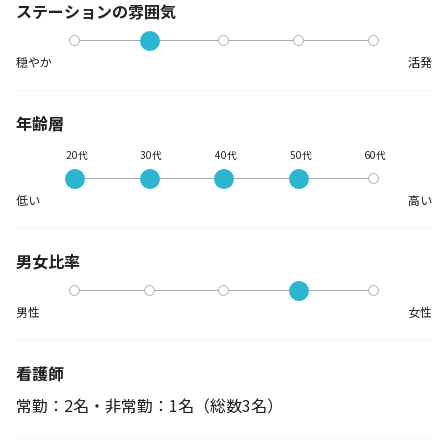
ステーションの
雰囲気
穏やか
活発
年齢層
20代
30代
40代
50代
60代
低い
高い
男女比率
男性
女性
看護師
常勤：2名・非常勤：1名
（総数3名）