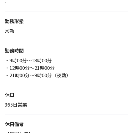
-
勤務形態
常勤
勤務時間
・9時00分～18時00分
・12時00分～21時00分
・21時00分～9時00分（夜勤）
休日
365日営業
休日備考