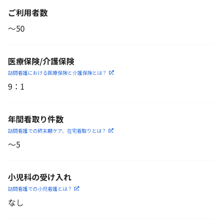
ご利用者数
〜50
医療保険/介護保険
訪問看護における医療保険
と介護保険とは？
9
：
1
年間看取り件数
訪問看護での終末期ケア、
在宅看取りとは？
〜5
小児科の受け入れ
訪問看護での小児看護と
は？
なし