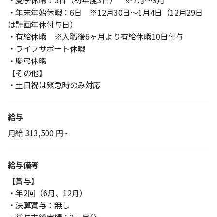
・夏季休暇：5日（初年度3日） ※7月〜9月
・年末年始休暇：6日 ※12月30日～1月4日（12月29日
は計画年休付与日）
・有給休暇 ※入職後6ヶ月より有給休暇10日付与
・ライフサポート休暇
・慶弔休暇
【その他】
・土日祝は緊急時のみ対応
給与
月給 313,500 円~
給与備考
【賞与】
・年2回（6月、12月）
・決算賞与：無し