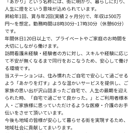
「あかり」という名称には、街に明かり、暮らしに灯り、
人生に燈をという意味が込められています。
昇給年1回、賞与年2回(実績２ヶ月分)で、年収は500万
円〜を想定。勤務時間は8時30分~17時30分（休憩60分）
です。
年間休日120日以上で、プライベートやご家庭のお時間を
大切にしながら働けます。
訪問看護未経験・経験者の方に対し、スキルや経験に応じ
て不安が無くなるまで同行をおこなうため、安心して働け
る環境です。
当ステーションは、住み慣れたご自宅で安心して過ごせる
よう「あかりを灯す」ような温かいサービスを提供し、ご
家族の思い出が沢山詰まったご自宅で、人生の最期を迎え
られた時、「自宅で過ごせて良かった。」とご利用者様本
人・ご家族様に思っていただけるような医療・介護のお手
伝いをさせて頂いています。
今後も地域の皆様が安心して暮らせる街を実現するため、
地域社会に貢献してまいります。