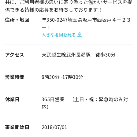
共に、ご利用者様の思いに寄り添った温かいサービスを提
供できる皆様の応募をお待ちしております！
住所・地図
〒350-0247埼玉県坂戸市西坂戸４－２３
－１
大きな地図を見る
アクセス
東武越生線武州長瀬駅 徒歩30分
営業時間
8時30分~17時30分
休業日
365日営業 （土日・祝：緊急時のみ対
応）
事業開始日
2018/07/01