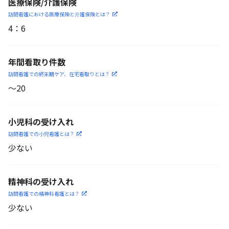
医療保険/介護保険
訪問看護における医療保険
と介護保険とは？
4
：
6
年間看取り件数
訪問看護での終末期ケア、
在宅看取りとは？
〜20
小児科の受け入れ
訪問看護での小児看護と
は？
少ない
精神科の受け入れ
訪問看護での精神科看護と
は？
少ない