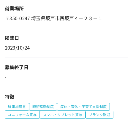
就業場所
〒350-0247 埼玉県坂戸市西坂戸４－２３－１
掲載日
2023/10/24
募集終了日
-
特徴
駐車場用意
時短常勤制度
産休・育休・子育て支援制度
ユニフォーム貸与
スマホ・タブレット貸与
ブランク歓迎