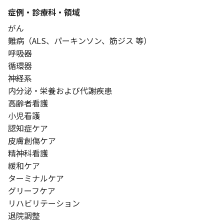
症例・診療科・
領域
がん
難病（ALS、パーキンソン、筋ジス 等）
呼吸器
循環器
神経系
内分泌・栄養および代謝疾患
高齢者看護
小児看護
認知症ケア
皮膚創傷ケア
精神科看護
緩和ケア
ターミナルケア
グリーフケア
リハビリテーション
退院調整