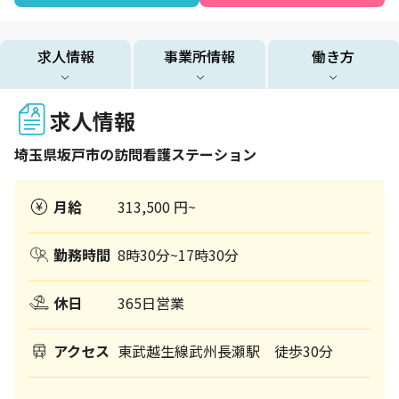
求人情報
事業所情報
働き方
求人情報
埼玉県
坂戸市
の訪問看護ステーション
月給
313,500 円~
勤務時間
8時30分~17時30分
休日
365日営業
アクセス
東武越生線武州長瀬駅 徒歩30分