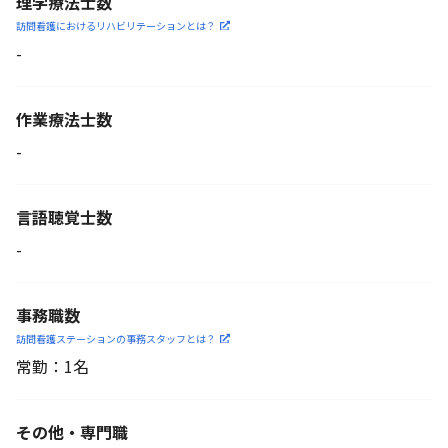
理学療法士数
訪問看護におけるリハビリ
テーションとは？
-
作業療法士数
-
言語聴覚士数
-
事務職数
訪問看護ステーションの
事務スタッフとは？
常勤：1名
その他・専門職