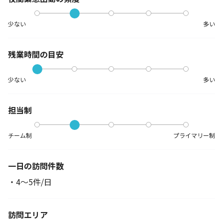
少ない
多い
残業時間の目安
少ない
多い
担当制
チーム制
プライマリー制
一日の訪問件数
・4～5件/日
訪問エリア