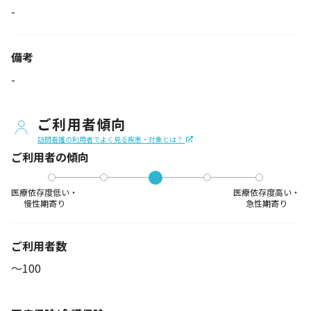
-
備考
-
ご利用者傾向
訪問看護の利用者でよく見る疾患・対象とは？
ご利用者の傾向
医療依存度低い・
医療依存度高い・
慢性期寄り
急性期寄り
ご利用者数
〜100