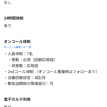
なし
24時間体制
有り
オンコール体制
オンコール業務とは？
・人員体制：7名
・常勤：必須（回数応相談）
・非常勤：応相談
・2ndコール体制:（オンコール重複時はフォローあり）
・当番回数目安：4回/月
・緊急訪問時の現場直行：可
電子カルテ利用
有り