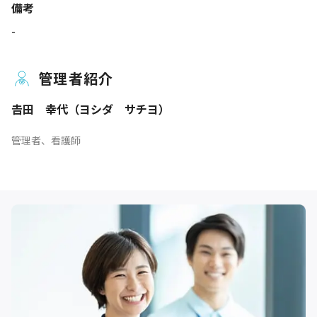
備考
-
管理者紹介
𠮷田 幸代（ヨシダ サチヨ）
管理者、看護師