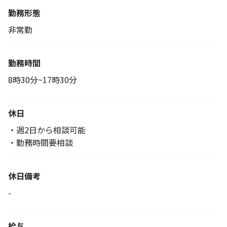
勤務形態
非常勤
勤務時間
8時30分~17時30分
休日
・週2日から相談可能
・勤務時間要相談
休日備考
-
給与