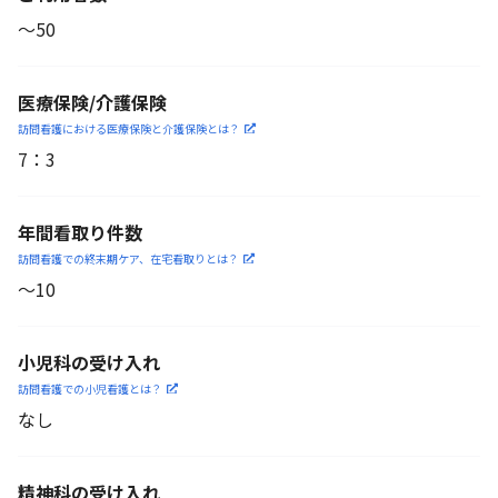
〜50
医療保険/介護保険
訪問看護における医療保険
と介護保険とは？
7
：
3
年間看取り件数
訪問看護での終末期ケア、
在宅看取りとは？
〜10
小児科の受け入れ
訪問看護での小児看護と
は？
なし
精神科の受け入れ