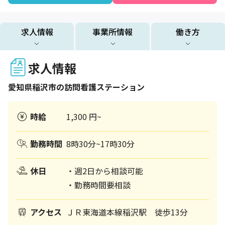
求人情報
事業所情報
働き方
求人情報
愛知県
稲沢市
の訪問看護ステーション
時給
1,300 円~
勤務時間
8時30分~17時30分
休日
・週2日から相談可能
・勤務時間要相談
アクセス
ＪＲ東海道本線稲沢駅 徒歩13分