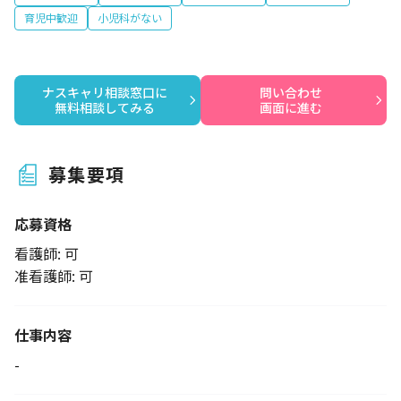
育児中歓迎
小児科がない
ナスキャリ相談窓口に

問い合わせ

無料相談してみる
画面に進む
募集要項
応募資格
看護師: 可
准看護師: 可
仕事内容
-