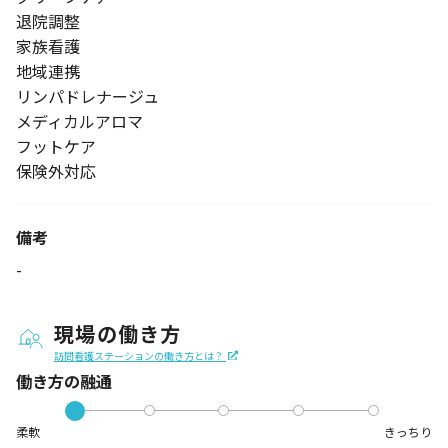
退院調整
家族看護
地域連携
リンパドレナージュ
メディカルアロマ
フットケア
保険外対応
備考
-
現場の働き方
訪問看護ステーションの働き方とは？
働き方の融通
柔軟
きっちり