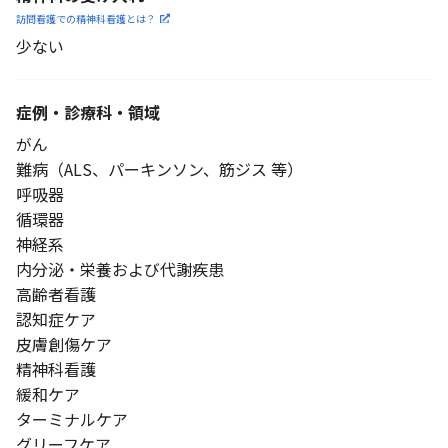
訪問看護での精神科看護と
は？
少ない
症例・診療科・
領域
がん
難病（ALS、パーキンソン、筋ジス 等）
呼吸器
循環器
神経系
内分泌・栄養および代謝疾患
高齢者看護
認知症ケア
皮膚創傷ケア
精神科看護
緩和ケア
ターミナルケア
グリーフケア