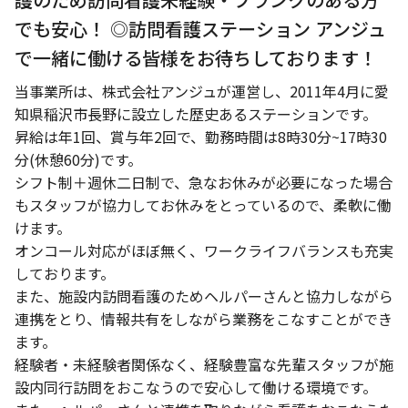
でも安心！ ◎訪問看護ステーション アンジュ
で一緒に働ける皆様をお待ちしております！
当事業所は、株式会社アンジュが運営し、2011年4月に愛
知県稲沢市長野に設立した歴史あるステーションです。
昇給は年1回、賞与年2回で、勤務時間は8時30分~17時30
分(休憩60分)です。
シフト制＋週休二日制で、急なお休みが必要になった場合
もスタッフが協力してお休みをとっているので、柔軟に働
けます。
オンコール対応がほぼ無く、ワークライフバランスも充実
しております。
また、施設内訪問看護のためヘルパーさんと協力しながら
連携をとり、情報共有をしながら業務をこなすことができ
ます。
経験者・未経験者関係なく、経験豊富な先輩スタッフが施
設内同行訪問をおこなうので安心して働ける環境です。