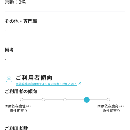
常勤：2名
その他・専門職
-
備考
-
ご利用者傾向
訪問看護の利用者でよく見る疾患・対象とは？
ご利用者の傾向
医療依存度低い・
医療依存度高い・
慢性期寄り
急性期寄り
ご利用者数