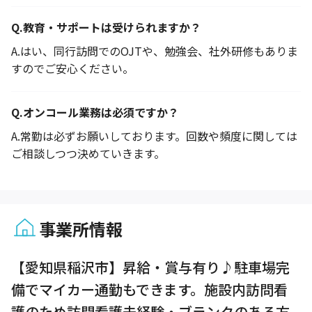
Q.
教育・サポートは受けられますか？
A.
はい、同行訪問でのOJTや、勉強会、社外研修もありま
すのでご安心ください。
Q.
オンコール業務は必須ですか？
A.
常勤は必ずお願いしております。回数や頻度に関しては
ご相談しつつ決めていきます。
事業所情報
1 / 1
【愛知県稲沢市】昇給・賞与有り♪駐車場完
備でマイカー通勤もできます。施設内訪問看
護のため訪問看護未経験・ブランクのある方