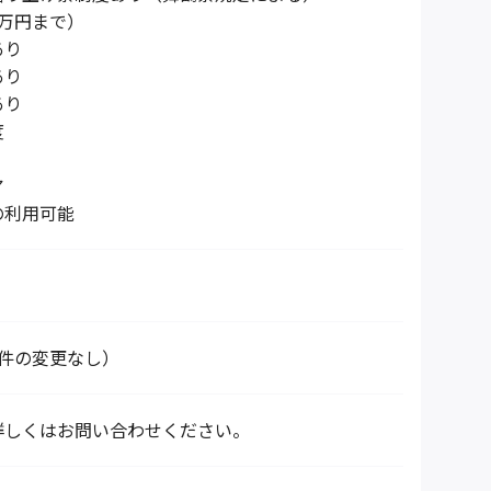
万円まで）
あり
あり
あり
度
ア
の利用可能
条件の変更なし）
詳しくはお問い合わせください。