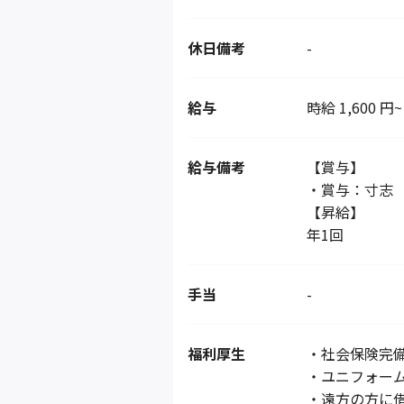
休日備考
-
給与
時給 1,600 円~
給与備考
【賞与】
・賞与：寸志
【昇給】
年1回
手当
-
福利厚生
・社会保険完
・ユニフォー
・遠方の方に