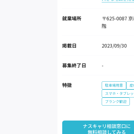
就業場所
〒625-008
階
掲載日
2023/09/30
募集終了日
-
特徴
駐車場用意
産
スマホ・タブレッ
ブランク歓迎
ナスキャリ相談窓口に

無料相談してみる