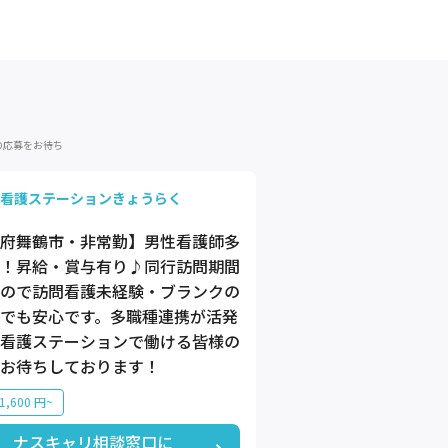
の応募をお待ち
看護ステーションきょうらく
府舞鶴市・非常勤】男性看護師多
！昇給・賞与有り♪同行訪問期間
ので訪問看護未経験・ブランクの
でも安心です。多職種連携が活発
看護ステーションで働ける皆様の
お待ちしております！
,600 円~
ナスキャリ相談窓口に
