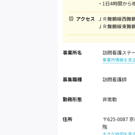
・1日4時間から
アクセス
ＪＲ舞鶴線西舞
ＪＲ舞鶴線東舞鶴
事業所名
訪問看護ステ
事業所情報を見
募集職種
訪問看護師
勤務形態
非常勤
住所
〒625-008
階
大きな地図を見