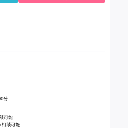
00分
談可能
ら相談可能