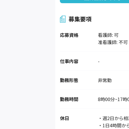
募集要項
応募資格
看護師: 可
准看護師: 不可
仕事内容
-
勤務形態
非常勤
勤務時間
8時00分~17時
休日
・週2日から相
・1日4時間か