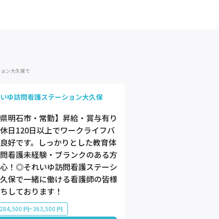
ション大久保で
いゆ訪問看護ステーション大久保
県明石市・常勤】昇給・賞与有り
休日120日以上でワークライフバ
良好です。しっかりとした教育体
問看護未経験・ブランクのある方
心！◎それいゆ訪問看護ステーシ
久保で一緒に働ける看護師の皆様
ちしております！
84,500 円~363,500 円