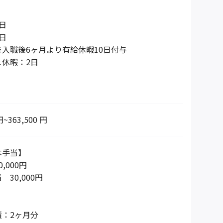
日
日
入職後6ヶ月より有給休暇10日付与
休暇：2日
円~363,500 円
本手当】
,000円
30,000円
：2ヶ月分