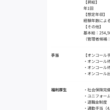
【昇給】
年1回
【想定年収】
経験年数によ
【その他】
基本給：254,5
（管理者候補：
手当
【オンコール
・オンコール待
・オンコール待
・オンコール
福利厚生
・社会保険完
・ユニフォー
・退職金制度
・通勤手当（4