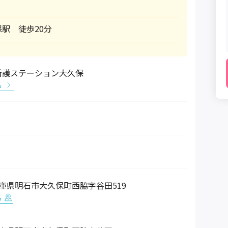
駅 徒歩20分
看護ステーション大久保
る
4 兵庫県明石市大久保町西脇字谷田519
る