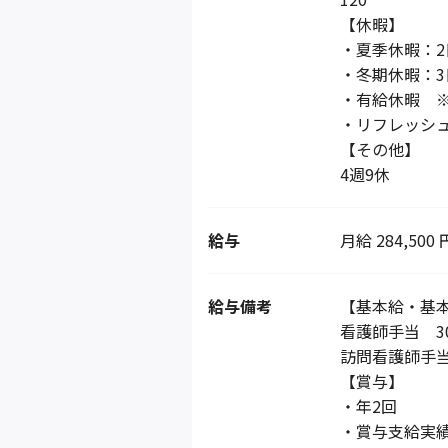
【休暇】
・夏季休暇：2
・冬期休暇：3
・有給休暇 ※
・リフレッシュ
【その他】
4週9休
給与
月給 284,500 
給与備考
【基本給・基
看護師手当 30
訪問看護師手当 
【賞与】
・年2回
・賞与支給実績