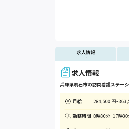
求人情報
求人情報
兵庫県
明石市
の訪問看護ステーシ
月給
284,500 円~363,
勤務時間
8時30分~17時3