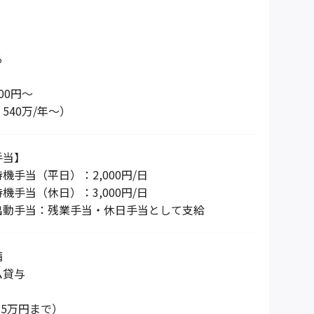
る
00円～
540万/年～）
手当】
機手当（平日）：2,000円/日
機手当（休日）：3,000円/日
出動手当：残業手当・休日手当として支給
備
ム貸与
.5万円まで）