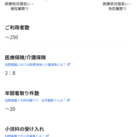
医療依存度低い・
医療依存度高い・
慢性期寄り
急性期寄り
ご利用者数
〜250
医療保険/介護保険
訪問看護における医療保険
と介護保険とは？
2
：
8
年間看取り件数
訪問看護での終末期ケア、
在宅看取りとは？
〜20
小児科の受け入れ
訪問看護での小児看護と
は？