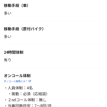
移動手段（車）
多い
移動手段
（原付バイク）
多い
24時間体制
有り
オンコール体制
オンコール業務とは？
・人員体制：4名
・常勤：必須（応相談）
・２ndコール体制：無し
・当番回数目安：7～8回/月