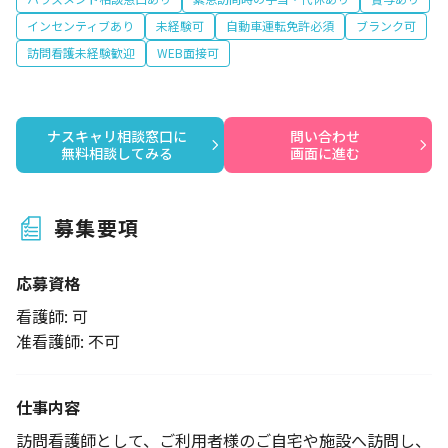
インセンティブあり
未経験可
自動車運転免許必須
ブランク可
訪問看護未経験歓迎
WEB面接可
ナスキャリ相談窓口に

問い合わせ

無料相談してみる
画面に進む
募集要項
応募資格
看護師: 可
准看護師: 不可
仕事内容
訪問看護師として、ご利用者様のご自宅や施設へ訪問し、