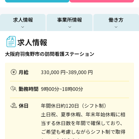
求人情報
事業所情報
働き方
求人情報
大阪府
羽曳野市
の訪問看護ステーション
月給
330,000 円~389,000 円
勤務時間
9時00分~18時00分
休日
年間休日約120日（シフト制）
土日祝、夏季休暇、年末年始休暇に相
当する休日数を年間で確保しており、
ご希望も考慮しながらシフト制で取得