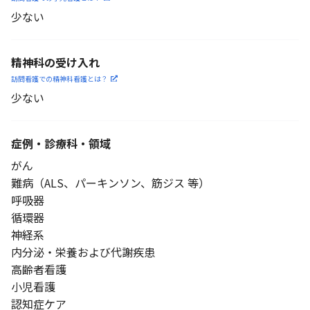
少ない
精神科の受け入れ
訪問看護での精神科看護と
は？
少ない
症例・診療科・
領域
がん
難病（ALS、パーキンソン、筋ジス 等）
呼吸器
循環器
神経系
内分泌・栄養および代謝疾患
高齢者看護
小児看護
認知症ケア