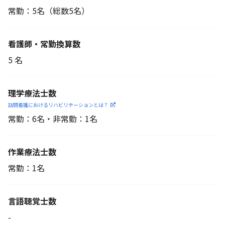
常勤：5名
（総数5名）
看護師・常勤換算数
5 名
理学療法士数
訪問看護におけるリハビリ
テーションとは？
常勤：6名・非常勤：1名
作業療法士数
常勤：1名
言語聴覚士数
-