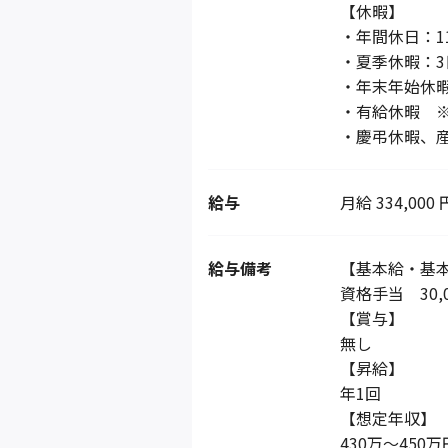
【休暇】
・年間休日：1
・夏季休暇：3
・年末年始休暇
・有給休暇 ※
・慶弔休暇、
給与
月給 334,000 
給与備考
【基本給・基
資格手当 30,
【賞与】
無し
【昇給】
年1回
【想定年収】
430万～450万