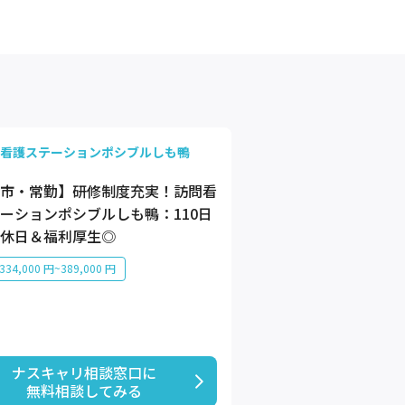
看護ステーションポシブルしも鴨
市・常勤】研修制度充実！訪問看
ーションポシブルしも鴨：110日
休日＆福利厚生◎
34,000 円~389,000 円
ナスキャリ相談窓口に

無料相談してみる