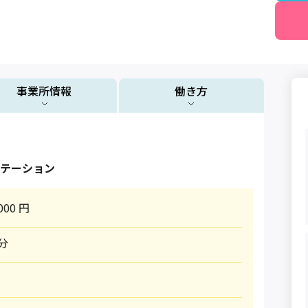
事業所情報
働き方
テーション
000 円
0分