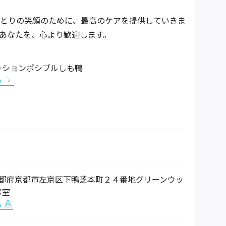
とりの笑顔のために、最高のケアを提供していきま
あなたを、心より歓迎します。
ーションポシブルしも鴨
る
14 京都府京都市左京区下鴨芝本町２４番地グリーンウッ
号室
る