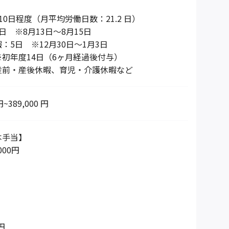
10日程度（月平均労働日数：21.2 日）
日 ※8月13日～8月15日
：5日 ※12月30日～1月3日
初年度14日（6ヶ月経過後付与）
産前・産後休暇、育児・介護休暇など
円~389,000 円
本手当】
000円
円