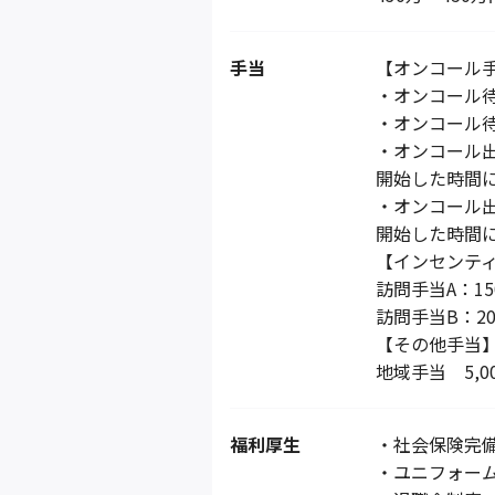
手当
【オンコール
・オンコール待機
・オンコール待機
・オンコール出勤
開始した時間
・オンコール出勤
開始した時間
【インセンテ
訪問手当A：1
訪問手当B：2
【その他手当
地域手当 5,0
福利厚生
・社会保険完
・ユニフォー