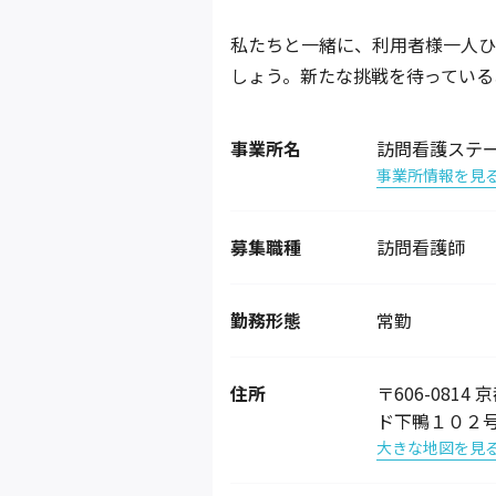
私たちと一緒に、利用者様一人ひ
しょう。新たな挑戦を待っている
事業所名
訪問看護ステ
事業所情報を見
募集職種
訪問看護師
勤務形態
常勤
住所
〒606-08
ド下鴨１０２
大きな地図を見