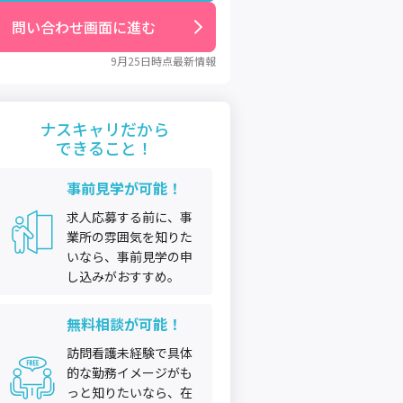
問い合わせ画面に進む
9月25日
時点最新情報
ナスキャリだから
できること！
事前見学が可能！
求人応募する前に、事
業所の雰囲気を知りた
いなら、事前見学の申
し込みがおすすめ。
無料相談が可能！
訪問看護未経験で具体
的な勤務イメージがも
っと知りたいなら、在