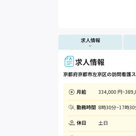
求人情報
求人情報
京都府
京都市左京区
の訪問看護ス
月給
334,000 円~389,
勤務時間
8時30分~17時3
休日
土日