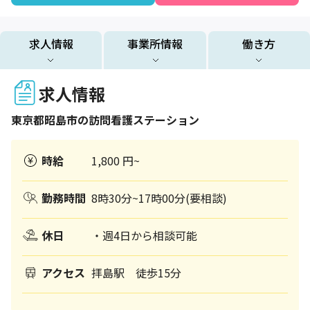
求人情報
事業所情報
働き方
求人情報
東京都
昭島市
の訪問看護ステーション
時給
1,800 円~
勤務時間
8時30分~17時00分(要相談)
休日
・週4日から相談可能
アクセス
拝島駅 徒歩15分