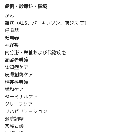
症例・診療科・
領域
がん
難病（ALS、パーキンソン、筋ジス 等）
呼吸器
循環器
神経系
内分泌・栄養および代謝疾患
高齢者看護
認知症ケア
皮膚創傷ケア
精神科看護
緩和ケア
ターミナルケア
グリーフケア
リハビリテーション
退院調整
家族看護