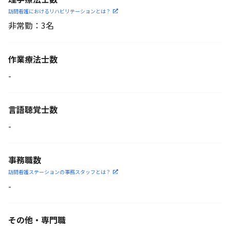
訪問看護におけるリハビリ
テーションとは？
非常勤：3名
作業療法士数
-
言語聴覚士数
-
事務職数
訪問看護ステーションの
事務スタッフとは？
-
その他・専門職