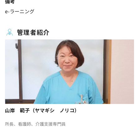
備考
e-ラーニング
管理者紹介
山岸 範子（ヤマギシ ノリコ）
所長、看護師、介護支援専門員