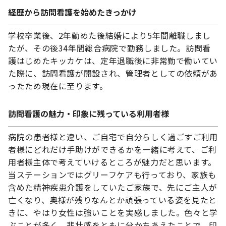
経歴から訪問看護を始めたきっかけ
学校卒業後、2年勤めた後結婚により5年間離職しまし
たが、その後34年間総合病院で勤務しました。訪問看
護はじめたキッカケは、定年退職後に非常勤で働いてい
た際に、訪問看護が開設され、管理者としての依頼があ
ったため現在に至ります。
訪問看護の魅力・印象に残っている利用者様
病院の患者様と違い、ご自宅で自分らしく過ごすご利用
者様にどれだけ手助けができるかを一緒に考えて、ご利
用者様主体で考えていけるところが魅力だと思います。
当ステーションではグリーフケアも行っており、家族も
含めた精神疾患介護をしていたご家族で、先にご主人が
亡くなり、奥様が残りなんとか頑張っている姿を見たと
きに、やはり女性は強いことを実感しました。色々と学
ぶことが多く、悲壮感をともに分かちあえたことで、印