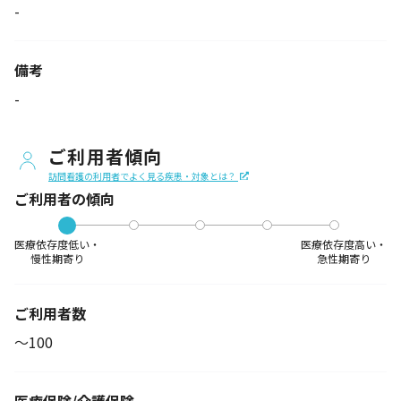
-
備考
-
ご利用者傾向
訪問看護の利用者でよく見る疾患・対象とは？
ご利用者の傾向
医療依存度低い・
医療依存度高い・
慢性期寄り
急性期寄り
ご利用者数
〜100