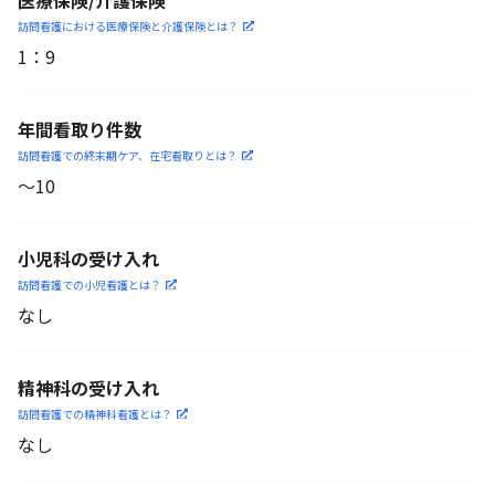
医療保険/介護保険
訪問看護における医療保険
と介護保険とは？
1
：
9
年間看取り件数
訪問看護での終末期ケア、
在宅看取りとは？
〜10
小児科の受け入れ
訪問看護での小児看護と
は？
なし
精神科の受け入れ
訪問看護での精神科看護と
は？
なし