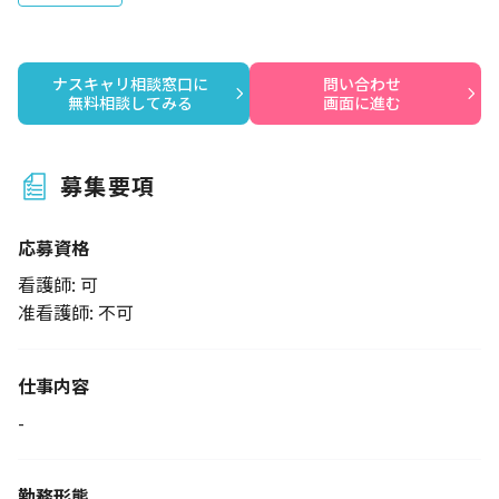
ナスキャリ相談窓口に

問い合わせ

無料相談してみる
画面に進む
募集要項
応募資格
看護師: 可
准看護師: 不可
仕事内容
-
勤務形態