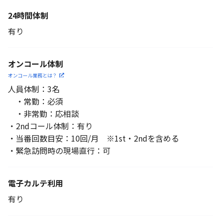
24時間体制
有り
オンコール体制
オンコール業務とは？
人員体制：3名
・常勤：必須
・非常勤：応相談
・2ndコール体制：有り
・当番回数目安：10回/月 ※1st・2ndを含める
・緊急訪問時の現場直行：可
電子カルテ利用
有り