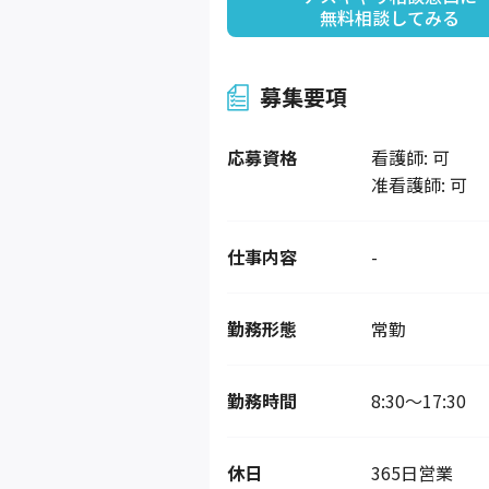
無料相談してみる
募集要項
応募資格
看護師: 可
准看護師: 可
仕事内容
-
勤務形態
常勤
勤務時間
8:30～17:30
休日
365日営業