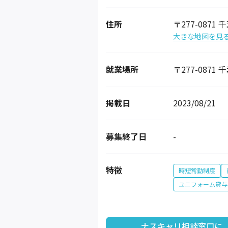
住所
〒277-087
大きな地図を見
就業場所
〒277-087
掲載日
2023/08/21
募集終了日
-
特徴
時短常勤制度
ユニフォーム貸与
ナスキャリ相談窓口に
