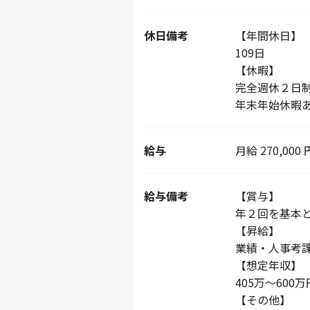
休日備考
【年間休日】
109日
【休暇】
完全週休２日
年末年始休暇
給与
月給 270,000 
給与備考
【賞与】
年２回を基本
【昇給】
業績・人事考
【想定年収】
405万～600万
【その他】