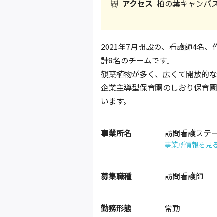
アクセス
柏の葉キャンパ
2021年7月開設の、看護師4名
計8名のチームです。
観葉植物が多く、広くて開放的な
企業主導型保育園のしおり保育園
います。
事業所名
訪問看護ステ
事業所情報を見
募集職種
訪問看護師
勤務形態
常勤