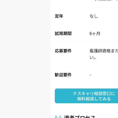
定年
なし
試用期間
6ヶ月
応募要件
看護師資格ま
い。
歓迎要件
-
ナスキャリ相談窓口に

無料相談してみる
選考プロセス