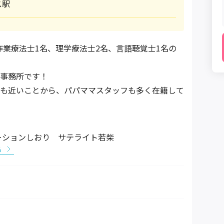
ス駅
、作業療法士1名、理学療法士2名、言語聴覚士1名の
事務所です！
も近いことから、パパママスタッフも多く在籍して
ーションしおり サテライト若柴
る