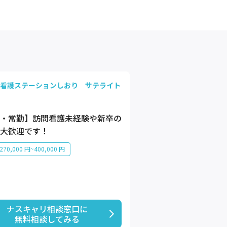
看護ステーションしおり サテライト
・常勤】訪問看護未経験や新卒の
大歓迎です！
70,000 円~400,000 円
ナスキャリ相談窓口に

無料相談してみる