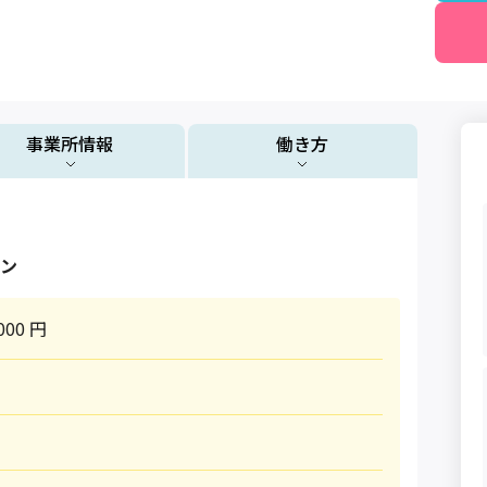
事業所情報
働き方
ン
000 円