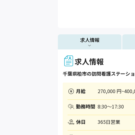
求人情報
求人情報
千葉県
柏市
の訪問看護ステーショ
月給
270,000 円~400,
勤務時間
8:30～17:30
休日
365日営業