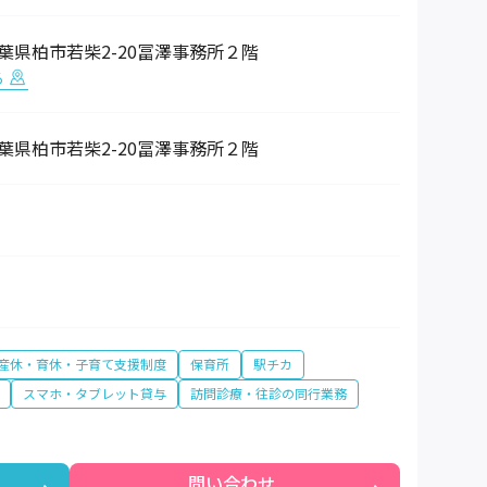
1 千葉県柏市若柴2-20冨澤事務所２階
る
1 千葉県柏市若柴2-20冨澤事務所２階
産休・育休・子育て支援制度
保育所
駅チカ
スマホ・タブレット貸与
訪問診療・往診の同行業務
問い合わせ
