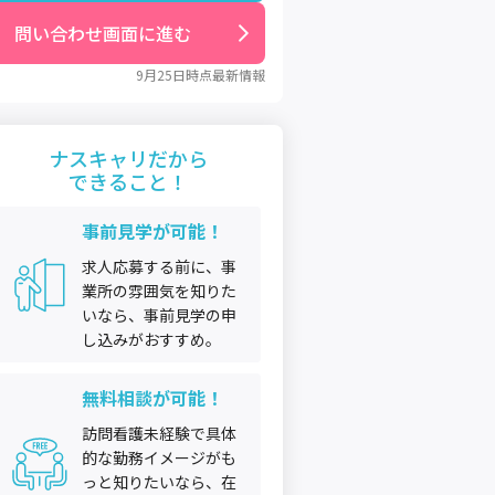
問い合わせ画面に進む
9月25日
時点最新情報
ナスキャリだから
できること！
事前見学が可能！
求人応募する前に、事
業所の雰囲気を知りた
いなら、事前見学の申
し込みがおすすめ。
無料相談が可能！
訪問看護未経験で具体
的な勤務イメージがも
っと知りたいなら、在