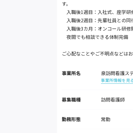
す。
入職後1週目：入社式、座学研
入職後2週目：先輩社員との同
入職後3カ月：オンコール研修
夜間でも相談できる体制完備
ご心配なことやご不明点などはお
事業所名
泉訪問看護ス
事業所情報を見
募集職種
訪問看護師
勤務形態
常勤