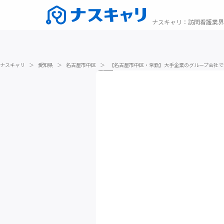
ナスキャリ
：
訪問看護業界
ナスキャリ
＞
愛知県
＞
名古屋市中区
＞
【名古屋市中区・常勤】大手企業のグループ会社で