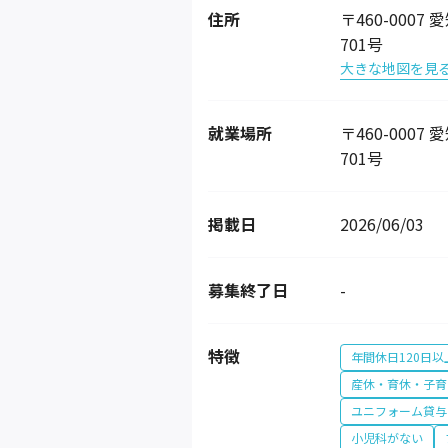
住所
〒460-000
701号
大きな地図を見
就業場所
〒460-000
701号
掲載日
2026/06/03
募集終了日
-
特徴
年間休日120日以
産休・育休・子育
ユニフォーム貸与
小児科がない