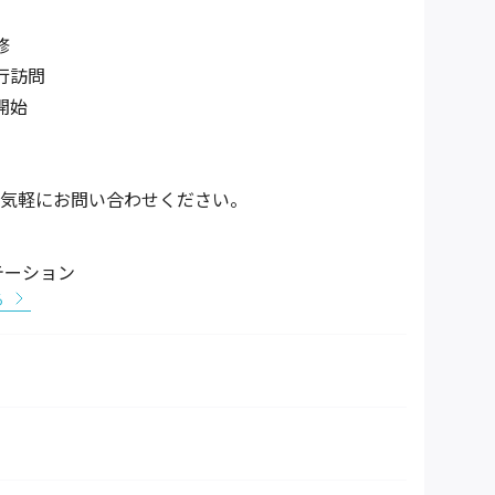
修
行訪問
開始
気軽にお問い合わせください。
テーション
る