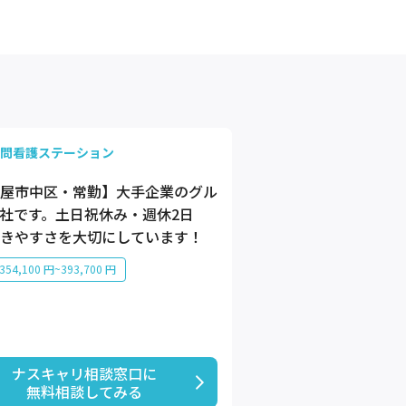
問看護ステーション
屋市中区・常勤】大手企業のグル
社です。土日祝休み・週休2日
きやすさを大切にしています！
54,100 円~393,700 円
ナスキャリ相談窓口に

無料相談してみる