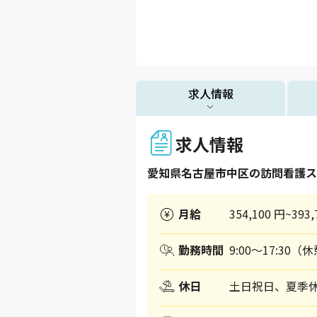
求人情報
求人情報
愛知県
名古屋市中区
の訪問看護ス
月給
354,100 円~393,
勤務時間
9:00～17:30（
休日
土日祝日、夏季