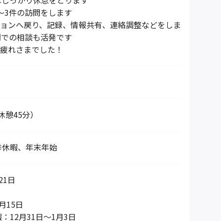
はしっかり休息をとります
は2～3件の訪問をします
テーションへ戻り、記録、情報共有、連絡調整などをしま
間での相談も活発です
 お疲れさまでした！
0（休憩45分）
季休暇、年末年始
21日
月15日
：12月31日～1月3日