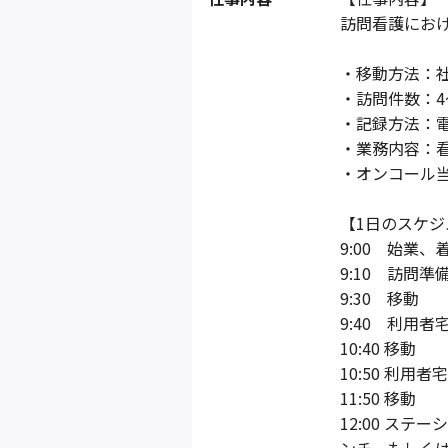
訪問看護にお
・移動方法：
・訪問件数：4
・記録方法：電子
・業務内容：
・オンコール当
【1日のスケジ
9:00 始業
9:10 訪問
9:30 移動
9:40 利用者
10:40 移動
10:50 利用
11:50 移動
12:00 ス