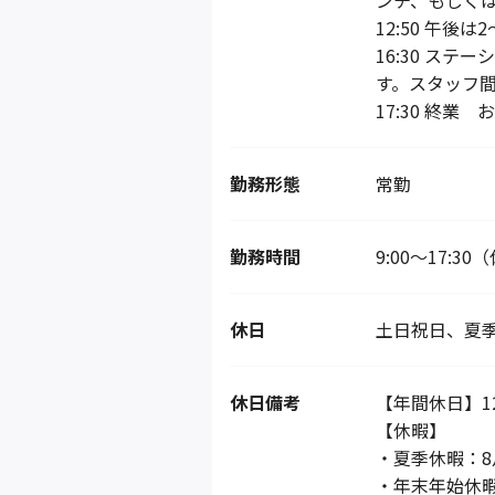
ンチ、もしく
12:50 午後
16:30 ス
す。スタッフ
17:30 終業
勤務形態
常勤
勤務時間
9:00～17:3
休日
土日祝日、夏
休日備考
【年間休日】1
【休暇】
・夏季休暇：8
・年末年始休暇