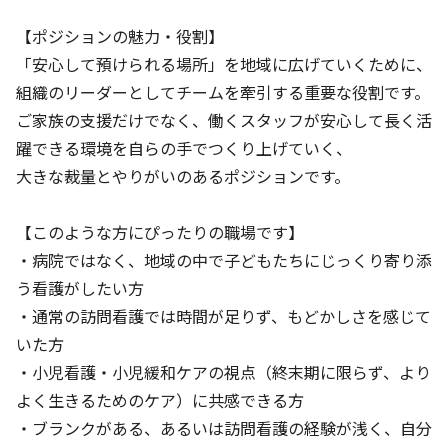
【ポジションの魅力・役割】
「安心して預けられる場所」を地域に広げていくために、
組織のリーダーとしてチームを牽引する重要な役割です。
ご家族の支援だけでなく、働くスタッフが安心して長く活
躍できる環境を自らの手でつくり上げていく、
大きな裁量とやりがいのあるポジションです。
【このような方にぴったりの職場です】
・病院ではなく、地域の中で子どもたちにじっくり寄り添
う看護がしたい方
・通常の訪問看護では時間が足りず、もどかしさを感じて
いた方
・小児看護・小児緩和ケアの視点（終末期に限らず、より
よく生きるためのケア）に共感できる方
・ブランクがある、あるいは訪問看護の経験が浅く、自分