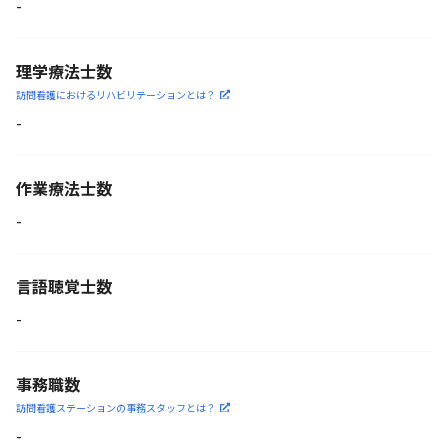
-
理学療法士数
訪問看護におけるリハビリ
テーションとは？
-
作業療法士数
-
言語聴覚士数
-
事務職数
訪問看護ステーションの
事務スタッフとは？
-