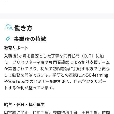
働き方
事業所の特徴
教育サポート
入職後3ヶ月を目安とした丁寧な同行訪問（OJT）に加
え、プリセプター制度や専門看護師による相談支援チーム
が設置されており、初めて訪問看護に挑戦する方でも安心
して勤務を開始できます。学研との連携によるE-learning
やYouTubeでのセミナー配信もあり、自己学習をサポー
トする体制が整っています。
給与・休日・福利厚生
固定給に加え、住宅手当、夜間待機手当、土日手当、時間