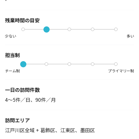
残業時間の目安
少ない
多い
担当制
チーム制
プライマリー制
一日の訪問件数
4～5件／日、90件／月
訪問エリア
江戸川区全域 + 葛飾区、江東区、墨田区