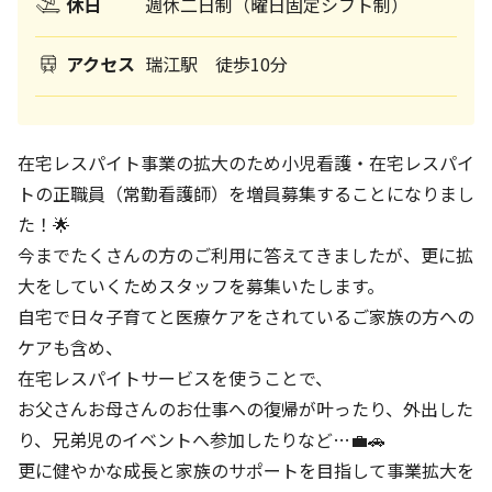
休日
週休二日制（曜日固定シフト制）
アクセス
瑞江駅 徒歩10分
在宅レスパイト事業の拡大のため小児看護・在宅レスパイ
トの正職員（常勤看護師）を増員募集することになりまし
た！🌟
今までたくさんの方のご利用に答えてきましたが、更に拡
大をしていくためスタッフを募集いたします。
自宅で日々子育てと医療ケアをされているご家族の方への
ケアも含め、
在宅レスパイトサービスを使うことで、
お父さんお母さんのお仕事への復帰が叶ったり、外出した
り、兄弟児のイベントへ参加したりなど…💼🚗
更に健やかな成長と家族のサポートを目指して事業拡大を