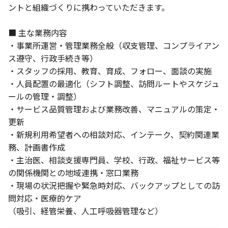
ントと組織づくりに携わっていただきます。
■ 主な業務内容
・事業所運営・管理業務全般（収支管理、コンプライアン
ス遵守、行政手続き等）
・スタッフの採用、教育、育成、フォロー、面談の実施
・人員配置の最適化（シフト調整、訪問ルートやスケジュ
ールの管理・調整）
・サービス品質管理および業務改善、マニュアルの策定・
更新
・新規利用希望者への相談対応、インテーク、契約関連業
務、計画書作成
・主治医、相談支援専門員、学校、行政、福祉サービス等
の関係機関との地域連携・窓口業務
・現場の状況把握や緊急時対応、バックアップとしての訪
問対応・医療的ケア
（吸引、経管栄養、人工呼吸器管理など）