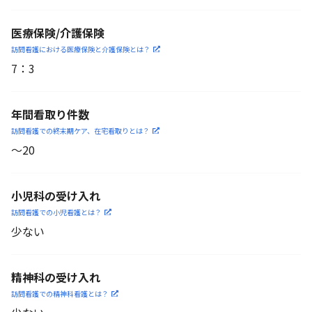
医療保険/介護保険
訪問看護における医療保険
と介護保険とは？
7
：
3
年間看取り件数
訪問看護での終末期ケア、
在宅看取りとは？
〜20
小児科の受け入れ
訪問看護での小児看護と
は？
少ない
精神科の受け入れ
訪問看護での精神科看護と
は？