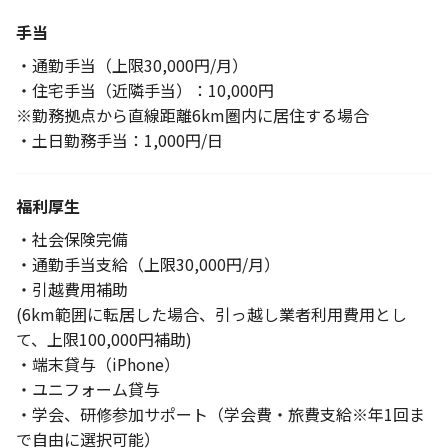
手当
・通勤手当（上限30,000円/月）
・住宅手当（近隣手当）：10,000円
※勤務拠点から直線距離6km圏内に居住する場合
・土日勤務手当：1,000円/日
福利厚生
・社会保険完備
・通勤手当支給（上限30,000円/月）
・引越費用補助
(6km範囲に転居した場合、引っ越し業者利用費用とし
て、上限100,000円補助)
・端末貸与（iPhone）
・ユニフォーム貸与
・学会、研修参加サポート（学会費・旅費支給※年1回ま
で自由に選択可能）