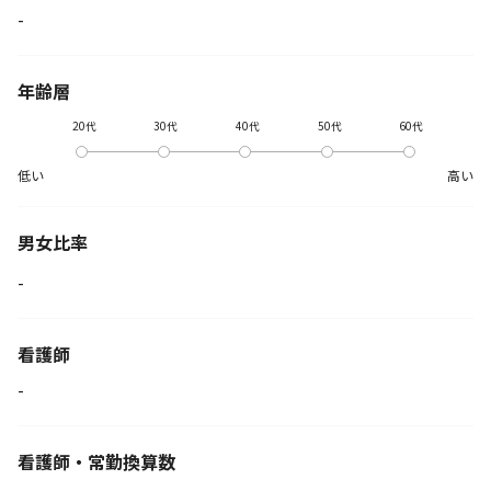
-
年齢層
20代
30代
40代
50代
60代
低い
高い
男女比率
-
看護師
-
看護師・常勤換算数