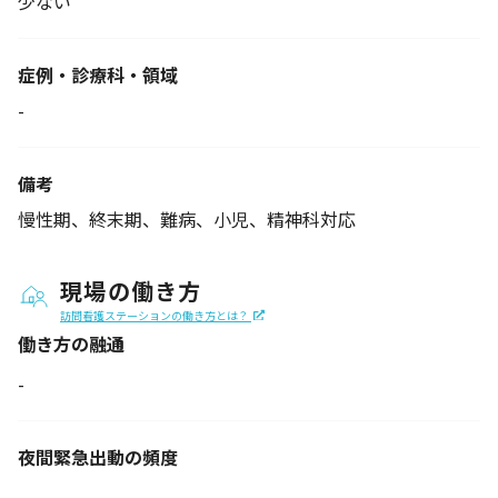
少ない
症例・診療科・
領域
-
備考
慢性期、終末期、難病、小児、精神科対応
現場の働き方
訪問看護ステーションの働き方とは？
働き方の融通
-
夜間緊急出動の
頻度
-