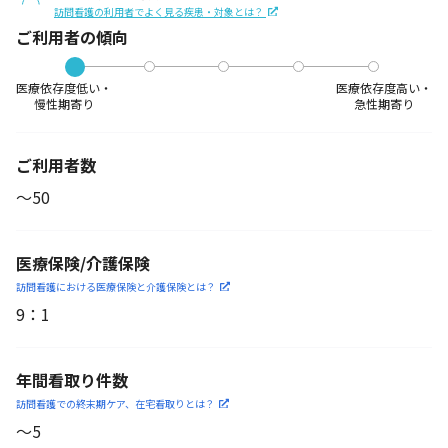
訪問看護の利用者でよく見る疾患・対象とは？
ご利用者の傾向
医療依存度低い・
医療依存度高い・
慢性期寄り
急性期寄り
ご利用者数
〜50
医療保険/介護保険
訪問看護における医療保険
と介護保険とは？
9
：
1
年間看取り件数
訪問看護での終末期ケア、
在宅看取りとは？
〜5