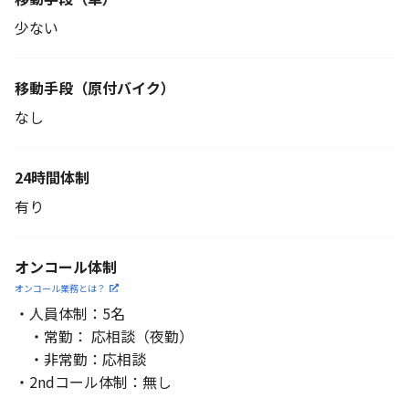
少ない
移動手段
（原付バイク）
なし
24時間体制
有り
オンコール体制
オンコール業務とは？
・人員体制：5名
・常勤： 応相談（夜勤）
・非常勤：応相談
・2ndコール体制：無し