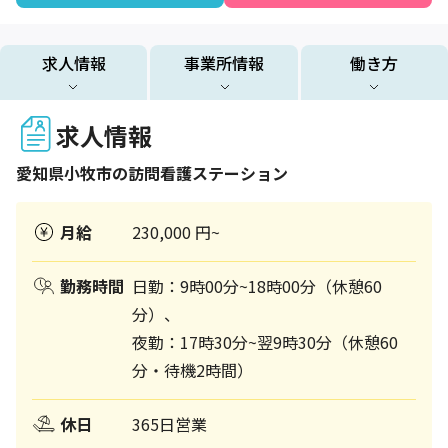
求人情報
事業所情報
働き方
求人情報
愛知県
小牧市
の訪問看護ステーション
月給
230,000 円~
勤務時間
日勤：9時00分~18時00分（休憩60
分）、
夜勤：17時30分~翌9時30分（休憩60
分・待機2時間）
休日
365日営業