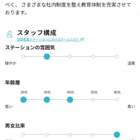
べく、 さまざまな社内制度を整え教育体制を充実させて
おります。
スタッフ構成
訪問看護ステーションにおけるチームとは？
ステーションの
雰囲気
穏やか
活発
年齢層
20代
30代
40代
50代
60代
低い
高い
男女比率