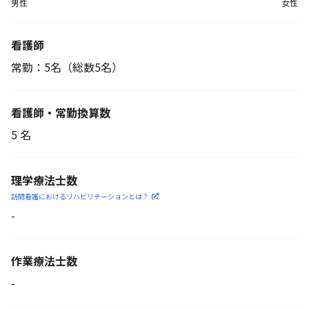
男性
女性
看護師
常勤：5名
（総数5名）
看護師・常勤換算数
5 名
理学療法士数
訪問看護におけるリハビリ
テーションとは？
-
作業療法士数
-