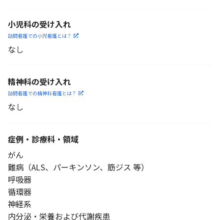
小児科の受け入れ
訪問看護での小児看護と
は？
なし
精神科の受け入れ
訪問看護での精神科看護と
は？
なし
症例・診療科・
領域
がん
難病（ALS、パーキンソン、筋ジス 等）
呼吸器
循環器
神経系
内分泌・栄養および代謝疾患