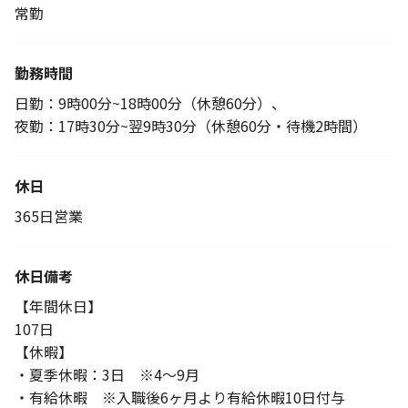
常勤
勤務時間
日勤：9時00分~18時00分（休憩60分）、
夜勤：17時30分~翌9時30分（休憩60分・待機2時間）
休日
365日営業
休日備考
【年間休日】
107日
【休暇】
・夏季休暇：3日 ※4～9月
・有給休暇 ※入職後6ヶ月より有給休暇10日付与