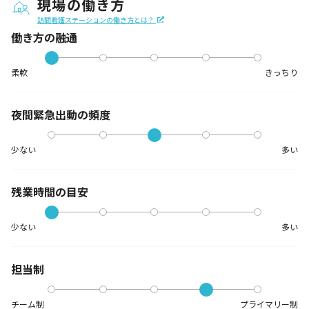
現場の働き方
訪問看護ステーションの働き方とは？
働き方の融通
柔軟
きっちり
夜間緊急出動の
頻度
少ない
多い
残業時間の目安
少ない
多い
担当制
チーム制
プライマリー制