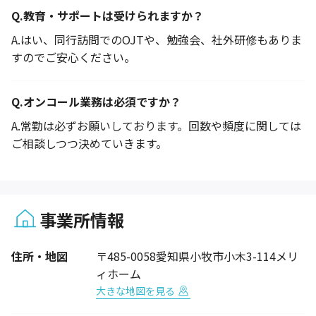
Q.
教育・サポートは受けられますか？
A.
はい、同行訪問でのOJTや、勉強会、社外研修もありま
すのでご安心ください。
Q.
オンコール業務は必須ですか？
A.
常勤は必ずお願いしております。回数や頻度に関しては
ご相談しつつ決めていきます。
事業所情報
1 / 1
住所・地図
〒485-0058愛知県小牧市小木3-114メリ
ィホーム
大きな地図を見る