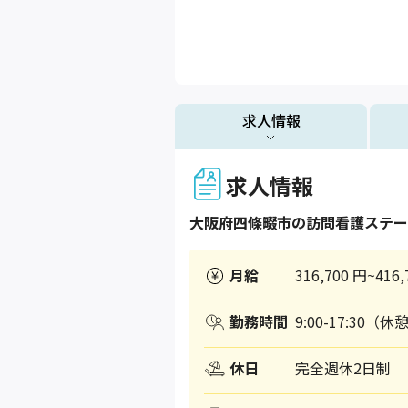
求人情報
求人情報
大阪府
四條畷市
の訪問看護ステー
月給
316,700 円~416,
勤務時間
9:00-17:30（休
休日
完全週休2日制