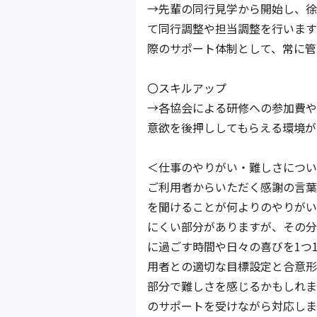
→先輩の同行見学から開始し、徐
て同行調整や担当調整を行います
際のサポート体制として、常に管
〇スキルアップ
→各協会による研修への参加費や
意欲を後押ししてもらえる環境が
＜仕事のやりがい・難しさについ
ご利用者からいただく感謝の言葉
を聞けることが何よりのやりがい
にくい部分がありますが、その分
に過ごす時間や日々の喜びを1つ
用者との適切な目標設定と合意形
部分で難しさを感じるかもしれま
のサポートを受けながら対応しま