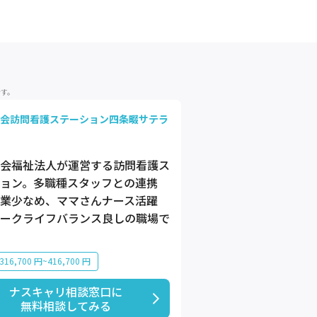
です。
会訪問看護ステーション四条畷サテラ
会福祉法人が運営する訪問看護ス
ョン。多職種スタッフとの連携
業少なめ、ママさんナース活躍
ークライフバランス良しの職場で
16,700 円~416,700 円
ナスキャリ相談窓口に

無料相談してみる