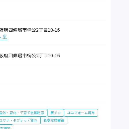
 大阪府四條畷市楠公2丁目10-16
る
 大阪府四條畷市楠公2丁目10-16
産休・育休・子育て支援制度
駅チカ
ユニフォーム貸与
スマホ・タブレット貸与
新卒採用実績
の併設