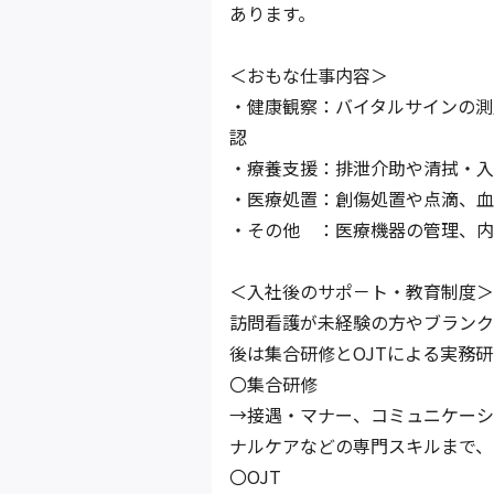
あります。
＜おもな仕事内容＞
・健康観察：バイタルサインの測
認
・療養支援：排泄介助や清拭・入
・医療処置：創傷処置や点滴、血
・その他 ：医療機器の管理、内
＜入社後のサポ－ト・教育制度＞
訪問看護が未経験の方やブランク
後は集合研修とOJTによる実務
〇集合研修
→接遇・マナー、コミュニケーシ
ナルケアなどの専門スキルまで、
〇OJT