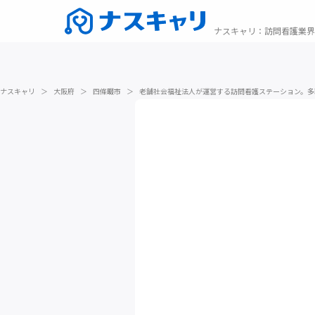
ナスキャリ
：
訪問看護業界
ナスキャリ
＞
大阪府
＞
四條畷市
＞
老舗社会福祉法人が運営する訪問看護ステーション。多