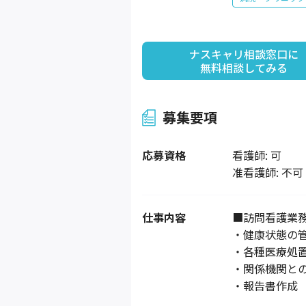
ナスキャリ相談窓口に

無料相談してみる
募集要項
応募資格
看護師: 可
准看護師: 不可
仕事内容
■訪問看護業
・健康状態の
・各種医療処
・関係機関と
・報告書作成