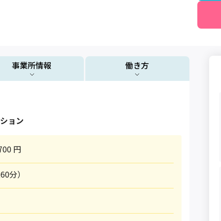
事業所情報
働き方
ション
700 円
憩60分）