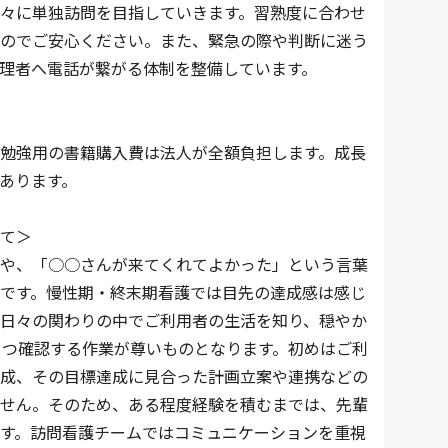
々に単独訪問を目指していきます。習熟度に合わせ
のでご安心ください。また、緊急の際や判断に迷う
理者へ電話が繋がる体制を整備しています。
勉強用の書籍購入費は法人が全額負担します。成長
あります。
て＞
や、「○○さんが来てくれてよかった」という言葉
です。慢性期・終末期看護では目先の達成感は感じ
日々の関わりの中でご利用者の生活を知り、穏やか
1つ確認する作業が尊いものとなります。初めはご利
成、その目標達成に見合った計画立案や連携などの
せん。そのため、ある程度経験を積むまでは、先輩
す。訪問看護チームではコミュニケーションを重視