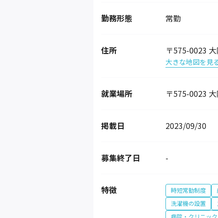
勤務形態
常勤
住所
〒575-0023
大きな地図を見
就業場所
〒575-0023
掲載日
2023/09/30
募集終了日
-
特徴
時短常勤制度
洗濯機の設置
病院・クリニック