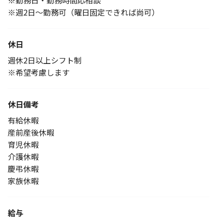
※勤務日・勤務時間応相談
※週2日〜勤務可（曜日固定できれば尚可）
休日
週休2日以上シフト制
※希望考慮します
休日備考
有給休暇
産前産後休暇
育児休暇
介護休暇
慶弔休暇
家族休暇
給与