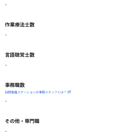
-
作業療法士数
-
言語聴覚士数
-
事務職数
訪問看護ステーションの
事務スタッフとは？
-
その他・専門職
-