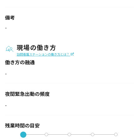
備考
-
現場の働き方
訪問看護ステーションの働き方とは？
働き方の融通
-
夜間緊急出動の
頻度
-
残業時間の目安