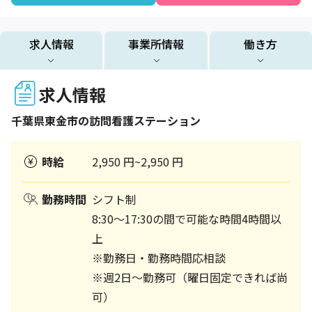
求人情報
事業所情報
働き方
求人情報
千葉県
東金市
の訪問看護ステーション
時給
2,950 円~2,950 円
勤務時間
シフト制
8:30〜17:30の間で可能な時間4時間以
上
※勤務日・勤務時間応相談
※週2日〜勤務可（曜日固定できれば尚
可）