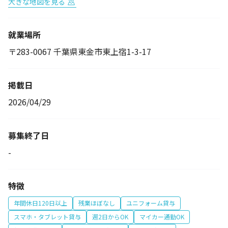
大きな地図を見る
就業場所
〒283-0067 千葉県東金市東上宿1-3-17
掲載日
2026/04/29
募集終了日
-
特徴
年間休日120日以上
残業ほぼなし
ユニフォーム貸与
スマホ・タブレット貸与
週2日からOK
マイカー通勤OK