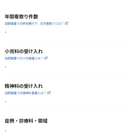
年間看取り件数
訪問看護での終末期ケア、
在宅看取りとは？
-
小児科の受け入れ
訪問看護での小児看護と
は？
-
精神科の受け入れ
訪問看護での精神科看護と
は？
-
症例・診療科・
領域
-