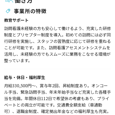
事業所の特徴
教育サポート
訪問看護未経験の方も安心して働けるよう、充実した研修
制度とプリセプター制度を導入。初めての訪問には必ず同
行研修を実施し、スタッフの習熟度に応じて研修を重ねる
ことが可能です。また、訪問看護アセスメントシステムを
活用し、未経験の方でもスムーズに業務をこなせる環境が
整っています。
給与・休日・福利厚生
月給330,500円～、賞与年2回、昇給制度あり。オンコー
ル手当、緊急訪問手当、年末年始手当など充実した各種手
当を完備。年間休日112日で希望休の考慮もあり、プライ
ベートとの両立が可能です。交通費全額支給（車通勤
可）、退職金制度、確定拠出年金などの福利厚生も充実。