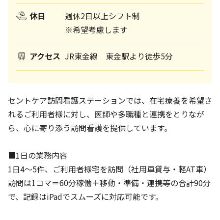
休日
週休2日以上シフト制
※希望考慮します
アクセス
JR東金線 東金駅より徒歩5分
セントケア訪問看護ステーションでは、在宅療養を希望さ
れるご利用者様に対し、医師や多職種と連携をとりなが
ら、心に寄り添う訪問看護を提供しています。
■1日の業務内容
1日4～5件、ご利用者様宅を訪問（社用車貸与・軽AT車）
訪問は1コマ＝60分稼働＋移動・準備・連携等の合計90分
で、記録はiPadでスムーズに対応可能です。