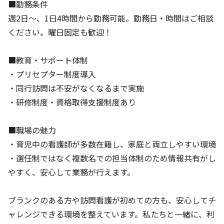
■勤務条件
週2日～、1日4時間から勤務可能。勤務日・時間はご相談
ください。曜日固定も歓迎！
■教育・サポート体制
・プリセプター制度導入
・同行訪問は不安がなくなるまで実施
・研修制度・資格取得支援制度あり
■職場の魅力
・育児中の看護師が多数在籍し、家庭と両立しやすい環境
・選任制ではなく複数名での担当体制のため情報共有がし
やすく、安心して業務が行えます。
ブランクのある方や訪問看護が初めての方も、安心してチ
ャレンジできる環境を整えています。私たちと一緒に、利