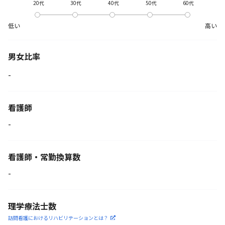
20代
30代
40代
50代
60代
低い
高い
男女比率
-
看護師
-
看護師・常勤換算数
-
理学療法士数
訪問看護におけるリハビリ
テーションとは？