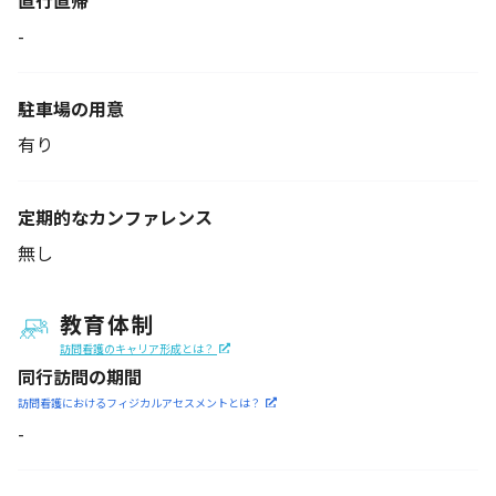
直行直帰
-
駐車場の用意
有り
定期的なカンファレンス
無し
教育体制
訪問看護のキャリア形成とは？
同行訪問の期間
訪問看護におけるフィジカル
アセスメントとは？
-