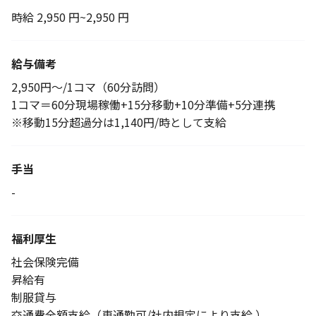
時給 2,950 円~2,950 円
給与備考
2,950円〜/1コマ（60分訪問）
1コマ＝60分現場稼働+15分移動+10分準備+5分連携
※移動15分超過分は1,140円/時として支給
手当
-
福利厚生
社会保険完備
昇給有
制服貸与
交通費全額支給（車通勤可/社内規定により支給 ）