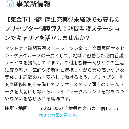
事業所情報
1 / 4
【東金市】福利厚生充実◎未経験でも安心の
プリセプター制度導入！訪問看護ステーショ
ンでキャリアを活かしませんか？
セントケア訪問看護ステーション東金は、全国展開するセ
ントケアグループの一員として、地域に密着した訪問看護
サービスを提供しています。ご利用者様一人ひとりの生活
に寄り添い、医師や多職種と連携しながら質の高いケアを
実践。未経験の方も安心して働けるよう、プリセプター制
度や研修制度を完備しています。スタッフ同士のチームワ
ークを大切にしながら、ライフワークバランスを保ちつつ
やりがいを感じられる職場です。
住所・地図
〒283-0067千葉県東金市東上宿1-3-17
大きな地図を見る