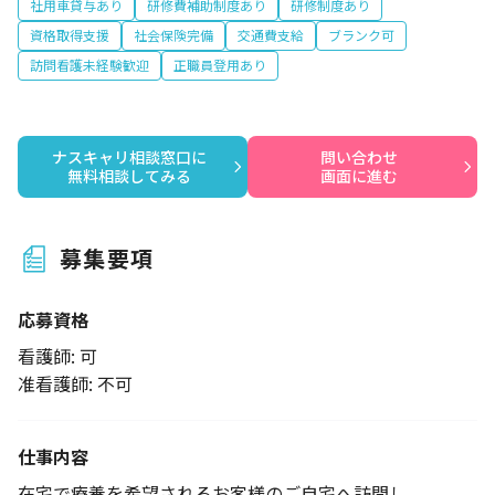
社用車貸与あり
研修費補助制度あり
研修制度あり
資格取得支援
社会保険完備
交通費支給
ブランク可
訪問看護未経験歓迎
正職員登用あり
ナスキャリ相談窓口に

問い合わせ

無料相談してみる
画面に進む
募集要項
応募資格
看護師: 可
准看護師: 不可
仕事内容
在宅で療養を希望されるお客様のご自宅へ訪問し、