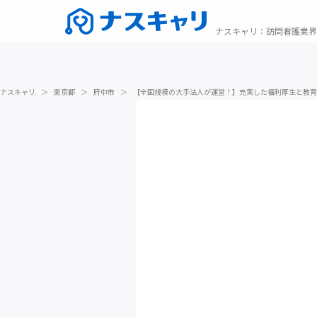
ナスキャリ
：
訪問看護業界
ナスキャリ
＞
東京都
＞
府中市
＞
【全国規模の大手法人が運営！】充実した福利厚生と教育