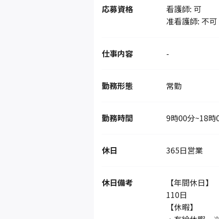
応募資格
看護師: 可
准看護師: 不可
仕事内容
-
勤務形態
常勤
勤務時間
9時00分~18時
休日
365日営業
休日備考
【年間休日】
110日
【休暇】