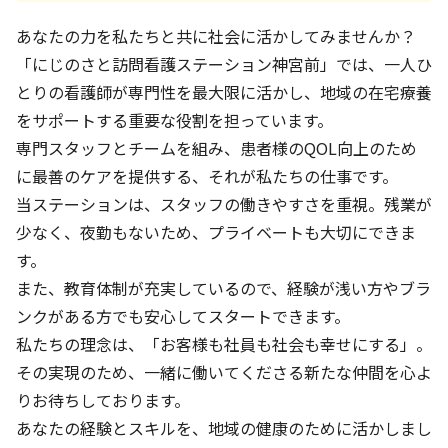
あなたの力を私たちと共に社会に活かしてみませんか？
「にじのさと訪問看護ステーション神宮前」では、一人ひ
とりの看護師が専門性を最大限に活かし、地域の在宅療養
をサポートする重要な役割を担っています。
専門スタッフとチームを組み、患者様のQOL向上のため
に最善のケアを提供する、それが私たちの仕事です。
当ステーションは、スタッフの働きやすさを重視。残業が
少なく、夜勤もないため、プライベートも大切にできま
す。
また、教育体制が充実しているので、経験が浅い方やブラ
ンクがある方でも安心してスタートできます。
私たちの理念は、「お客様も社員も社会も幸せにする」。
その実現のため、一緒に働いてくださる新たな仲間を心よ
りお待ちしております。
あなたの経験とスキルを、地域の健康のために活かしまし