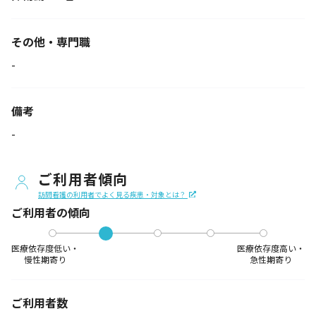
その他・専門職
-
備考
-
ご利用者傾向
訪問看護の利用者でよく見る疾患・対象とは？
ご利用者の傾向
医療依存度低い・
医療依存度高い・
慢性期寄り
急性期寄り
ご利用者数