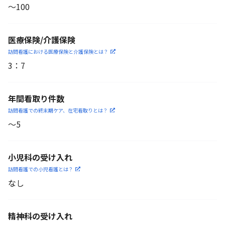
〜100
医療保険/介護保険
訪問看護における医療保険
と介護保険とは？
3
：
7
年間看取り件数
訪問看護での終末期ケア、
在宅看取りとは？
〜5
小児科の受け入れ
訪問看護での小児看護と
は？
なし
精神科の受け入れ