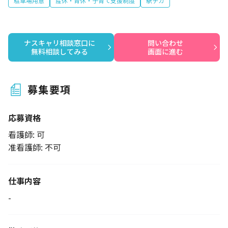
駐車場用意
産休・育休・子育て支援制度
駅チカ
ナスキャリ相談窓口に

問い合わせ

無料相談してみる
画面に進む
募集要項
応募資格
看護師: 可
准看護師: 不可
仕事内容
-