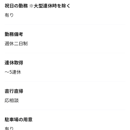
祝日の勤務 ※大型連休時を除く
有り
勤務備考
週休二日制
連休取得
～5連休
直行直帰
応相談
駐車場の用意
有り