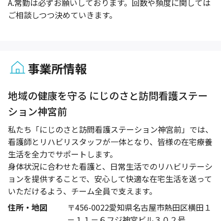
A.
常勤は必ずお願いしております。回数や頻度に関しては
ご相談しつつ決めていきます。
事業所情報
1 / 1
地域の健康を守る にじのさと訪問看護ステー
ション神宮前
私たち「にじのさと訪問看護ステーション神宮前」では、
看護師とリハビリスタッフが一体となり、皆様の在宅療養
生活を全力でサポートします。
身体状況に合わせた看護と、日常生活でのリハビリテーシ
ョンを提供することで、安心して快適な在宅生活を送って
いただけるよう、チーム全員で支えます。
住所・地図
〒456-0022愛知県名古屋市熱田区横田１
－１１－６フジ神宮ビル３０２号