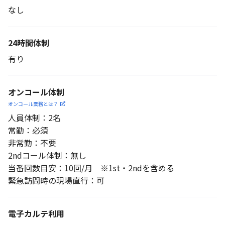
なし
24時間体制
有り
オンコール体制
オンコール業務とは？
人員体制：2名
常勤：必須
非常勤：不要
2ndコール体制：無し
当番回数目安：10回/月 ※1st・2ndを含める
緊急訪問時の現場直行：可
電子カルテ利用