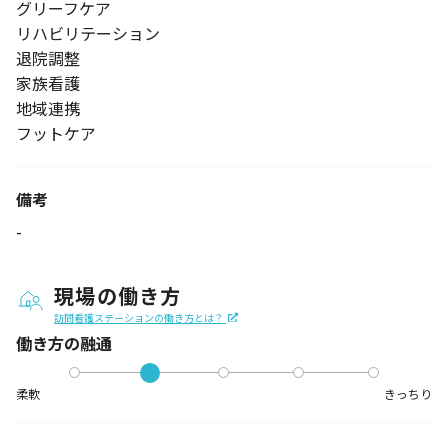
グリーフケア
リハビリテーション
退院調整
家族看護
地域連携
フットケア
備考
-
現場の働き方
訪問看護ステーションの働き方とは？
働き方の融通
柔軟
きっちり