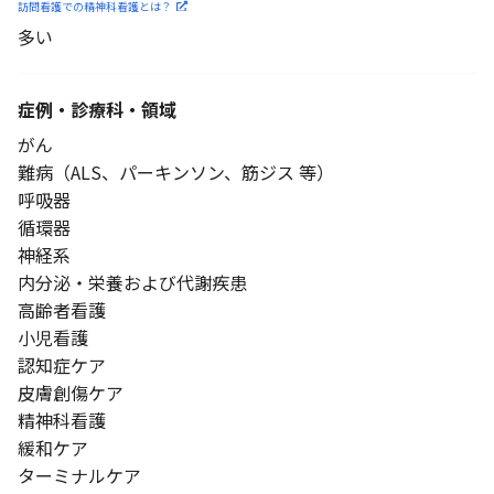
訪問看護での精神科看護と
は？
多い
症例・診療科・
領域
がん
難病（ALS、パーキンソン、筋ジス 等）
呼吸器
循環器
神経系
内分泌・栄養および代謝疾患
高齢者看護
小児看護
認知症ケア
皮膚創傷ケア
精神科看護
緩和ケア
ターミナルケア