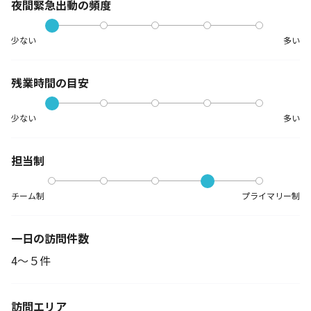
夜間緊急出動の
頻度
少ない
多い
残業時間の目安
少ない
多い
担当制
チーム制
プライマリー制
一日の訪問件数
4～５件
訪問エリア