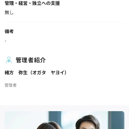
管理・経営・独立への支援
無し
備考
-
管理者紹介
緒方 弥生（オガタ ヤヨイ）
管理者