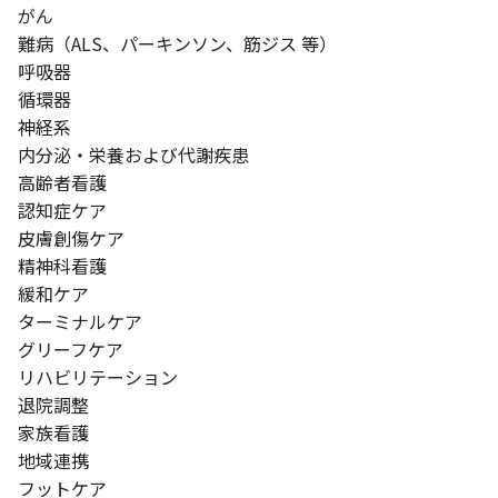
がん
難病（ALS、パーキンソン、筋ジス 等）
呼吸器
循環器
神経系
内分泌・栄養および代謝疾患
高齢者看護
認知症ケア
皮膚創傷ケア
精神科看護
緩和ケア
ターミナルケア
グリーフケア
リハビリテーション
退院調整
家族看護
地域連携
フットケア