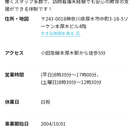
働くスタッフ多数で、訪問看護未経験でも安心の教育の支
援ができる体制です！
住所・地図
〒243-0018神奈川県厚木市中町3-18-5ソ
ーケン本厚木ビル4階
大きな地図を見る
アクセス
小田急線本厚木駅から徒歩5分
営業時間
(平日)8時30分～17時00分、
(土曜日)8時30分～12時30分
休業日
日祝
事業開始日
2004/10/01