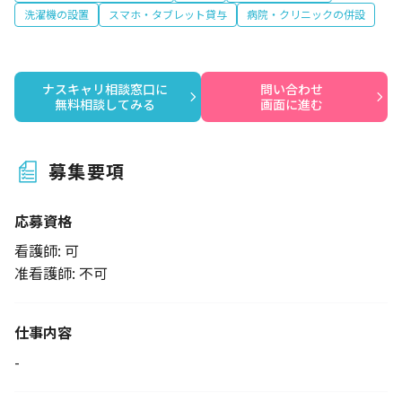
洗濯機の設置
スマホ・タブレット貸与
病院・クリニックの併設
ナスキャリ相談窓口に

問い合わせ

無料相談してみる
画面に進む
募集要項
応募資格
看護師: 可
准看護師: 不可
仕事内容
-