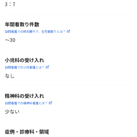
3
：
7
年間看取り件数
訪問看護での終末期ケア、
在宅看取りとは？
〜30
小児科の受け入れ
訪問看護での小児看護と
は？
なし
精神科の受け入れ
訪問看護での精神科看護と
は？
少ない
症例・診療科・
領域