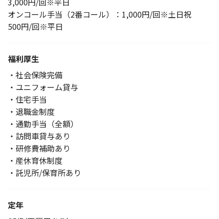
3,000円/回※平日
オンコール手当（2番コール）：1,000円/回※土日祝
500円/回※平日
福利厚生
・社会保険完備
・ユニフォーム貸与
・住宅手当
・退職金制度
・通勤手当（全額）
・訪問車貸与あり
・研修費補助あり
・産休育休制度
・託児所/保育所あり
定年