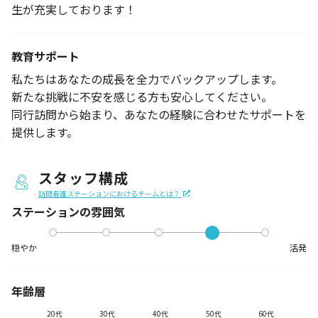
生が充実しております！
教育サポート
私たちはあなたの成長を全力でバックアップします。
新たな挑戦に不安を感じる方も安心してください。
同行訪問から始まり、あなたの経験に合わせたサポートを
提供します。
スタッフ構成
訪問看護ステーションにおけるチームとは？
ステーションの
雰囲気
穏やか
活発
年齢層
20代
30代
40代
50代
60代