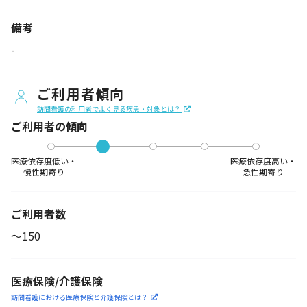
備考
-
ご利用者傾向
訪問看護の利用者でよく見る疾患・対象とは？
ご利用者の傾向
医療依存度低い・
医療依存度高い・
慢性期寄り
急性期寄り
ご利用者数
〜150
医療保険/介護保険
訪問看護における医療保険
と介護保険とは？