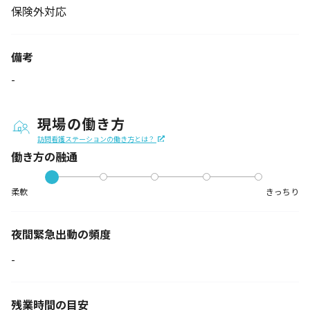
保険外対応
備考
-
現場の働き方
訪問看護ステーションの働き方とは？
働き方の融通
柔軟
きっちり
夜間緊急出動の
頻度
-
残業時間の目安