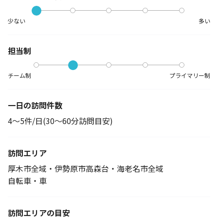
少ない
多い
担当制
チーム制
プライマリー制
一日の訪問件数
4～5件/日(30～60分訪問目安)
訪問エリア
厚木市全域・伊勢原市高森台・海老名市全域
自転車・車
訪問エリアの目安