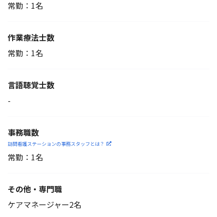
常勤：1名
作業療法士数
常勤：1名
言語聴覚士数
-
事務職数
訪問看護ステーションの
事務スタッフとは？
常勤：1名
その他・専門職
ケアマネージャー2名