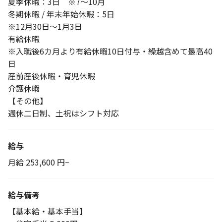
夏季休暇：3日 ※7～10月
冬期休暇 / 年末年始休暇：5日
※12月30日～1月3日
有給休暇
※入職後6カ月より有給休暇10日付与・繰越含めて最高40
日
産前産後休暇・育児休暇
介護休暇
【その他】
週休二日制、土祝はシフト対応
給与
月給 253,600 円~
給与備考
【基本給・基本手当】