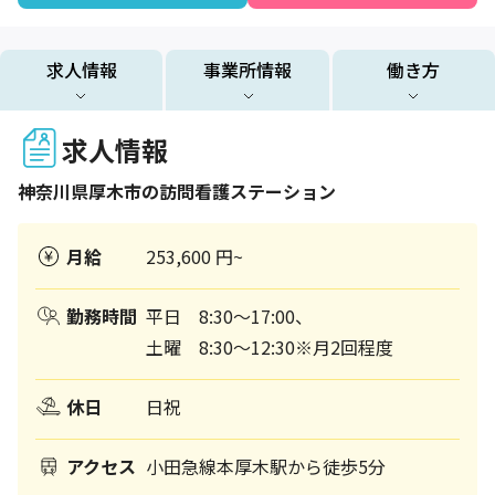
求人情報
事業所情報
働き方
求人情報
神奈川県
厚木市
の訪問看護ステーション
月給
253,600 円~
勤務時間
平日 8:30～17:00、
土曜 8:30～12:30※月2回程度
休日
日祝
アクセス
小田急線本厚木駅から徒歩5分