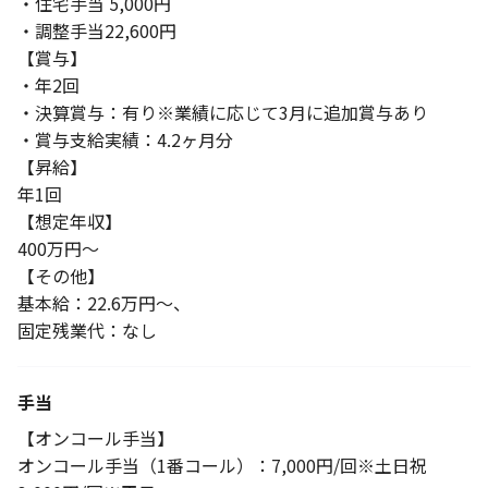
・住宅手当 5,000円
・調整手当22,600円
【賞与】
・年2回
・決算賞与：有り※業績に応じて3月に追加賞与あり
・賞与支給実績：4.2ヶ月分
【昇給】
年1回
【想定年収】
400万円～
【その他】
基本給：22.6万円～、
固定残業代：なし
手当
【オンコール手当】
オンコール手当（1番コール）：7,000円/回※土日祝