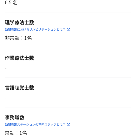
6.5 名
理学療法士数
訪問看護におけるリハビリ
テーションとは？
非常勤：1名
作業療法士数
-
言語聴覚士数
-
事務職数
訪問看護ステーションの
事務スタッフとは？
常勤：1名