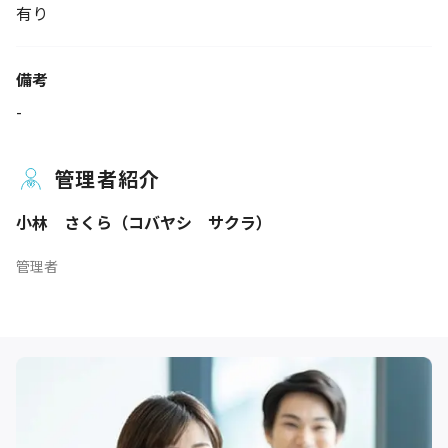
有り
備考
-
管理者紹介
小林 さくら（コバヤシ サクラ）
管理者