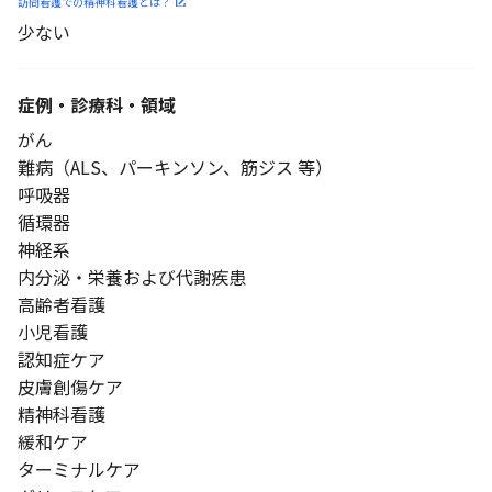
訪問看護での精神科看護と
は？
少ない
症例・診療科・
領域
がん
難病（ALS、パーキンソン、筋ジス 等）
呼吸器
循環器
神経系
内分泌・栄養および代謝疾患
高齢者看護
小児看護
認知症ケア
皮膚創傷ケア
精神科看護
緩和ケア
ターミナルケア