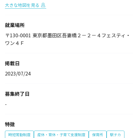
大きな地図を見る
就業場所
〒130-0001 東京都墨田区吾妻橋２－２－４フェスティ・
ワン４Ｆ
掲載日
2023/07/24
募集終了日
-
特徴
時短常勤制度
産休・育休・子育て支援制度
保育所
駅チカ