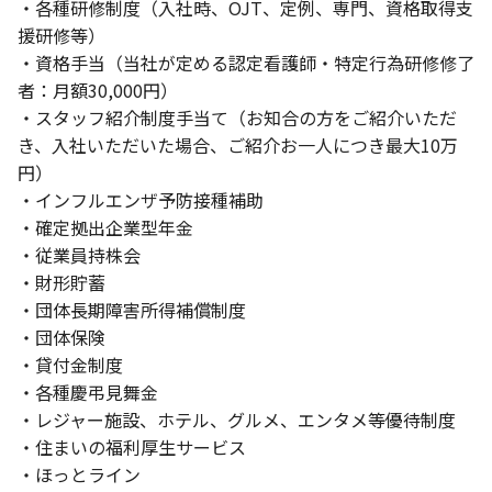
・各種研修制度（入社時、OJT、定例、専門、資格取得支
援研修等）
・資格手当（当社が定める認定看護師・特定行為研修修了
者：月額30,000円）
・スタッフ紹介制度手当て（お知合の方をご紹介いただ
き、入社いただいた場合、ご紹介お一人につき最大10万
円）
・インフルエンザ予防接種補助
・確定拠出企業型年金
・従業員持株会
・財形貯蓄
・団体長期障害所得補償制度
・団体保険
・貸付金制度
・各種慶弔見舞金
・レジャー施設、ホテル、グルメ、エンタメ等優待制度
・住まいの福利厚生サービス
・ほっとライン