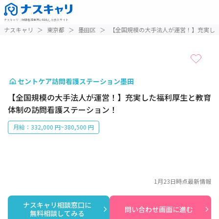
ナスキャリ
：
訪問看護業界に特化した求人サイト
1 / 1
ナスキャリ
＞
東京都
＞
墨田区
＞
【全国規模の大手法人が運営！】充実し
セントケア訪問看護ステーション墨田
【全国規模の大手法人が運営！】充実した福利厚生と教育
体制の訪問看護ステーション！
月給：332,000 円~380,500 円
1月23日
時点最新情報
ナスキャリ相談窓口に

問い合わせ画面に進む
無料相談してみる