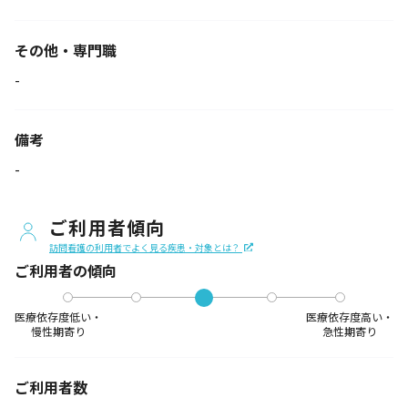
その他・専門職
-
備考
-
ご利用者傾向
訪問看護の利用者でよく見る疾患・対象とは？
ご利用者の傾向
医療依存度低い・
医療依存度高い・
慢性期寄り
急性期寄り
ご利用者数