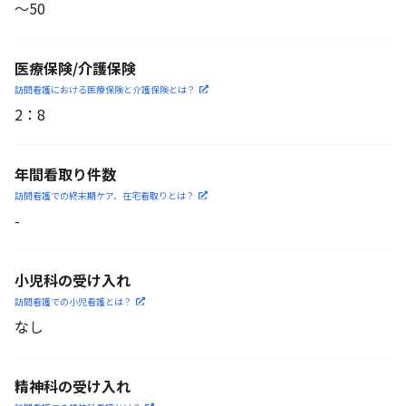
〜50
医療保険/介護保険
訪問看護における医療保険
と介護保険とは？
2
：
8
年間看取り件数
訪問看護での終末期ケア、
在宅看取りとは？
-
小児科の受け入れ
訪問看護での小児看護と
は？
なし
精神科の受け入れ