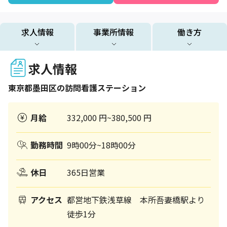
求人情報
事業所情報
働き方
求人情報
東京都
墨田区
の訪問看護ステーション
月給
332,000 円~380,500 円
勤務時間
9時00分~18時00分
休日
365日営業
アクセス
都営地下鉄浅草線 本所吾妻橋駅より
徒歩1分