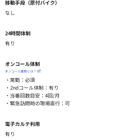
移動手段
（原付バイク）
なし
24時間体制
有り
オンコール体制
オンコール業務とは？
・常勤：必須
・2ndコール体制：有り
・当番回数目安：4回/月
・緊急訪問時の現場直行：可
電子カルテ利用
有り