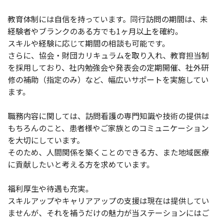
教育体制には自信を持っています。同行訪問の期間は、未
経験者やブランクのある方でも1ヶ月以上を確約。
スキルや経験に応じて期間の相談も可能です。
さらに、協会・財団カリキュラムを取り入れ、教育担当制
を採用しており、社内勉強会や発表会の定期開催、社外研
修の補助（指定のみ）など、幅広いサポートを実施してい
ます。
職務内容に関しては、訪問看護の専門知識や技術の提供は
もちろんのこと、患者様やご家族とのコミュニケーション
を大切にしています。
そのため、人間関係を築くことのできる方、また地域医療
に貢献したいと考える方を求めています。
福利厚生や待遇も充実。
スキルアップやキャリアアップの支援は現在は提供してい
ませんが、それを補うだけの魅力が当ステーションにはご