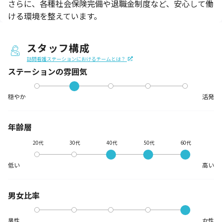
さらに、各種社会保険完備や退職金制度など、安心して働
ける環境を整えています。
スタッフ構成
訪問看護ステーションにおけるチームとは？
ステーションの
雰囲気
穏やか
活発
年齢層
20代
30代
40代
50代
60代
低い
高い
男女比率
男性
女性