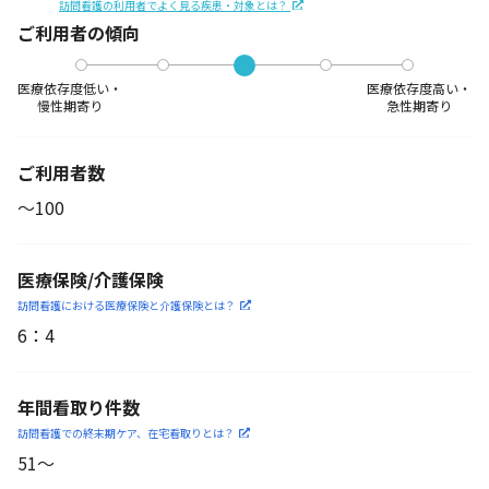
訪問看護の利用者でよく見る疾患・対象とは？
ご利用者の傾向
医療依存度低い・
医療依存度高い・
慢性期寄り
急性期寄り
ご利用者数
〜100
医療保険/介護保険
訪問看護における医療保険
と介護保険とは？
6
：
4
年間看取り件数
訪問看護での終末期ケア、
在宅看取りとは？
51〜