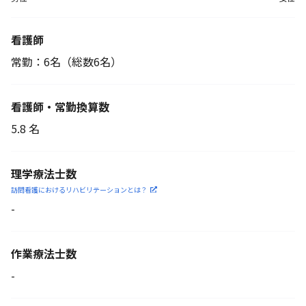
看護師
常勤：6名
（総数6名）
看護師・常勤換算数
5.8 名
理学療法士数
訪問看護におけるリハビリ
テーションとは？
-
作業療法士数
-