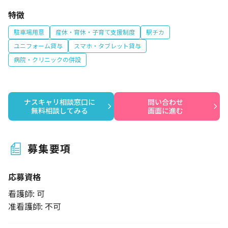
特徴
駐車場用意
産休・育休・子育て支援制度
駅チカ
ユニフォーム貸与
スマホ・タブレット貸与
病院・クリニックの併設
ナスキャリ相談窓口に

問い合わせ

無料相談してみる
画面に進む
募集要項
応募資格
看護師: 可
准看護師: 不可