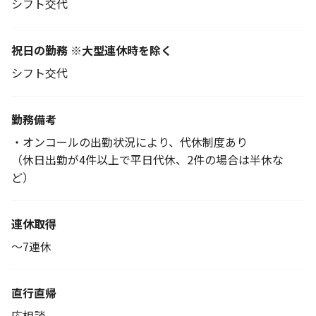
シフト交代
祝日の勤務 ※大型連休時を除く
シフト交代
勤務備考
・オンコールの出勤状況により、代休制度あり
（休日出勤が4件以上で平日代休、2件の場合は半休な
ど）
連休取得
～7連休
直行直帰
応相談