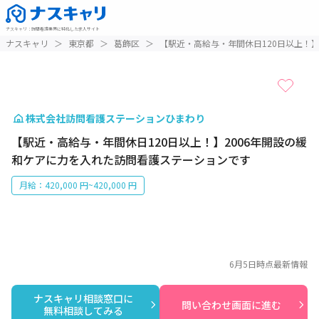
ナスキャリ
：
訪問看護業界に特化した求人サイト
1 / 1
ナスキャリ
＞
東京都
＞
葛飾区
＞
【駅近・高給与・年間休日120日以上！
株式会社訪問看護ステーションひまわり
【駅近・高給与・年間休日120日以上！】2006年開設の緩
和ケアに力を入れた訪問看護ステーションです
月給：420,000 円~420,000 円
6月5日
時点最新情報
ナスキャリ相談窓口に

問い合わせ画面に進む
無料相談してみる