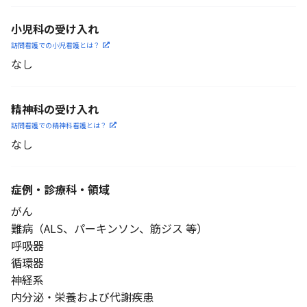
小児科の受け入れ
訪問看護での小児看護と
は？
なし
精神科の受け入れ
訪問看護での精神科看護と
は？
なし
症例・診療科・
領域
がん
難病（ALS、パーキンソン、筋ジス 等）
呼吸器
循環器
神経系
内分泌・栄養および代謝疾患