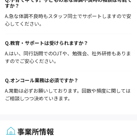
すか？
A.
急な体調不良時もスタッフ同士でサポートしますので安
心してください。
Q.
教育・サポートは受けられますか？
A.
はい、同行訪問でのOJTや、勉強会、社外研修もありま
すのでご安心ください。
Q.
オンコール業務は必須ですか？
A.
常勤は必ずお願いしております。回数や頻度に関しては
ご相談しつつ決めていきます。
事業所情報
1 / 5