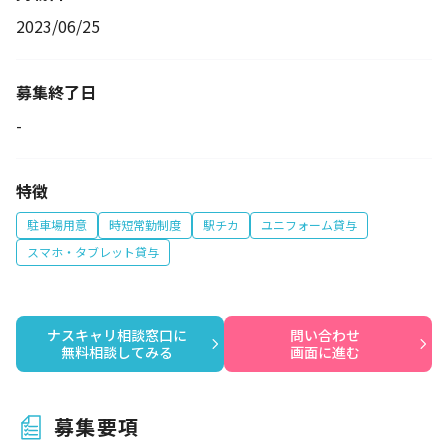
2023/06/25
募集終了日
-
特徴
駐車場用意
時短常勤制度
駅チカ
ユニフォーム貸与
スマホ・タブレット貸与
ナスキャリ相談窓口に

問い合わせ

無料相談してみる
画面に進む
募集要項