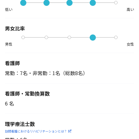
低い
高い
男女比率
男性
女性
看護師
常勤：7名・非常勤：1名
（総数8名）
看護師・常勤換算数
6 名
理学療法士数
訪問看護におけるリハビリ
テーションとは？