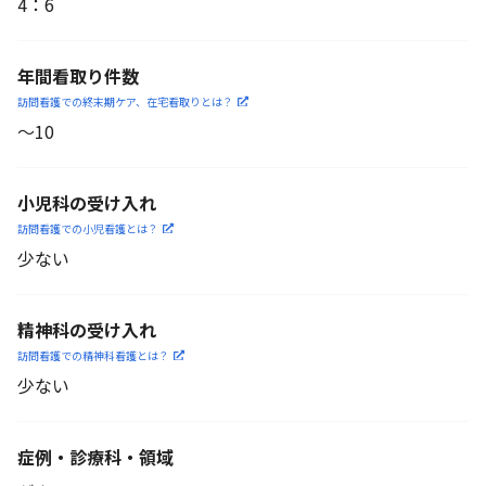
4
：
6
年間看取り件数
訪問看護での終末期ケア、
在宅看取りとは？
〜10
小児科の受け入れ
訪問看護での小児看護と
は？
少ない
精神科の受け入れ
訪問看護での精神科看護と
は？
少ない
症例・診療科・
領域