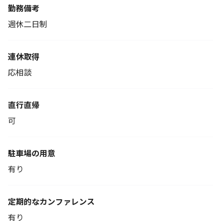
勤務備考
週休二日制
連休取得
応相談
直行直帰
可
駐車場の用意
有り
定期的なカンファレンス
有り