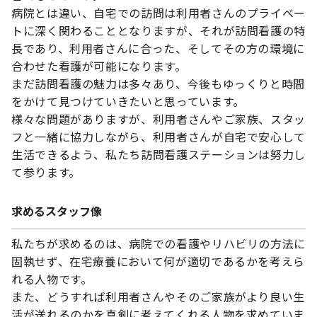
病院とは違い、自宅での訪問は利用者さんのプライベー
トに深く関わることとなりますが、それが訪問看護の特
長であり、利用者さんに合った、そしてその方の環境に
合わせた看護が可能になります。
まだ訪問看護の魅力は多々あり、今後もゆっくりと時間
をかけて見つけていきたいと思っています。
様々な問題がありますが、利用者さんやご家族、スタッ
フと一緒に協力しながら、利用者さんが自宅で安心して
生活できるよう、私たち訪問看護ステーションは努力し
て参ります。
求めるスタッフ像
私たちが求めるのは、病院での看護やリハビリの方法に
固執せず、在宅療養において何が適切であるかを考えら
れる人物です。
また、どうすれば利用者さんやそのご家族がより良い生
活が送れるのかを真剣に考えてくれる人物を求めていま