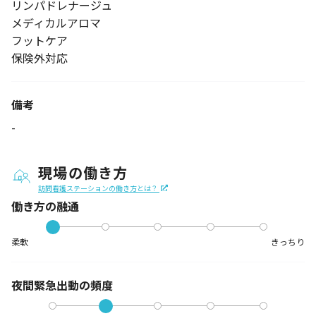
リンパドレナージュ
メディカルアロマ
フットケア
保険外対応
備考
-
現場の働き方
訪問看護ステーションの働き方とは？
働き方の融通
柔軟
きっちり
夜間緊急出動の
頻度