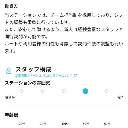
働き方
当ステーションでは、チーム担当制を採用しており、シフ
トの調整も柔軟に行っています。
また、安心して働けるよう、新人は経験豊富なスタッフと
同行訪問が可能です。
ルートや利用者様の相性も考慮して訪問件数の調整も行い
ます。
スタッフ構成
訪問看護ステーションにおけるチームとは？
ステーションの
雰囲気
穏やか
活発
年齢層
20代
30代
40代
50代
60代