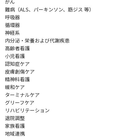
がん
難病（ALS、パーキンソン、筋ジス 等）
呼吸器
循環器
神経系
内分泌・栄養および代謝疾患
高齢者看護
小児看護
認知症ケア
皮膚創傷ケア
精神科看護
緩和ケア
ターミナルケア
グリーフケア
リハビリテーション
退院調整
家族看護
地域連携