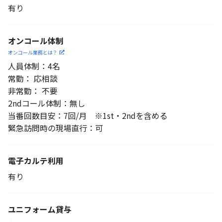
有り
オンコール体制
オンコール業務とは？
人員体制：4名
常勤： 応相談
非常勤： 不要
2ndコール体制：無し
当番回数目安：7回/月 ※1st・2ndを含める
緊急訪問時の現場直行：可
電子カルテ利用
有り
ユニフォーム貸与