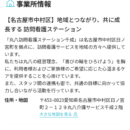
事業所情報
1 / 1
【名古屋市中村区】地域とつながり、共に成
長する 訪問看護ステーション
「丸八訪問看護ステーション千成」は名古屋市中村区日ノ
宮町を拠点に、訪問看護サービスを地域の方々へ提供して
います。
私たちは丸八の経営理念、「喜びの輪をひろげよう」を胸
に、利用者様およびご家族様のご希望に応じた心温まるケ
アを提供することを心掛けています。
また、スタッフ間の連携も密で、共通の目標に向かって協
力し合いながら活動を行っています。
住所・地図
〒453-0823愛知県名古屋市中村区日ノ宮
町２－１２９丸八介護サービス千成２階
大きな地図を見る