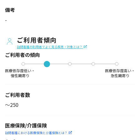
備考
-
ご利用者傾向
訪問看護の利用者でよく見る疾患・対象とは？
ご利用者の傾向
医療依存度低い・
医療依存度高い・
慢性期寄り
急性期寄り
ご利用者数
〜250
医療保険/介護保険
訪問看護における医療保険
と介護保険とは？