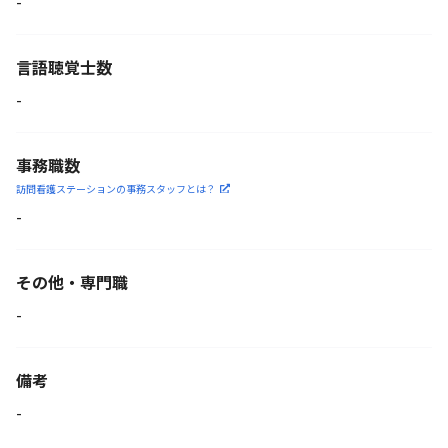
-
言語聴覚士数
-
事務職数
訪問看護ステーションの
事務スタッフとは？
-
その他・専門職
-
備考
-