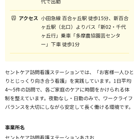
代で出勤
アクセス
小田急線 百合ヶ丘駅 徒歩15分、新百合
ヶ丘駅（北口）よりバス「新02・千代
ヶ丘行」乗車「多摩農協園芸センタ
ー」下車 徒歩1分
セントケア訪問看護ステーションでは、「お客様一人ひと
りとじっくり向き合う看護」を実践しています。1日平均
4〜5件の訪問で、各ご家庭のケアに時間をかけられる体
制を整えています。夜勤なし・日勤のみで、ワークライフ
バランスを大切にしながら安定して長く働ける環境です。
事業所名
セントケア訪問看護ステーションあさお