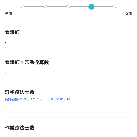
男性
女性
看護師
-
看護師・常勤換算数
-
理学療法士数
訪問看護におけるリハビリ
テーションとは？
-
作業療法士数