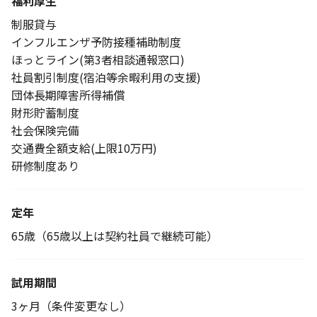
福利厚生
制服貸与
インフルエンザ予防接種補助制度
ほっとライン(第3者相談通報窓口)
社員割引制度(宿泊等余暇利用の支援)
団体長期障害所得補償
財形貯蓄制度
社会保険完備
交通費全額支給(上限10万円)
研修制度あり
定年
65歳（65歳以上は契約社員で継続可能）
試用期間
3ヶ月（条件変更なし）