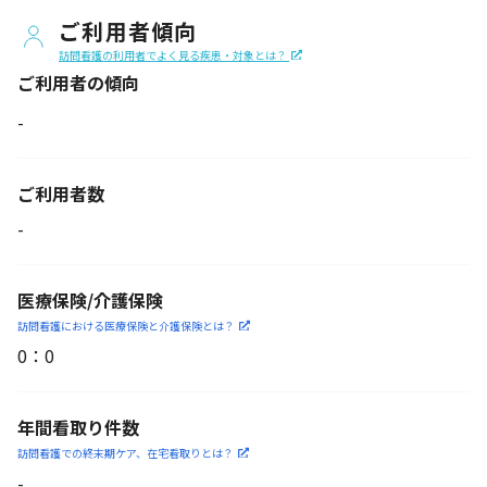
ご利用者傾向
訪問看護の利用者でよく見る疾患・対象とは？
ご利用者の傾向
-
ご利用者数
-
医療保険/介護保険
訪問看護における医療保険
と介護保険とは？
0
：
0
年間看取り件数
訪問看護での終末期ケア、
在宅看取りとは？
-