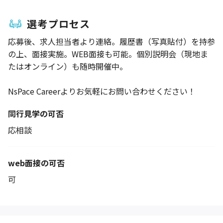
選考プロセス
応募後、求人担当者より連絡。履歴書（写真貼付）を持参
の上、面接実施。WEB面接も可能。個別説明会（現地ま
たはオンライン）も随時開催中。
NsPace Careerよりお気軽にお問い合わせください！
同行見学の可否
応相談
web面接の可否
可