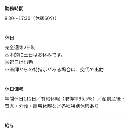
勤務時間
8:30〜17:30（休憩60分）
休日
完全週休2日制
基本的に土日はお休みです。
※祝日は出勤
※医師からの特指示がある場合は、交代で出勤
休日備考
年間休日112日／有給休暇（取得率95.5％）／産前産後・
育児・介護・慶弔休暇など各種特別休暇あり
給与