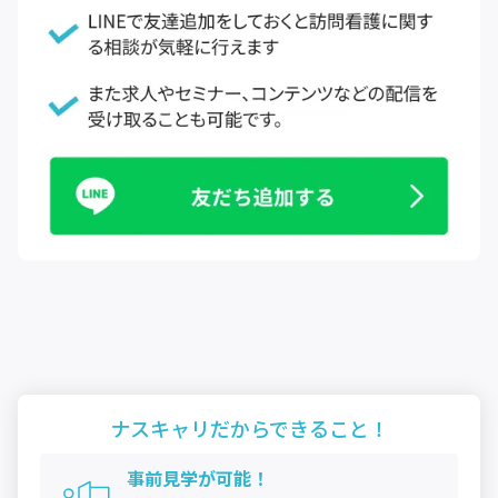
ナスキャリだから
できること！
事前見学が可能！