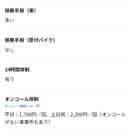
移動手段（車）
多い
移動手段
（原付バイク）
なし
24時間体制
有り
オンコール体制
オンコール業務とは？
平日：1,700円／回、土日祝：2,200円／回（オンコール
がない事業所もあり）