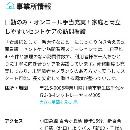
事業所情報
1 / 1
日勤のみ・オンコール手当充実！家庭と両立
しやすいセントケアの訪問看護
「看護師として一番大切なこと」にじっくり向き合える訪
問看護。セントケア訪問看護ステーションでは、1日平均
4〜5件と無理のない訪問件数で、利用者様お一人おひと
りに丁寧に向き合うケアを実践しています。研修制度も充
実しており、未経験者やブランクのある方でも安心してス
タート可能。長く安定して働ける環境が整っています。
住所・地図
〒215-0005神奈川県川崎市麻生区千代ヶ
丘3-8-4シャトレーヤマダ305
大きな地図を見る
アクセス
小田急線 百合ヶ丘駅 徒歩15分、新百合
ヶ丘駅（北口）よりバス「新02・千代ヶ