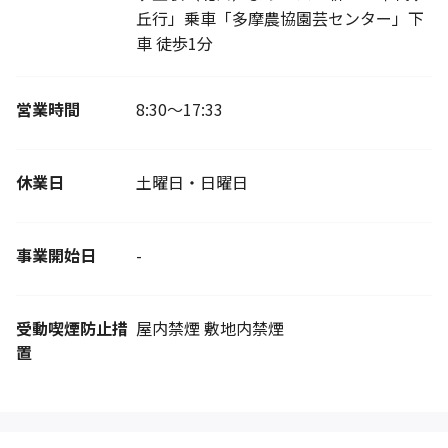
丘行」乗車「多摩農協園芸センター」下
車 徒歩1分
営業時間
8:30〜17:33
休業日
土曜日・日曜日
事業開始日
-
受動喫煙防止措
屋内禁煙 敷地内禁煙
置