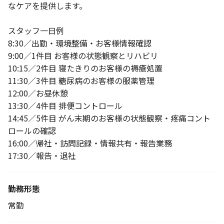
なケアを提供します。
スタッフ一日例
8:30／出勤・環境整備・お客様情報確認
9:00／1件目 お客様の状態観察とリハビリ
10:15／2件目 寝たきりのお客様の褥瘡処置
11:30／3件目 糖尿病のお客様の服薬管理
12:00／お昼休憩
13:30／4件目 排便コントロール
14:45／5件目 がん末期のお客様の状態観察・疼痛コント
ロールの確認
16:00／帰社・訪問記録・情報共有・報告業務
17:30／報告・退社
勤務形態
常勤