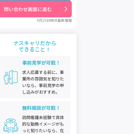
問い合わせ画面に進む
9月25日
時点最新情報
ナスキャリだから
できること！
事前見学が可能！
求人応募する前に、事
業所の雰囲気を知りた
いなら、事前見学の申
し込みがおすすめ。
無料相談が可能！
訪問看護未経験で具体
的な勤務イメージがも
っと知りたいなら、在