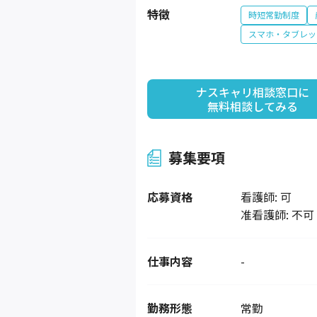
特徴
時短常勤制度
スマホ・タブレッ
ナスキャリ相談窓口に

無料相談してみる
募集要項
応募資格
看護師: 可
准看護師: 不可
仕事内容
-
勤務形態
常勤