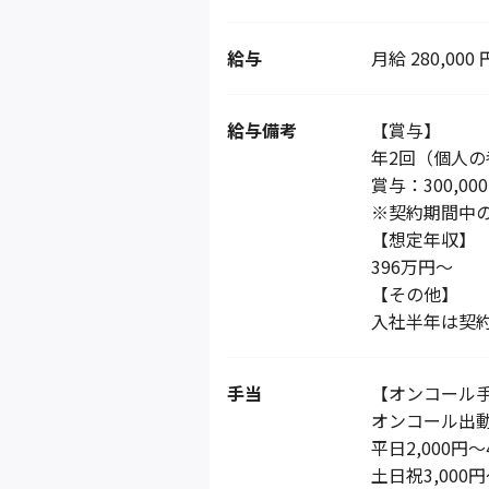
給与
月給 280,000 
給与備考
【賞与】
年2回（個人
賞与：300,
※契約期間中
【想定年収】
396万円～
【その他】
入社半年は契
手当
【オンコール
オンコール出
平日2,000円～
土日祝3,000円