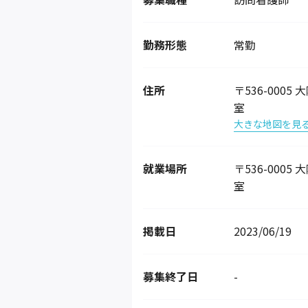
勤務形態
常勤
住所
〒536-000
室
大きな地図を見
就業場所
〒536-000
室
掲載日
2023/06/19
募集終了日
-