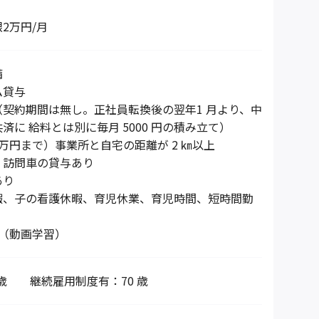
】
2万円/月
備
ム貸与
契約期間は無し。正社員転換後の翌年1 月より、中
済に 給料とは別に毎月 5000 円の積み立て）
万円まで）事業所と自宅の距離が 2 ㎞以上
、訪問車の貸与あり
あり
暇、子の看護休暇、育児休業、育児時間、短時間勤
グ（動画学習）
 歳 継続雇用制度有：70 歳