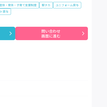
産休・育休・子育て支援制度
駅チカ
ユニフォーム貸与
ト貸与
問い合わせ

画面に進む