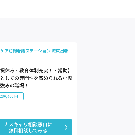
ケア訪問看護ステーション 城東出張
祝休み・教育体制充実！・常勤】
としての専門性を高められる小児
強みの職場！
80,000 円~
ナスキャリ相談窓口に

無料相談してみる