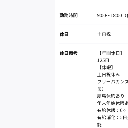
勤務時間
9:00〜18:0
休日
土日祝
休日備考
【年間休日】
125日
【休暇】
土日祝休み
フリーバカン
る）
慶弔休暇あり
年末年始休暇あ
有給休暇：6ヶ
有給消化：5日
能