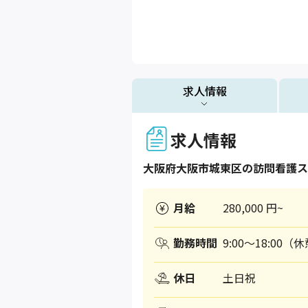
求人情報
求人情報
大阪府
大阪市城東区
の訪問看護ス
月給
280,000 円~
勤務時間
9:00〜18:00（
休日
土日祝