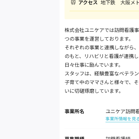
アクセス
地下鉄 大阪メ
株式会社ユニケアでは訪問看護事
つの事業を運営しております。
それぞれの事業と連携しながら、
のもと、リハビリと看護が連携し
日々仕事に励んでいます。
スタッフは、経験豊富なベテラン
子育て中のママさんと様々で、そ
いに切磋琢磨しています。
事業所名
ユニケア訪問看
事業所情報を見
募集職種
訪問看護師