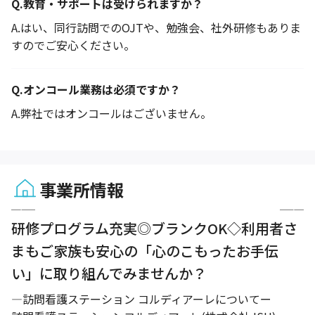
Q.
教育・サポートは受けられますか？
A.
はい、同行訪問でのOJTや、勉強会、社外研修もありま
すのでご安心ください。
Q.
オンコール業務は必須ですか？
A.
弊社ではオンコールはございません。
事業所情報
1 / 3
研修プログラム充実◎ブランクOK◇利用者さ
まもご家族も安心の「心のこもったお手伝
い」に取り組んでみませんか？
―訪問看護ステーション コルディアーレについてー