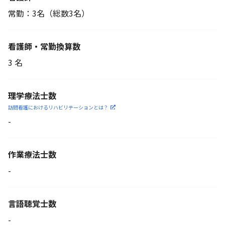
常勤：3名
（総数3名）
看護師・常勤換算数
3 名
理学療法士数
訪問看護におけるリハビリ
テーションとは？
-
作業療法士数
-
言語聴覚士数
-