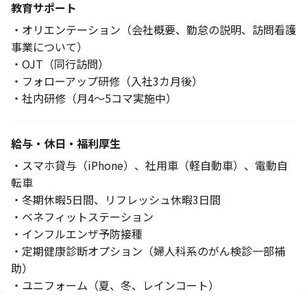
教育サポート
・オリエンテーション（会社概要、勤怠の説明、訪問看護
事業について）
・OJT（同行訪問）
・フォローアップ研修（入社3カ月後）
・社内研修（月4～5コマ実施中）
給与・休日・福利厚生
・スマホ貸与（iPhone）、社用車（軽自動車）、電動自
転車
・冬期休暇5日間、リフレッシュ休暇3日間
・ベネフィットステーション
・インフルエンザ予防接種
・定期健康診断オプション（婦人科系のがん検診一部補
助）
・ユニフォーム（夏、冬、レインコート）