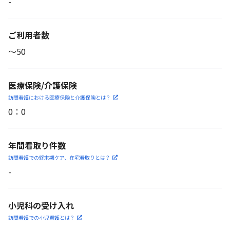
-
ご利用者数
〜50
医療保険/介護保険
訪問看護における医療保険
と介護保険とは？
0
：
0
年間看取り件数
訪問看護での終末期ケア、
在宅看取りとは？
-
小児科の受け入れ
訪問看護での小児看護と
は？