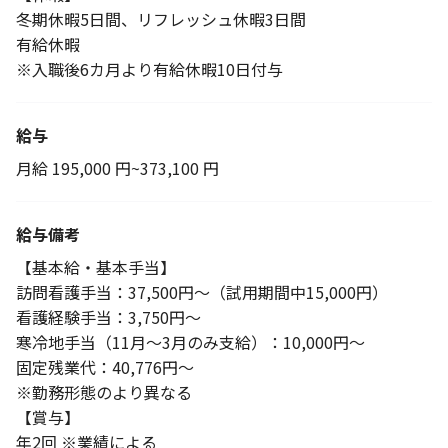
冬期休暇5日間、リフレッシュ休暇3日間
有給休暇
※入職後6カ月より有給休暇10日付与
給与
月給 195,000 円~373,100 円
給与備考
【基本給・基本手当】
訪問看護手当：37,500円～（試用期間中15,000円）
看護経験手当：3,750円～
寒冷地手当（11月～3月のみ支給）：10,000円～
固定残業代：40,776円～
※勤務形態のより異なる
【賞与】
年2回 ※業績による