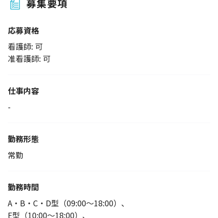
募集要項
応募資格
看護師: 可
准看護師: 可
仕事内容
-
勤務形態
常勤
勤務時間
A・B・C・D型（09:00～18:00）、
E型（10:00～18:00）、