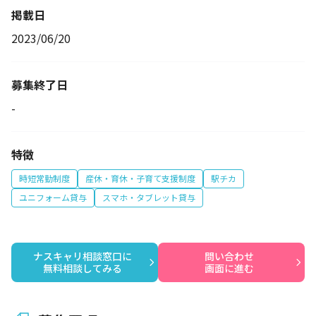
掲載日
2023/06/20
募集終了日
-
特徴
時短常勤制度
産休・育休・子育て支援制度
駅チカ
ユニフォーム貸与
スマホ・タブレット貸与
ナスキャリ相談窓口に

問い合わせ

無料相談してみる
画面に進む