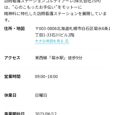
訪問看護ステーションコルディアーレ(株式会社JSH)
は、”心のこもったお手伝い”をモットーに
精神科に特化した訪問看護ステーションを展開していま
す。
住所・地図
〒003-0806北海道札幌市白石区菊水6条1
丁目1-33石川ビル2階
大きな地図を見る
アクセス
東西線「菊水駅」徒歩9分
営業時間
09:00~18:00
休業日
日曜日
事業開始日
2023/06/12