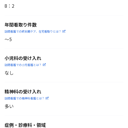
8
：
2
年間看取り件数
訪問看護での終末期ケア、
在宅看取りとは？
〜5
小児科の受け入れ
訪問看護での小児看護と
は？
なし
精神科の受け入れ
訪問看護での精神科看護と
は？
多い
症例・診療科・
領域