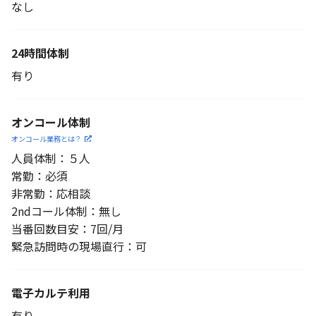
なし
24時間体制
有り
オンコール体制
オンコール業務とは？
人員体制：５人
常勤：必須
非常勤：応相談
2ndコール体制：無し
当番回数目安：7回/月
緊急訪問時の現場直行：可
電子カルテ利用
有り