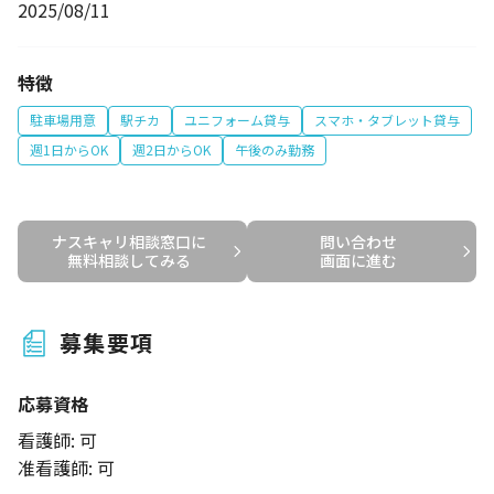
2025/08/11
特徴
駐車場用意
駅チカ
ユニフォーム貸与
スマホ・タブレット貸与
週1日からOK
週2日からOK
午後のみ勤務
ナスキャリ相談窓口に

問い合わせ

無料相談してみる
画面に進む
募集要項
応募資格
看護師: 可
准看護師: 可