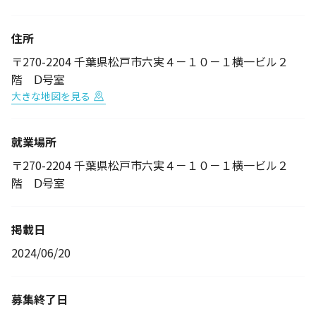
住所
〒270-2204 千葉県松戸市六実４－１０－１横一ビル２
階 Ⅾ号室
大きな地図を見る
就業場所
〒270-2204 千葉県松戸市六実４－１０－１横一ビル２
階 Ⅾ号室
掲載日
2024/06/20
募集終了日