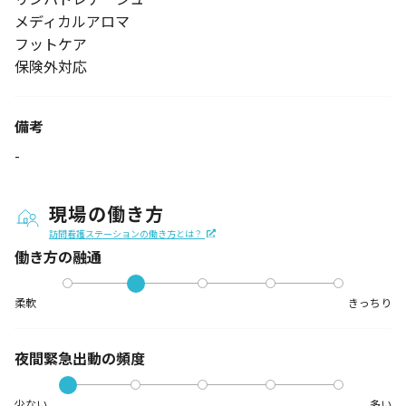
メディカルアロマ
フットケア
保険外対応
備考
-
現場の働き方
訪問看護ステーションの働き方とは？
働き方の融通
柔軟
きっちり
夜間緊急出動の
頻度
少ない
多い