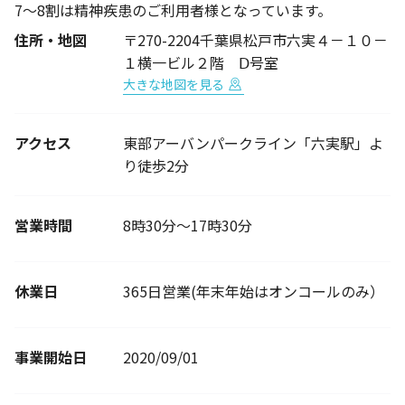
7〜8割は精神疾患のご利用者様となっています。
住所・地図
〒270-2204千葉県松戸市六実４－１０－
１横一ビル２階 Ⅾ号室
大きな地図を見る
アクセス
東部アーバンパークライン「六実駅」よ
り徒歩2分
営業時間
8時30分～17時30分
休業日
365日営業(年末年始はオンコールのみ）
事業開始日
2020/09/01