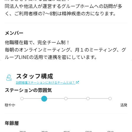
同法人や他法人が運営するグループホームへの訪問が多
く、ご利用者様の7〜8割は精神疾患の方になります。
メンバー
他職種在籍で、完全チーム制！
毎朝のオンラインミーティング、月１のミーティング、グ
ループLINEの活用で連携を密にしています。
スタッフ構成
訪問看護ステーションにおけるチームとは？
ステーションの
雰囲気
穏やか
活発
年齢層