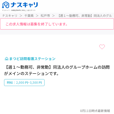
ナスキャリ
：
訪問看護業界に特化した求人サイト
ナスキャリ
＞
千葉県
＞
松戸市
＞
【週１〜勤務可、非常勤】同法人のグル
この求人情報は募集を終了しています。
1 / 1
まつど訪問看護ステーション
【週１〜勤務可、非常勤】同法人のグループホームの訪問
がメインのステーションです。
時給：2,000 円~3,500 円
8月11日
時点最新情報