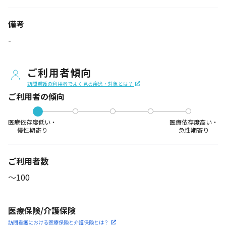
備考
-
ご利用者傾向
訪問看護の利用者でよく見る疾患・対象とは？
ご利用者の傾向
医療依存度低い・
医療依存度高い・
慢性期寄り
急性期寄り
ご利用者数
〜100
医療保険/介護保険
訪問看護における医療保険
と介護保険とは？