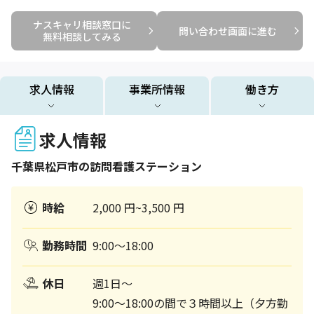
ナスキャリ相談窓口に

問い合わせ画面に進む
無料相談してみる
求人情報
事業所情報
働き方
求人情報
千葉県
松戸市
の訪問看護ステーション
時給
2,000 円~3,500 円
勤務時間
9:00～18:00
休日
週1日～
9:00～18:00の間で３時間以上（夕方勤