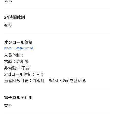
なし
24時間体制
有り
オンコール体制
オンコール業務とは？
人員体制：
常勤：応相談
非常勤:：不要
2ndコール体制：有り
当番回数目安：7回/月 ※1st・2ndを含める
電子カルテ利用
有り