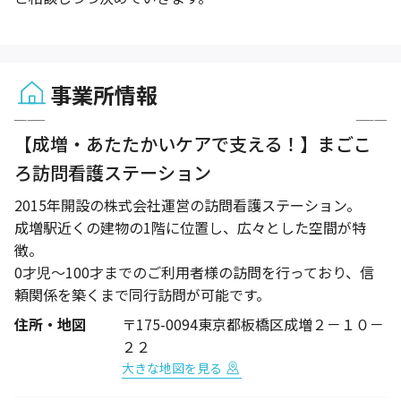
事業所情報
1 / 7
【成増・あたたかいケアで支える！】まごこ
ろ訪問看護ステーション
2015年開設の株式会社運営の訪問看護ステーション。
成増駅近くの建物の1階に位置し、広々とした空間が特
徴。
0才児～100才までのご利用者様の訪問を行っており、信
頼関係を築くまで同行訪問が可能です。
住所・地図
〒175-0094東京都板橋区成増２－１０－
２２
大きな地図を見る