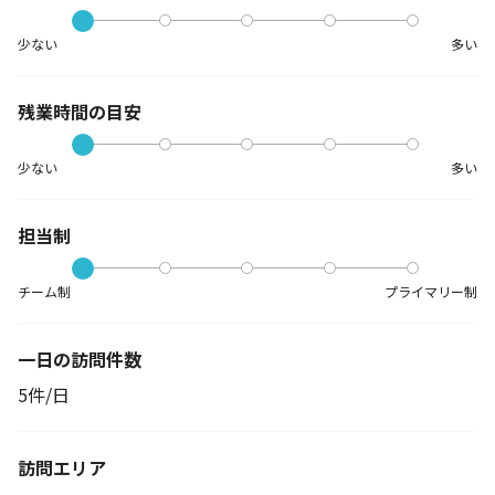
少ない
多い
残業時間の目安
少ない
多い
担当制
チーム制
プライマリー制
一日の訪問件数
5件/日
訪問エリア