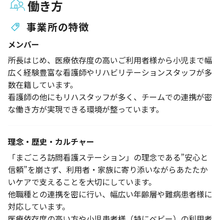
働き方
事業所の特徴
メンバー
所長はじめ、医療依存度の高いご利用者様から小児まで幅
広く経験豊富な看護師やリハビリテーションスタッフが多
数在籍しています。
看護師の他にもリハスタッフが多く、チームでの連携が密
な働き方が実現できる環境が整っています。
理念・歴史・カルチャー
「まごころ訪問看護ステーション」の理念である”安心と
信頼”を崩さず、利用者・家族に寄り添いながらあたたか
いケアで支えることを大切にしています。
他職種との連携を密に行い、幅広い年齢層や難病患者様に
対応しています。
医療依存度の高い方や小児患者様（特にベビー）の利用者