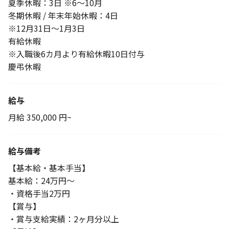
夏季休暇：3日 ※6～10月
冬期休暇 / 年末年始休暇：4日
※12月31日～1月3日
有給休暇
※入職後6カ月より有給休暇10日付与
慶弔休暇
給与
月給 350,000 円~
給与備考
【基本給・基本手当】
基本給：24万円～
・資格手当2万円
【賞与】
・賞与支給実績：2ヶ月分以上