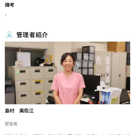
備考
-
管理者紹介
島村 美佐江
管理者