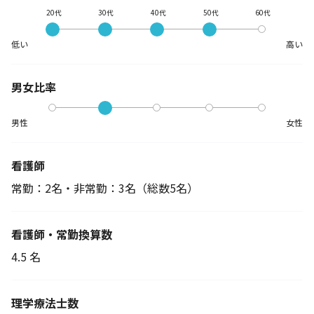
20代
30代
40代
50代
60代
低い
高い
男女比率
男性
女性
看護師
常勤：2名・非常勤：3名
（総数5名）
看護師・常勤換算数
4.5 名
理学療法士数