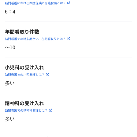
訪問看護における医療保険
と介護保険とは？
6
：
4
年間看取り件数
訪問看護での終末期ケア、
在宅看取りとは？
〜10
小児科の受け入れ
訪問看護での小児看護と
は？
多い
精神科の受け入れ
訪問看護での精神科看護と
は？
多い