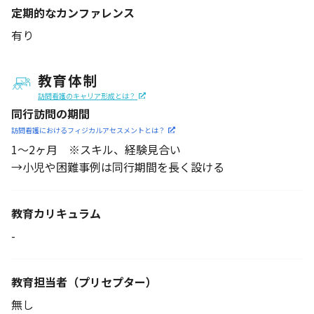
定期的なカンファレンス
有り
教育体制
訪問看護のキャリア形成とは？
同行訪問の期間
訪問看護におけるフィジカル
アセスメントとは？
1～2ヶ月 ※スキル、経験見合い
→小児や困難事例は同行期間を長く設ける
教育カリキュラム
-
教育担当者
（プリセプター）
無し