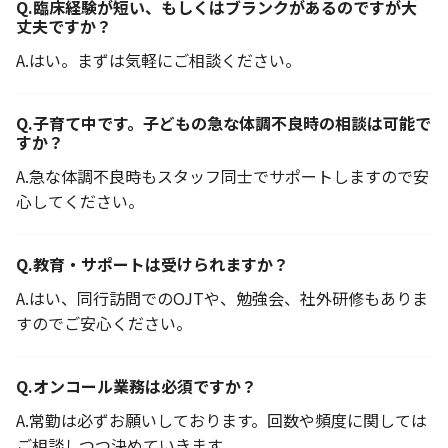
Q.
臨床経験が短い、もしくはブランクがあるのですが大
丈夫ですか？
A.
はい。まずは気軽にご相談ください。
Q.
子育て中です。子どもの急な体調不良時の相談は可能で
すか？
A.
急な体調不良時もスタッフ同士でサポートしますので安
心してください。
Q.
教育・サポートは受けられますか？
A.
はい、同行訪問でのOJTや、勉強会、社外研修もありま
すのでご安心ください。
Q.
オンコール業務は必須ですか？
A.
常勤は必ずお願いしております。回数や頻度に関しては
ご相談しつつ決めていきます。