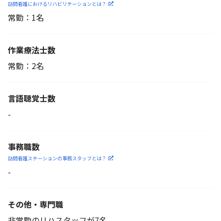
訪問看護におけるリハビリ
テーションとは？
常勤：1名
作業療法士数
常勤：2名
言語聴覚士数
-
事務職数
訪問看護ステーションの
事務スタッフとは？
-
その他・専門職
非常勤のリハスタッフが7名