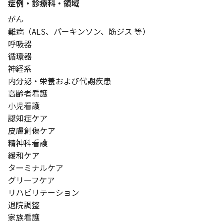
症例・診療科・
領域
がん
難病（ALS、パーキンソン、筋ジス 等）
呼吸器
循環器
神経系
内分泌・栄養および代謝疾患
高齢者看護
小児看護
認知症ケア
皮膚創傷ケア
精神科看護
緩和ケア
ターミナルケア
グリーフケア
リハビリテーション
退院調整
家族看護