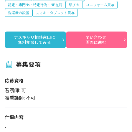
認定・専門Ns・特定行為・NP在籍
駅チカ
ユニフォーム貸与
洗濯機の設置
スマホ・タブレット貸与
ナスキャリ相談窓口に

問い合わせ

無料相談してみる
画面に進む
募集要項
応募資格
看護師: 可
准看護師: 不可
仕事内容
-