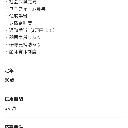
・社会保険完備
・ユニフォーム貸与
・住宅手当
・退職金制度
・通勤手当（3万円まで）
・訪問車貸与あり
・研修費補助あり
・産休育休制度
定年
60歳
試用期間
6ヶ月
応募要件