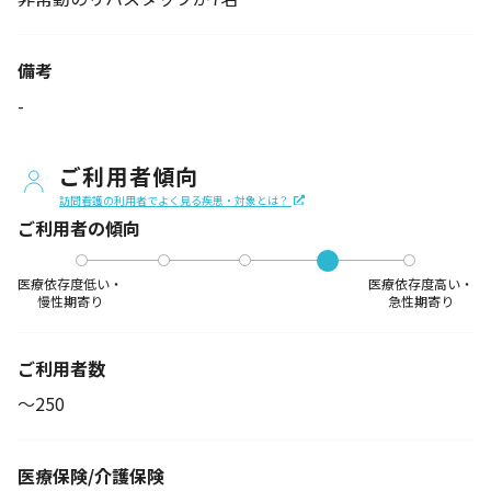
備考
-
ご利用者傾向
訪問看護の利用者でよく見る疾患・対象とは？
ご利用者の傾向
医療依存度低い・
医療依存度高い・
慢性期寄り
急性期寄り
ご利用者数
〜250
医療保険/介護保険