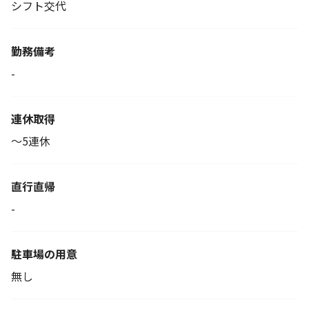
シフト交代
勤務備考
-
連休取得
～5連休
直行直帰
-
駐車場の用意
無し