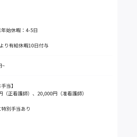
年始休暇：4-5日
より有給休暇10日付与
円~
本手当】
00円（正看護師）、20,000円（准看護師）
に特別手当あり