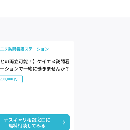
エヌ訪問看護ステーション
との両立可能！】ケイエヌ訪問看
ーションで一緒に働きませんか？
90,000 円~
ナスキャリ相談窓口に

無料相談してみる