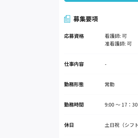
募集要項
応募資格
看護師: 可
准看護師: 可
仕事内容
-
勤務形態
常勤
勤務時間
9:00 ～ 17：30
休日
土日祝（シフ