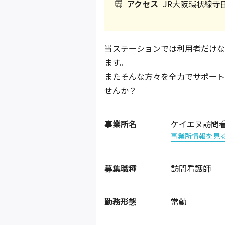
アクセス
JR大阪環状線寺
当ステーションでは利用者だけな
ます。
またそんな方々を全力でサポート
せんか？
事業所名
ケイエヌ訪問
事業所情報を見
募集職種
訪問看護師
勤務形態
常勤