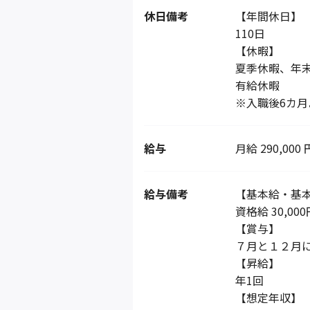
休日備考
【年間休日】
110日
【休暇】
夏季休暇、年末
有給休暇
※入職後6カ月
給与
月給 290,000 
給与備考
【基本給・基
資格給 30,0
【賞与】
７月と１２月
【昇給】
年1回
【想定年収】