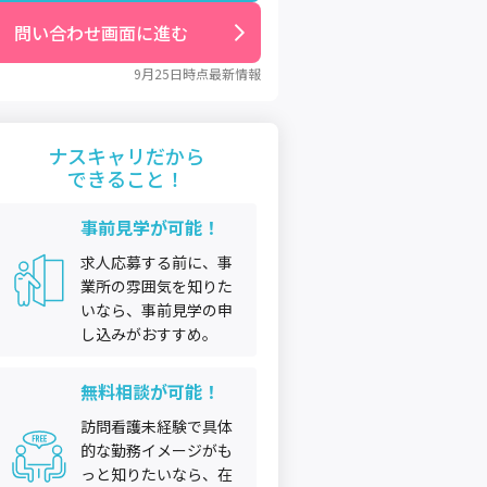
問い合わせ画面に進む
9月25日
時点最新情報
ナスキャリだから
できること！
事前見学が可能！
求人応募する前に、事
業所の雰囲気を知りた
いなら、事前見学の申
し込みがおすすめ。
無料相談が可能！
訪問看護未経験で具体
的な勤務イメージがも
っと知りたいなら、在