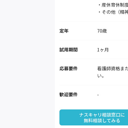
・産休育休制
・その他（精
定年
70歳
試用期間
1ヶ月
応募要件
看護師資格ま
い。
歓迎要件
-
ナスキャリ相談窓口に

無料相談してみる