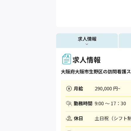
求人情報
求人情報
大阪府
大阪市生野区
の訪問看護ス
月給
290,000 円~
勤務時間
9:00 ～ 17：30
休日
土日祝（シフト