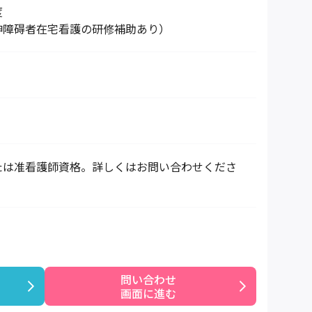
度
神障碍者在宅看護の研修補助あり）
たは准看護師資格。詳しくはお問い合わせくださ
問い合わせ

画面に進む