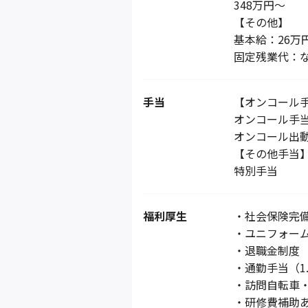
348万円～
【その他】
基本給：26万
固定残業代：
手当
【オンコール
オンコール手当：
オンコール出
【その他手当
特別手当
福利厚生
・社会保険完
・ユニフォー
・退職金制度
・通勤手当（1
・訪問自転車
・研修費補助