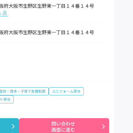
25 大阪府大阪市生野区生野東一丁目１４番１４号
る
25 大阪府大阪市生野区生野東一丁目１４番１４号
産休・育休・子育て支援制度
ユニフォーム貸与
ト貸与
問い合わせ

画面に進む