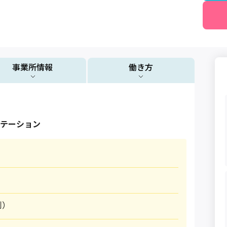
事業所情報
働き方
テーション
制）